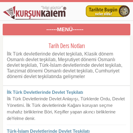
------MENÜ------
Tarih Ders Notları
İlk Türk devletlerinde devlet teşkilatı, Klasik dönem
Osmanlı devlet teşkilatı, Meşrutiyet dönemi Osmanlı
devlet teşkilatı, Türk-İslam devletlerinde devlet teşkilatı,
Tanzimat dönemi Osmanlı devlet teşkilatı, Cumhuriyet
dönemi devlet teşkilatında gelişmeler
İlk Türk Devletlerinde Devlet Teşkilatı
İlk Türk Devletlerinde Devlet Anlayışı, Türklerde Ordu, Devlet
Yönetimi. İlk Türk devletlerinde Kağanı koruyan seçme
muhafız birliklerine Böri, Keşifler yapan akıncı birliklerine
deYelme denir.
Türk-İslam Devletlerinde Devlet Teşkilatı