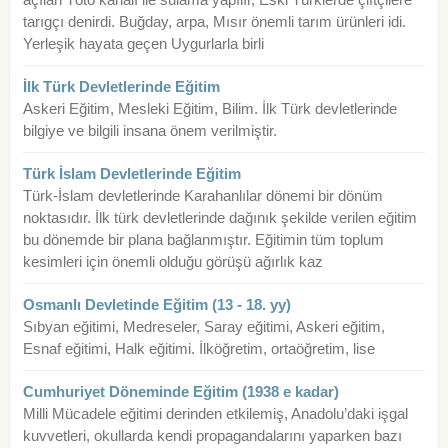
tarıgçı denirdi. Buğday, arpa, Mısır önemli tarım ürünleri idi.
Yerleşik hayata geçen Uygurlarla birli
İlk Türk Devletlerinde Eğitim
Askeri Eğitim, Mesleki Eğitim, Bilim. İlk Türk devletlerinde
bilgiye ve bilgili insana önem verilmiştir.
Türk İslam Devletlerinde Eğitim
Türk-İslam devletlerinde Karahanlılar dönemi bir dönüm
noktasıdır. İlk türk devletlerinde dağınık şekilde verilen eğitim
bu dönemde bir plana bağlanmıştır. Eğitimin tüm toplum
kesimleri için önemli olduğu görüşü ağırlık kaz
Osmanlı Devletinde Eğitim (13 - 18. yy)
Sıbyan eğitimi, Medreseler, Saray eğitimi, Askeri eğitim,
Esnaf eğitimi, Halk eğitimi. İlköğretim, ortaöğretim, lise
Cumhuriyet Döneminde Eğitim (1938 e kadar)
Milli Mücadele eğitimi derinden etkilemiş, Anadolu’daki işgal
kuvvetleri, okullarda kendi propagandalarını yaparken bazı