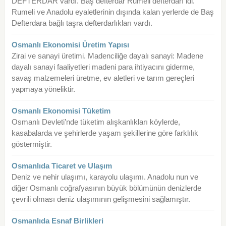
DEFTERDAR vardı. Baş defterdar Rumeli defterdarı idi.
Rumeli ve Anadolu eyaletlerinin dışında kalan yerlerde de Baş
Defterdara bağlı taşra defterdarlıkları vardı.
Osmanlı Ekonomisi Üretim Yapısı
Zirai ve sanayi üretimi. Madenciliğe dayalı sanayi: Madene
dayalı sanayi faaliyetleri madeni para ihtiyacını giderme,
savaş malzemeleri üretme, ev aletleri ve tarım gereçleri
yapmaya yöneliktir.
Osmanlı Ekonomisi Tüketim
Osmanlı Devleti’nde tüketim alışkanlıkları köylerde,
kasabalarda ve şehirlerde yaşam şekillerine göre farklılık
göstermiştir.
Osmanlıda Ticaret ve Ulaşım
Deniz ve nehir ulaşımı, karayolu ulaşımı. Anadolu nun ve
diğer Osmanlı coğrafyasının büyük bölümünün denizlerde
çevrili olması deniz ulaşımının gelişmesini sağlamıştır.
Osmanlıda Esnaf Birlikleri