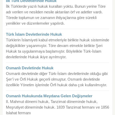
İlk Türk Devletlerinde Hukuk
İlk Türklerde yazılı hukuk kuralları yoktu. Bunun yerine Töre
adı verilen ve nesilden nesile aktarılan örf ve adetler vardı.
Törede toplumun ve zamanın ihtiyaçlarına göre sürekli
yenilikler ve düzenlemeler yapılırdı.
Türk İslam Devletlerinde Hukuk
Türklerin İslamiyeti kabul etmeleriyle birlikte hukuk sisteminde
değişiklikler yaşanmıştır. Töre devam etmekle birlikte Şeri
Hukuk ta uygulanmaya başlamıştır. Böylelikle Türk-İslam
devletlerinde Hukuk ikiye ayrılmıştır.
Osmanlı Devletinde Hukuk
Osmanlı devletinde diğer Türk-İslam devletlerinde olduğu gibi
Şer’i ve Örfi Hukuk geçerli olmuştur. Osmanlı devletinde
özellikle Yönetim işlerinde Örfi hukuk daha çok kullanılmıştır.
Osmanlı Hukukunda Meydana Gelen Değişmeler
II. Mahmut dönemi hukuk, Tanzimat döneminde hukuk,
Meşrutiyet döneminde hukuk. 1839 Tanzimat fermanı ve 1856
Islahat fermanı