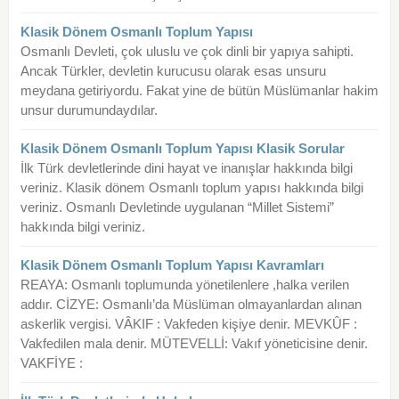
Klasik Dönem Osmanlı Toplum Yapısı
Osmanlı Devleti, çok uluslu ve çok dinli bir yapıya sahipti.
Ancak Türkler, devletin kurucusu olarak esas unsuru
meydana getiriyordu. Fakat yine de bütün Müslümanlar hakim
unsur durumundaydılar.
Klasik Dönem Osmanlı Toplum Yapısı Klasik Sorular
İlk Türk devletlerinde dini hayat ve inanışlar hakkında bilgi
veriniz. Klasik dönem Osmanlı toplum yapısı hakkında bilgi
veriniz. Osmanlı Devletinde uygulanan “Millet Sistemi”
hakkında bilgi veriniz.
Klasik Dönem Osmanlı Toplum Yapısı Kavramları
REAYA: Osmanlı toplumunda yönetilenlere ,halka verilen
addır. CİZYE: Osmanlı’da Müslüman olmayanlardan alınan
askerlik vergisi. VÂKIF : Vakfeden kişiye denir. MEVKÛF :
Vakfedilen mala denir. MÜTEVELLİ: Vakıf yöneticisine denir.
VAKFİYE :