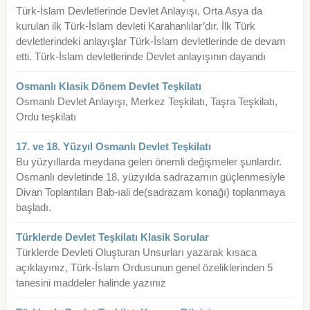
Türk-İslam Devletlerinde Devlet Anlayışı, Orta Asya da
kurulan ilk Türk-İslam devleti Karahanlılar’dır. İlk Türk
devletlerindeki anlayışlar Türk-İslam devletlerinde de devam
etti. Türk-İslam devletlerinde Devlet anlayışının dayandı
Osmanlı Klasik Dönem Devlet Teşkilatı
Osmanlı Devlet Anlayışı, Merkez Teşkilatı, Taşra Teşkilatı,
Ordu teşkilatı
17. ve 18. Yüzyıl Osmanlı Devlet Teşkilatı
Bu yüzyıllarda meydana gelen önemli değişmeler şunlardır.
Osmanlı devletinde 18. yüzyılda sadrazamın güçlenmesiyle
Divan Toplantıları Bab-ıali de(sadrazam konağı) toplanmaya
başladı.
Türklerde Devlet Teşkilatı Klasik Sorular
Türklerde Devleti Oluşturan Unsurları yazarak kısaca
açıklayınız, Türk-İslam Ordusunun genel özeliklerinden 5
tanesini maddeler halinde yazınız