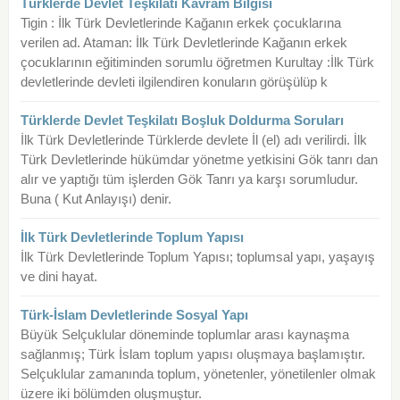
Türklerde Devlet Teşkilatı Kavram Bilgisi
Tigin : İlk Türk Devletlerinde Kağanın erkek çocuklarına
verilen ad. Ataman: İlk Türk Devletlerinde Kağanın erkek
çocuklarının eğitiminden sorumlu öğretmen Kurultay :İlk Türk
devletlerinde devleti ilgilendiren konuların görüşülüp k
Türklerde Devlet Teşkilatı Boşluk Doldurma Soruları
İlk Türk Devletlerinde Türklerde devlete İl (el) adı verilirdi. İlk
Türk Devletlerinde hükümdar yönetme yetkisini Gök tanrı dan
alır ve yaptığı tüm işlerden Gök Tanrı ya karşı sorumludur.
Buna ( Kut Anlayışı) denir.
İlk Türk Devletlerinde Toplum Yapısı
İlk Türk Devletlerinde Toplum Yapısı; toplumsal yapı, yaşayış
ve dini hayat.
Türk-İslam Devletlerinde Sosyal Yapı
Büyük Selçuklular döneminde toplumlar arası kaynaşma
sağlanmış; Türk İslam toplum yapısı oluşmaya başlamıştır.
Selçuklular zamanında toplum, yönetenler, yönetilenler olmak
üzere iki bölümden oluşmuştur.