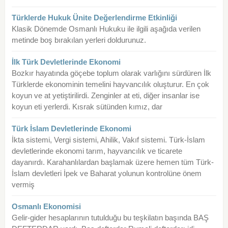
Türklerde Hukuk Ünite Değerlendirme Etkinliği
Klasik Dönemde Osmanlı Hukuku ile ilgili aşağıda verilen
metinde boş bırakılan yerleri doldurunuz.
İlk Türk Devletlerinde Ekonomi
Bozkır hayatında göçebe toplum olarak varlığını sürdüren İlk
Türklerde ekonominin temelini hayvancılık oluşturur. En çok
koyun ve at yetiştirilirdi. Zenginler at eti, diğer insanlar ise
koyun eti yerlerdi. Kısrak sütünden kımız, dar
Türk İslam Devletlerinde Ekonomi
İkta sistemi, Vergi sistemi, Ahilik, Vakıf sistemi. Türk-İslam
devletlerinde ekonomi tarım, hayvancılık ve ticarete
dayanırdı. Karahanlılardan başlamak üzere hemen tüm Türk-
İslam devletleri İpek ve Baharat yolunun kontrolüne önem
vermiş
Osmanlı Ekonomisi
Gelir-gider hesaplarının tutulduğu bu teşkilatın başında BAŞ