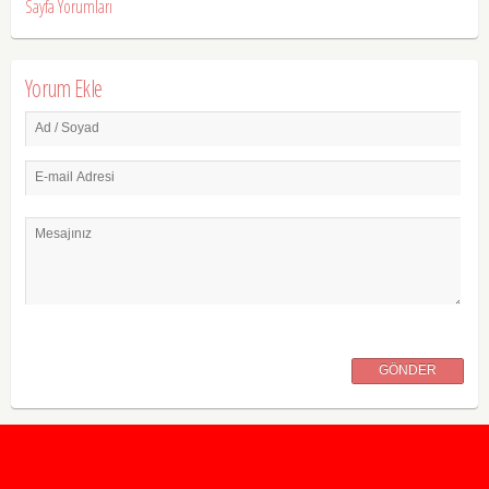
Sayfa Yorumları
Yorum Ekle
Ad / Soyad
E-mail Adresi
Mesajınız
GÖNDER
2020 Taban ve Tavan Puanları