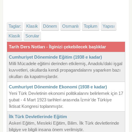
Taglar:
Klasik
Dönem
Osmanlı
Toplum
Yapısı
Klasik
Sorular
Tarih Ders Notları - İlginizi çekebilecek başlıklar
Cumhuriyet Döneminde Eğitim (1938 e kadar)
Milli Mücadele eğitimi derinden etkilemiş, Anadolu’daki işgal
kuvvetleri, okullarda kendi propagandalarını yaparken bazı
okulları da kapatmışlardır.
Cumhuriyet Döneminde Ekonomi (1938 e kadar)
Yeni Türk Devletinin ekonomi politikalarını belirlemek için 17
şubat - 4 Mart 1923 tarihleri arasında İzmir’de Türkiye
İktisat Kongresi toplanmıştır.
İlk Türk Devletlerinde Eğitim
Askeri Eğitim, Mesleki Eğitim, Bilim. İlk Türk devletlerinde
bilgiye ve bilgili insana önem verilmiştir.