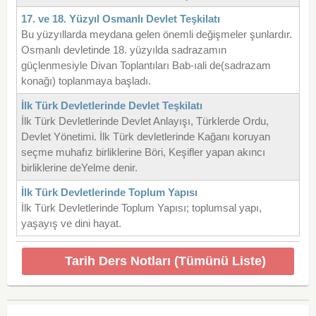
17. ve 18. Yüzyıl Osmanlı Devlet Teşkilatı
Bu yüzyıllarda meydana gelen önemli değişmeler şunlardır.
Osmanlı devletinde 18. yüzyılda sadrazamın
güçlenmesiyle Divan Toplantıları Bab-ıali de(sadrazam
konağı) toplanmaya başladı.
İlk Türk Devletlerinde Devlet Teşkilatı
İlk Türk Devletlerinde Devlet Anlayışı, Türklerde Ordu,
Devlet Yönetimi. İlk Türk devletlerinde Kağanı koruyan
seçme muhafız birliklerine Böri, Keşifler yapan akıncı
birliklerine deYelme denir.
İlk Türk Devletlerinde Toplum Yapısı
İlk Türk Devletlerinde Toplum Yapısı; toplumsal yapı,
yaşayış ve dini hayat.
Tarih Ders Notları (Tümünü Liste)