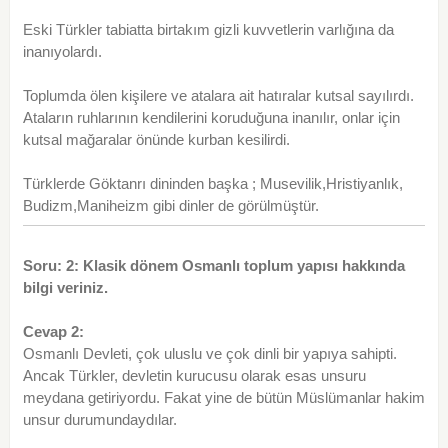
Eski Türkler tabiatta birtakım gizli kuvvetlerin varlığına da
inanıyolardı.
Toplumda ölen kişilere ve atalara ait hatıralar kutsal sayılırdı.
Ataların ruhlarının kendilerini koruduğuna inanılır, onlar için
kutsal mağaralar önünde kurban kesilirdi.
Türklerde Göktanrı dininden başka ; Musevilik,Hristiyanlık,
Budizm,Maniheizm gibi dinler de görülmüştür.
Soru: 2: Klasik dönem Osmanlı toplum yapısı hakkında
bilgi veriniz.
Cevap 2:
Osmanlı Devleti, çok uluslu ve çok dinli bir yapıya sahipti.
Ancak Türkler, devletin kurucusu olarak esas unsuru
meydana getiriyordu. Fakat yine de bütün Müslümanlar hakim
unsur durumundaydılar.