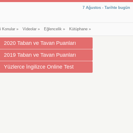
7 Ağustos - Tarihte bugün
li Konular
»
Videolar
»
Eğlencelik
»
Kütüphane
»
2020 Taban ve Tavan Puanları
2019 Taban ve Tavan Puanları
Yüzlerce İngilizce Online Test