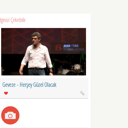
İlginizi Çekebilir
Geveze - Herşey Güzel Olacak