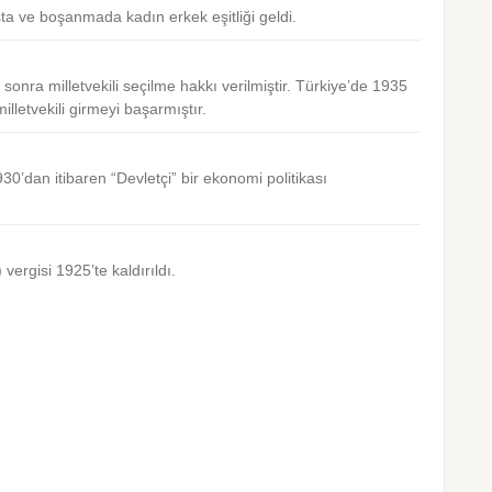
ta ve boşanmada kadın erkek eşitliği geldi.
sonra milletvekili seçilme hakkı verilmiştir. Türkiye’de 1935
lletvekili girmeyi başarmıştır.
0’dan itibaren “Devletçi” bir ekonomi politikası
ergisi 1925’te kaldırıldı.