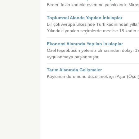
Birden fazla kadınla evlenme yasaklandı. Miras
Toplumsal Alanda Yapılan İnkılaplar
Bir çok Avrupa ülkesinde Türk kadınından yıllar 
Yılındaki yapılan seçimlerde meclise 18 kadın mi
Ekonomi Alanında Yapılan İnkılaplar
Özel teşebbüsün yetersiz olmasından dolayı 193
uygulanmaya başlanmıştır.
Tarım Alanında Gelişmeler
Köylünün durumunu düzeltmek için Aşar (Öşür) v