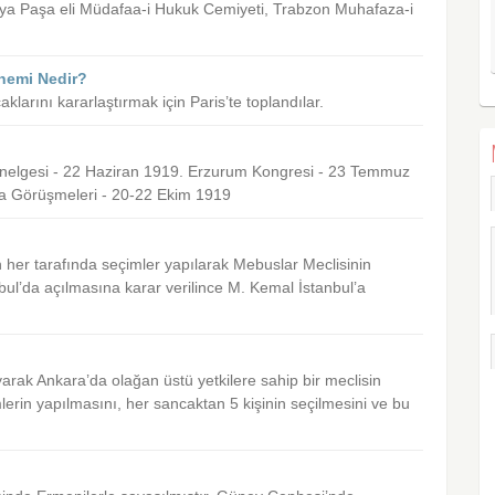
ya Paşa eli Müdafaa-i Hukuk Cemiyeti, Trabzon Muhafaza-i
Önemi Nedir?
aklarını kararlaştırmak için Paris’te toplandılar.
elgesi - 22 Haziran 1919. Erzurum Kongresi - 23 Temmuz
ya Görüşmeleri - 20-22 Ekim 1919
her tarafında seçimler yapılarak Mebuslar Meclisinin
bul’da açılmasına karar verilince M. Kemal İstanbul’a
rak Ankara’da olağan üstü yetkilere sahip bir meclisin
erin yapılmasını, her sancaktan 5 kişinin seçilmesini ve bu