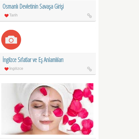
Osmanlı Devletinin Savaşa Girişi
Tarih
İngilzce Sıfatlar ve Eş Anlamlıları
İngilizce