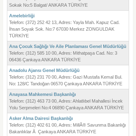
Sokak No:5 Balgat/ ANKARA TÜRKİYE
Amelebirliği
Telefon: (372) 252 42 13, Adres: Yayla Mah. Kapuz Cad.
İhsan Soyak Sok. No:7 67030 Merkez ZONGULDAK
TÜRKİYE
Ana Çocuk Sağlığı Ve Aile Planlaması Genel Müdürlüğü
Telefon: (312) 585 10 00, Adres: Mithatpaşa Cad. No: 3
06436 Çankaya ANKARA TÜRKİYE
Anadolu Ajansı Genel Müdürlüğü
Telefon: (312) 231 70 00, Adres: Gazi Mustafa Kemal Bul.
No: 128/C Tandoğan 06570 Çankaya ANKARA TÜRKİYE
Anayasa Mahkemesi Başkanlığı
Telefon: (312) 463 73 00, Adres: Ahlatlıbel Mahallesi İncek
Yolu Serpmeleri No:4 06890 Çankaya ANKARA TÜRKİYE
Asker Alma Dairesi Başkanlığı
Telefon: (312) 402 61 00, Adres: MillÃ® Savunma Bakanlığı
Bakanlıklar Â Çankaya ANKARA TÜRKİYE