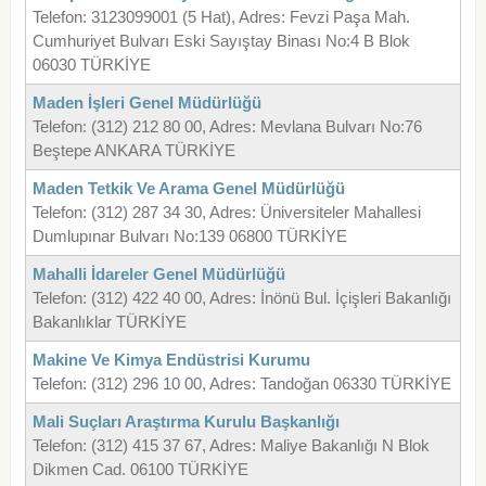
Telefon: 3123099001 (5 Hat), Adres: Fevzi Paşa Mah.
Cumhuriyet Bulvarı Eski Sayıştay Binası No:4 B Blok
06030 TÜRKİYE
Maden İşleri Genel Müdürlüğü
Telefon: (312) 212 80 00, Adres: Mevlana Bulvarı No:76
Beştepe ANKARA TÜRKİYE
Maden Tetkik Ve Arama Genel Müdürlüğü
Telefon: (312) 287 34 30, Adres: Üniversiteler Mahallesi
Dumlupınar Bulvarı No:139 06800 TÜRKİYE
Mahalli İdareler Genel Müdürlüğü
Telefon: (312) 422 40 00, Adres: İnönü Bul. İçişleri Bakanlığı
Bakanlıklar TÜRKİYE
Makine Ve Kimya Endüstrisi Kurumu
Telefon: (312) 296 10 00, Adres: Tandoğan 06330 TÜRKİYE
Mali Suçları Araştırma Kurulu Başkanlığı
Telefon: (312) 415 37 67, Adres: Maliye Bakanlığı N Blok
Dikmen Cad. 06100 TÜRKİYE