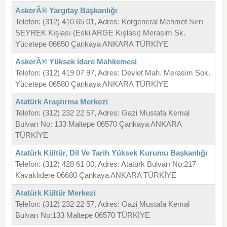
AskerÃ® Yargıtay Başkanlığı
Telefon: (312) 410 65 01, Adres: Korgeneral Mehmet Sırrı
SEYREK Kışlası (Eski ARGE Kışlası) Merasim Sk.
Yücetepe 06650 Çankaya ANKARA TÜRKİYE
AskerÃ® Yüksek İdare Mahkemesi
Telefon: (312) 419 07 97, Adres: Devlet Mah. Merasim Sok.
Yücetepe 06580 Çankaya ANKARA TÜRKİYE
Atatürk Araştırma Merkezi
Telefon: (312) 232 22 57, Adres: Gazi Mustafa Kemal
Bulvarı No: 133 Maltepe 06570 Çankaya ANKARA
TÜRKİYE
Atatürk Kültür, Dil Ve Tarih Yüksek Kurumu Başkanlığı
Telefon: (312) 428 61 00, Adres: Atatürk Bulvarı No:217
Kavaklıdere 06680 Çankaya ANKARA TÜRKİYE
Atatürk Kültür Merkezi
Telefon: (312) 232 22 57, Adres: Gazi Mustafa Kemal
Bulvarı No:133 Maltepe 06570 TÜRKİYE