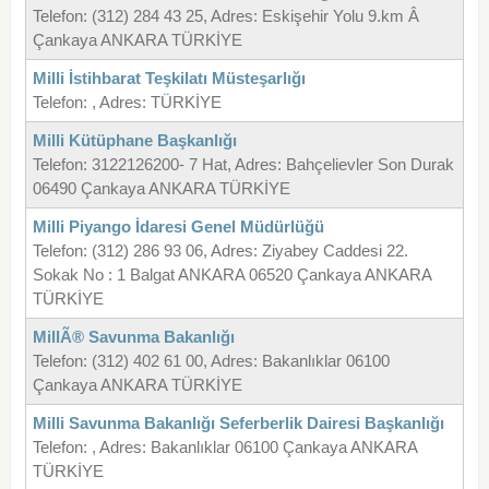
Telefon: (312) 284 43 25, Adres: Eskişehir Yolu 9.km Â
Çankaya ANKARA TÜRKİYE
Milli İstihbarat Teşkilatı Müsteşarlığı
Telefon: , Adres: TÜRKİYE
Milli Kütüphane Başkanlığı
Telefon: 3122126200- 7 Hat, Adres: Bahçelievler Son Durak
06490 Çankaya ANKARA TÜRKİYE
Milli Piyango İdaresi Genel Müdürlüğü
Telefon: (312) 286 93 06, Adres: Ziyabey Caddesi 22.
Sokak No : 1 Balgat ANKARA 06520 Çankaya ANKARA
TÜRKİYE
MillÃ® Savunma Bakanlığı
Telefon: (312) 402 61 00, Adres: Bakanlıklar 06100
Çankaya ANKARA TÜRKİYE
Milli Savunma Bakanlığı Seferberlik Dairesi Başkanlığı
Telefon: , Adres: Bakanlıklar 06100 Çankaya ANKARA
TÜRKİYE