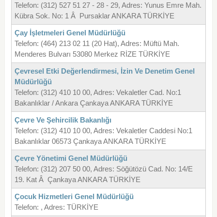
Telefon: (312) 527 51 27 - 28 - 29, Adres: Yunus Emre Mah.
Kübra Sok. No: 1 Â Pursaklar ANKARA TÜRKİYE
Çay İşletmeleri Genel Müdürlüğü
Telefon: (464) 213 02 11 (20 Hat), Adres: Müftü Mah.
Menderes Bulvarı 53080 Merkez RİZE TÜRKİYE
Çevresel Etki Değerlendirmesi, İzin Ve Denetim Genel
Müdürlüğü
Telefon: (312) 410 10 00, Adres: Vekaletler Cad. No:1
Bakanlıklar / Ankara Çankaya ANKARA TÜRKİYE
Çevre Ve Şehircilik Bakanlığı
Telefon: (312) 410 10 00, Adres: Vekaletler Caddesi No:1
Bakanlıklar 06573 Çankaya ANKARA TÜRKİYE
Çevre Yönetimi Genel Müdürlüğü
Telefon: (312) 207 50 00, Adres: Söğütözü Cad. No: 14/E
19. Kat Â Çankaya ANKARA TÜRKİYE
Çocuk Hizmetleri Genel Müdürlüğü
Telefon: , Adres: TÜRKİYE