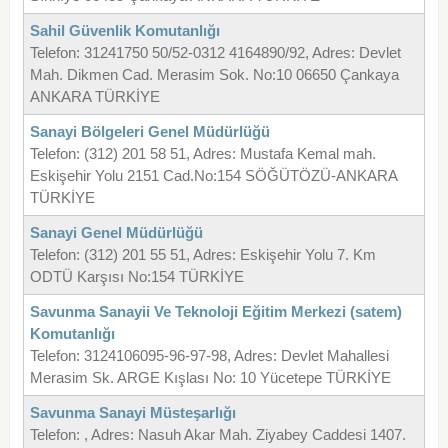
Sahil Güvenlik Komutanlığı
Telefon: 31241750 50/52-0312 4164890/92, Adres: Devlet
Mah. Dikmen Cad. Merasim Sok. No:10 06650 Çankaya
ANKARA TÜRKİYE
Sanayi Bölgeleri Genel Müdürlüğü
Telefon: (312) 201 58 51, Adres: Mustafa Kemal mah.
Eskişehir Yolu 2151 Cad.No:154 SÖĞÜTÖZÜ-ANKARA
TÜRKİYE
Sanayi Genel Müdürlüğü
Telefon: (312) 201 55 51, Adres: Eskişehir Yolu 7. Km
ODTÜ Karşısı No:154 TÜRKİYE
Savunma Sanayii Ve Teknoloji Eğitim Merkezi (satem)
Komutanlığı
Telefon: 3124106095-96-97-98, Adres: Devlet Mahallesi
Merasim Sk. ARGE Kışlası No: 10 Yücetepe TÜRKİYE
Savunma Sanayi Müsteşarlığı
Telefon: , Adres: Nasuh Akar Mah. Ziyabey Caddesi 1407.