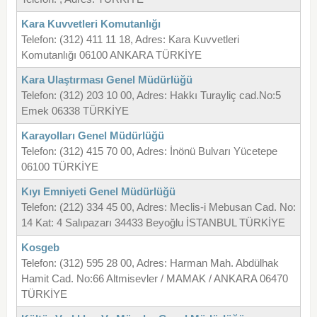
Kara Kuvvetleri Komutanlığı
Telefon: (312) 411 11 18, Adres: Kara Kuvvetleri
Komutanlığı 06100 ANKARA TÜRKİYE
Kara Ulaştırması Genel Müdürlüğü
Telefon: (312) 203 10 00, Adres: Hakkı Turayliç cad.No:5
Emek 06338 TÜRKİYE
Karayolları Genel Müdürlüğü
Telefon: (312) 415 70 00, Adres: İnönü Bulvarı Yücetepe
06100 TÜRKİYE
Kıyı Emniyeti Genel Müdürlüğü
Telefon: (212) 334 45 00, Adres: Meclis-i Mebusan Cad. No:
14 Kat: 4 Salıpazarı 34433 Beyoğlu İSTANBUL TÜRKİYE
Kosgeb
Telefon: (312) 595 28 00, Adres: Harman Mah. Abdülhak
Hamit Cad. No:66 Altmisevler / MAMAK / ANKARA 06470
TÜRKİYE