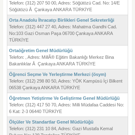
Telefon: (312) 207 50 00, Adres: Söğütözü Cad. No: 14/E
Söğütözü Â Çankaya ANKARA TÜRKİYE
Orta Anadolu İhracatçı Birlikleri Genel Sekreterliği
Telefon: (312) 447 27 40, Adres: Mahatma Gandhi Cad.
No:103 Gazi Osman Paşa 06700 Çankaya ANKARA
TÜRKİYE
Ortaöğretim Genel Müdürlüğü
Telefon: , Adres: MillÃ® Eğitim Bakanlığı Merkez Bina
Bakanlıklar Â Çankaya ANKARA TÜRKİYE
Öğrenci Seçme Ve Yerleştirme Merkezi (ösym)
Telefon: (312) 298 80 50, Adres: YÖK Kampüsü İçi Bilkent
06538 Çankaya ANKARA TÜRKİYE
Öğretmen Yetiştirme Ve Geliştirme Genel Müdürlüğü
Telefon: (312) 417 50 70, Adres: Milli Müdafaa Caddesi No:
6 Kat: 2-3 06440 TÜRKİYE
Ölçüler Ve Standartlar Genel Müdürlüğü
Telefon: (312) 231 10 84, Adres: Gazi Mustafa Kemal