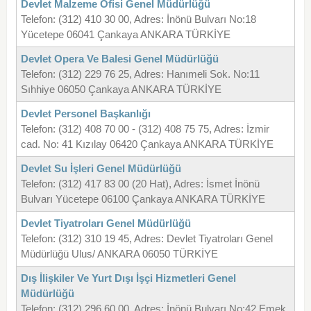
Devlet Malzeme Ofisi Genel Müdürlüğü
Telefon: (312) 410 30 00, Adres: İnönü Bulvarı No:18
Yücetepe 06041 Çankaya ANKARA TÜRKİYE
Devlet Opera Ve Balesi Genel Müdürlüğü
Telefon: (312) 229 76 25, Adres: Hanımeli Sok. No:11
Sıhhiye 06050 Çankaya ANKARA TÜRKİYE
Devlet Personel Başkanlığı
Telefon: (312) 408 70 00 - (312) 408 75 75, Adres: İzmir
cad. No: 41 Kızılay 06420 Çankaya ANKARA TÜRKİYE
Devlet Su İşleri Genel Müdürlüğü
Telefon: (312) 417 83 00 (20 Hat), Adres: İsmet İnönü
Bulvarı Yücetepe 06100 Çankaya ANKARA TÜRKİYE
Devlet Tiyatroları Genel Müdürlüğü
Telefon: (312) 310 19 45, Adres: Devlet Tiyatroları Genel
Müdürlüğü Ulus/ ANKARA 06050 TÜRKİYE
Dış İlişkiler Ve Yurt Dışı İşçi Hizmetleri Genel
Müdürlüğü
Telefon: (312) 296 60 00, Adres: İnönü Bulvarı No:42 Emek