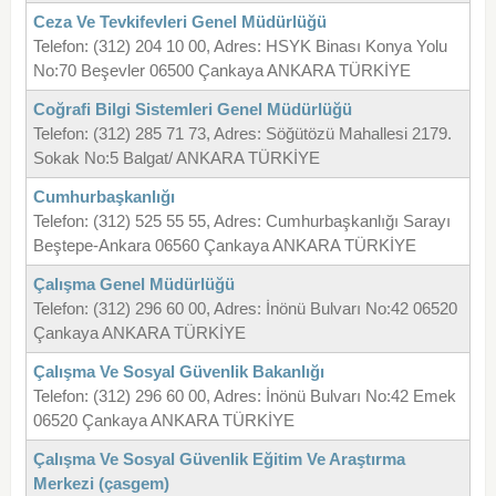
Ceza Ve Tevkifevleri Genel Müdürlüğü
Telefon: (312) 204 10 00, Adres: HSYK Binası Konya Yolu
No:70 Beşevler 06500 Çankaya ANKARA TÜRKİYE
Coğrafi Bilgi Sistemleri Genel Müdürlüğü
Telefon: (312) 285 71 73, Adres: Söğütözü Mahallesi 2179.
Sokak No:5 Balgat/ ANKARA TÜRKİYE
Cumhurbaşkanlığı
Telefon: (312) 525 55 55, Adres: Cumhurbaşkanlığı Sarayı
Beştepe-Ankara 06560 Çankaya ANKARA TÜRKİYE
Çalışma Genel Müdürlüğü
Telefon: (312) 296 60 00, Adres: İnönü Bulvarı No:42 06520
Çankaya ANKARA TÜRKİYE
Çalışma Ve Sosyal Güvenlik Bakanlığı
Telefon: (312) 296 60 00, Adres: İnönü Bulvarı No:42 Emek
06520 Çankaya ANKARA TÜRKİYE
Çalışma Ve Sosyal Güvenlik Eğitim Ve Araştırma
Merkezi (çasgem)