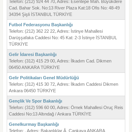
Telefon: (212) 924 44 70, Adres: Esentepe Mah. Büyükdere
Cad. Bahar Sok. No:13 River Plaza Kat:18 Ofis No: 48-49
34394 Şişli İSTANBUL TÜRKİYE
Futbol Federasyonu Başkanlığı
Telefon: (212) 362 22 22, Adres: İstinye Mahallesi
Darüşşafaka Caddesi No: 45 Kat: 2-3 İstinye İSTANBUL
TÜRKİYE
Gelir İdaresi Başkanlığı
Telefon: (312) 415 29 00, Adres: İlkadım Cad. Dikmen
06450 ANKARA TÜRKİYE
Gelir Politikaları Genel Müdürlüğü
Telefon: (312) 415 30 72, Adres: İlkadım Caddesi Dikmen
Ankara 06450 TÜRKİYE
Gençlik Ve Spor Bakanlığı
Telefon: (312) 596 60 00, Adres: Örnek Mahallesi Oruç Reis
Caddesi No:13 Altındağ / Ankara TÜRKİYE
Genelkurmay Başkanlığı
Telefon: , Adres: Bakanlıklar Â Çankaya ANKARA