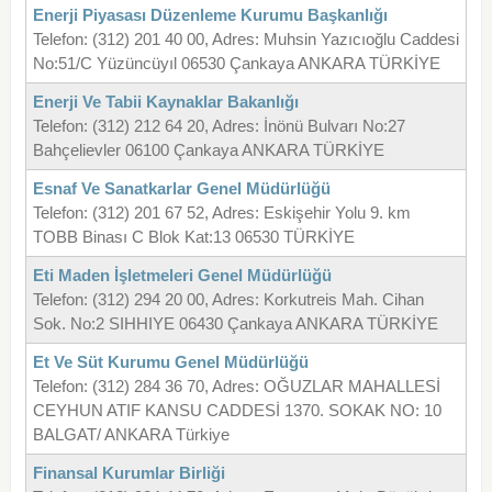
Enerji Piyasası Düzenleme Kurumu Başkanlığı
Telefon: (312) 201 40 00, Adres: Muhsin Yazıcıoğlu Caddesi
No:51/C Yüzüncüyıl 06530 Çankaya ANKARA TÜRKİYE
Enerji Ve Tabii Kaynaklar Bakanlığı
Telefon: (312) 212 64 20, Adres: İnönü Bulvarı No:27
Bahçelievler 06100 Çankaya ANKARA TÜRKİYE
Esnaf Ve Sanatkarlar Genel Müdürlüğü
Telefon: (312) 201 67 52, Adres: Eskişehir Yolu 9. km
TOBB Binası C Blok Kat:13 06530 TÜRKİYE
Eti Maden İşletmeleri Genel Müdürlüğü
Telefon: (312) 294 20 00, Adres: Korkutreis Mah. Cihan
Sok. No:2 SIHHIYE 06430 Çankaya ANKARA TÜRKİYE
Et Ve Süt Kurumu Genel Müdürlüğü
Telefon: (312) 284 36 70, Adres: OĞUZLAR MAHALLESİ
CEYHUN ATIF KANSU CADDESİ 1370. SOKAK NO: 10
BALGAT/ ANKARA Türkiye
Finansal Kurumlar Birliği