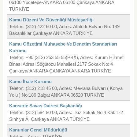
06100 Yücetepe-ANKARA 06100 Çankaya ANKARA
TÜRKİYE
Kamu Düzeni Ve Güvenliği Müsteşarlığı
Telefon: (312) 422 60 00, Adres: Atatürk Bulvarı No: 149
Bakanlıklar Çankaya/ ANKARA TÜRKİYE
Kamu Gözetimi Muhasebe Ve Denetim Standartları
Kurumu
Telefon: +90 (312) 253 55 55(PBX), Adres: Kurum Hizmet
Binası Adresi Söğütözü Mahallesi 2177 Sokak No: 4
Çankaya/ ANKARA ÇANKAYA ANKARA TÜRKİYE
Kamu İhale Kurumu
Telefon: (312) 218 45 00, Adres: Mevlana Bulvarı ( Konya
Yolu ) No:186 Balgat ANKARA 06520 TÜRKİYE
Kanserle Savaş Dairesi Başkanlığı
Telefon: (312) 584 80 00, Adres: İlkiz Sokak No:4 Kat: 1-2
Sıhhiye Â Çankaya ANKARA TÜRKİYE
Kanunlar Genel Müdürlüğü
Telefon: , Adres: TÜRKİYE