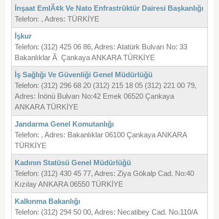
İnşaat EmlÃ¢k Ve Nato Enfrastrüktür Dairesi Başkanlığı
Telefon: , Adres: TÜRKİYE
İşkur
Telefon: (312) 425 06 86, Adres: Atatürk Bulvarı No: 33
Bakanlıklar Â Çankaya ANKARA TÜRKİYE
İş Sağlığı Ve Güvenliği Genel Müdürlüğü
Telefon: (312) 296 68 20 (312) 215 18 05 (312) 221 00 79,
Adres: İnönü Bulvarı No:42 Emek 06520 Çankaya
ANKARA TÜRKİYE
Jandarma Genel Komutanlığı
Telefon: , Adres: Bakanlıklar 06100 Çankaya ANKARA
TÜRKİYE
Kadının Statüsü Genel Müdürlüğü
Telefon: (312) 430 45 77, Adres: Ziya Gökalp Cad. No:40
Kızılay ANKARA 06550 TÜRKİYE
Kalkınma Bakanlığı
Telefon: (312) 294 50 00, Adres: Necatibey Cad. No.110/A