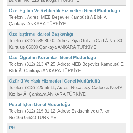
Bulvarı No: 128 Tandoğan TÜRKİYE
Özel Eğitim Ve Rehberlik Hizmetleri Genel Müdürlüğü
Telefon: , Adres: MEB Beşevler Kampüsü A Blok Â
Çankaya ANKARA TÜRKİYE
Özelleştirme İdaresi Başkanlığı
Telefon: (312) 585 80 00, Adres: Ziya Gökalp Cad.Â No: 80
Kurtuluş 06600 Çankaya ANKARA TÜRKİYE
Özel Öğretim Kurumları Genel Müdürlüğü
Telefon: (312) 213 47 25, Adres: MEB Beşevler Kampüsü E
Blok Â Çankaya ANKARA TÜRKİYE
Özürlü Ve Yaşlı Hizmetleri Genel Müdürlüğü
Telefon: (312) 229 55 11, Adres: Necatibey Caddesi. No:49
Kızılay Â Çankaya ANKARA TÜRKİYE
Petrol İşleri Genel Müdürlüğü
Telefon: (312) 219 81 12, Adres: Eskisehir yolu 7. km
No:166 06520 TÜRKİYE
Ptt