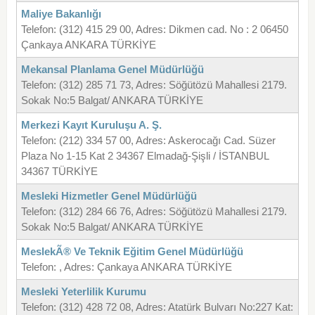
Maliye Bakanlığı
Telefon: (312) 415 29 00, Adres: Dikmen cad. No : 2 06450
Çankaya ANKARA TÜRKİYE
Mekansal Planlama Genel Müdürlüğü
Telefon: (312) 285 71 73, Adres: Söğütözü Mahallesi 2179.
Sokak No:5 Balgat/ ANKARA TÜRKİYE
Merkezi Kayıt Kuruluşu A. Ş.
Telefon: (212) 334 57 00, Adres: Askerocağı Cad. Süzer
Plaza No 1-15 Kat 2 34367 Elmadağ-Şişli / İSTANBUL
34367 TÜRKİYE
Mesleki Hizmetler Genel Müdürlüğü
Telefon: (312) 284 66 76, Adres: Söğütözü Mahallesi 2179.
Sokak No:5 Balgat/ ANKARA TÜRKİYE
MeslekÃ® Ve Teknik Eğitim Genel Müdürlüğü
Telefon: , Adres: Çankaya ANKARA TÜRKİYE
Mesleki Yeterlilik Kurumu
Telefon: (312) 428 72 08, Adres: Atatürk Bulvarı No:227 Kat: