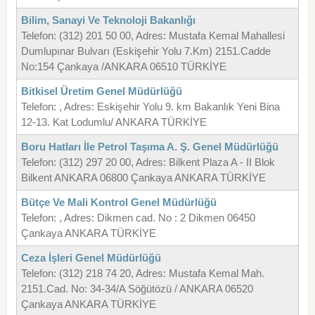
Bilim, Sanayi Ve Teknoloji Bakanlığı
Telefon: (312) 201 50 00, Adres: Mustafa Kemal Mahallesi
Dumlupınar Bulvarı (Eskişehir Yolu 7.Km) 2151.Cadde
No:154 Çankaya /ANKARA 06510 TÜRKİYE
Bitkisel Üretim Genel Müdürlüğü
Telefon: , Adres: Eskişehir Yolu 9. km Bakanlık Yeni Bina
12-13. Kat Lodumlu/ ANKARA TÜRKİYE
Boru Hatları İle Petrol Taşıma A. Ş. Genel Müdürlüğü
Telefon: (312) 297 20 00, Adres: Bilkent Plaza A - II Blok
Bilkent ANKARA 06800 Çankaya ANKARA TÜRKİYE
Bütçe Ve Mali Kontrol Genel Müdürlüğü
Telefon: , Adres: Dikmen cad. No : 2 Dikmen 06450
Çankaya ANKARA TÜRKİYE
Ceza İşleri Genel Müdürlüğü
Telefon: (312) 218 74 20, Adres: Mustafa Kemal Mah.
2151.Cad. No: 34-34/A Söğütözü / ANKARA 06520
Çankaya ANKARA TÜRKİYE