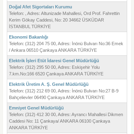
Doğal Afet Sigortaları Kurumu
Telefon: , Adres: Altunizade Mahallesi, Ord Prof. Fahrettin
Kerim Gökay Caddesi, No: 20 34662 ÜSKÜDAR
İSTANBUL TÜRKİYE
Ekonomi Bakanlığı
Telefon: (312) 204 75 00, Adres: İnönü Bulvarı No:36 Emek
/ Ankara 06510 Çankaya ANKARA TÜRKİYE
Elektrik İşleri Etüt İdaresi Genel Müdürlüğü
Telefon: (312) 295 50 00, Adres: Eskişehir Yolu
7.km.No:166 6520 Çankaya ANKARA TÜRKİYE
Elektrik Üretim A. Ş. Genel Müdürlüğü
Telefon: (312) 212 69 00, Adres: İnönü Bulvarı No:27 B-9
Bahçelievler 06490 Çankaya ANKARA TÜRKİYE
Emniyet Genel Müdürlüğü
Telefon: (312) 412 30 00, Adres: Ayrancı Mahallesi Dikmen
Caddesi No: 11 Çankaya/ ANKARA 06100 Çankaya
ANKARA TÜRKİYE