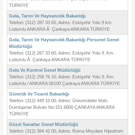
TÜRKİYE
Gıda, Tarım Ve Hayvancılık Bakanlığı
Telefon: (312) 287 33 60, Adres: Eskişehir Yolu 9 km.
Lodumlu ANKARA Â Çankaya ANKARA TÜRKİYE
Gıda, Tarım Ve Hayvancılık Bakanlığı Personel Genel
Müdürlüğü
Telefon: (312) 287 33 60, Adres: Eskişehir Yolu 9. Km.
Lodumlu Â Çankaya ANKARA TÜRKİYE
Gıda Ve Kontrol Genel Müdürlüğü
Telefon: (312) 258 76 10, Adres: Eskişehir Yolu 9. Km.
Lodumlu / ANKARA 06100 Çankaya ANKARA TÜRKİYE
Gümrük Ve Ticaret Bakanlığı
Telefon: (312) 449 10 00, Adres: Üniversiteler Mah.
Dumlupınar Bulvarı No:151 6800 ÇANKAYA ANKARA
TÜRKİYE
Güzel Sanatlar Genel Müdürlüğü
Telefon: (312) 384 42 00, Adres: Roma Meydanı Hipodrom