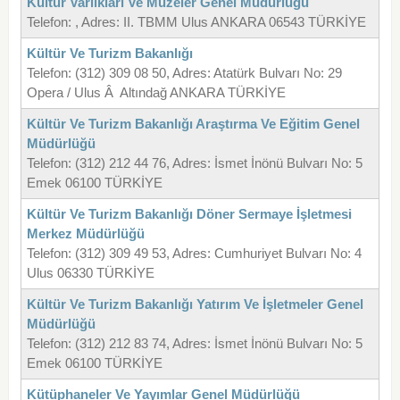
Kültür Varlıkları Ve Müzeler Genel Müdürlüğü
Telefon: , Adres: II. TBMM Ulus ANKARA 06543 TÜRKİYE
Kültür Ve Turizm Bakanlığı
Telefon: (312) 309 08 50, Adres: Atatürk Bulvarı No: 29
Opera / Ulus Â Altındağ ANKARA TÜRKİYE
Kültür Ve Turizm Bakanlığı Araştırma Ve Eğitim Genel
Müdürlüğü
Telefon: (312) 212 44 76, Adres: İsmet İnönü Bulvarı No: 5
Emek 06100 TÜRKİYE
Kültür Ve Turizm Bakanlığı Döner Sermaye İşletmesi
Merkez Müdürlüğü
Telefon: (312) 309 49 53, Adres: Cumhuriyet Bulvarı No: 4
Ulus 06330 TÜRKİYE
Kültür Ve Turizm Bakanlığı Yatırım Ve İşletmeler Genel
Müdürlüğü
Telefon: (312) 212 83 74, Adres: İsmet İnönü Bulvarı No: 5
Emek 06100 TÜRKİYE
Kütüphaneler Ve Yayımlar Genel Müdürlüğü