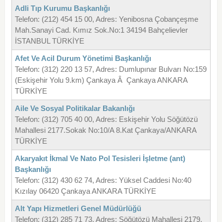
Adli Tıp Kurumu Başkanlığı
Telefon: (212) 454 15 00, Adres: Yenibosna Çobançeşme
Mah.Sanayi Cad. Kımız Sok.No:1 34194 Bahçelievler
İSTANBUL TÜRKİYE
Afet Ve Acil Durum Yönetimi Başkanlığı
Telefon: (312) 220 13 57, Adres: Dumlupınar Bulvarı No:159
(Eskişehir Yolu 9.km) Çankaya Â Çankaya ANKARA
TÜRKİYE
Aile Ve Sosyal Politikalar Bakanlığı
Telefon: (312) 705 40 00, Adres: Eskişehir Yolu Söğütözü
Mahallesi 2177.Sokak No:10/A 8.Kat Çankaya/ANKARA
TÜRKİYE
Akaryakıt İkmal Ve Nato Pol Tesisleri İşletme (ant)
Başkanlığı
Telefon: (312) 430 62 74, Adres: Yüksel Caddesi No:40
Kızılay 06420 Çankaya ANKARA TÜRKİYE
Alt Yapı Hizmetleri Genel Müdürlüğü
Telefon: (312) 285 71 73, Adres: Söğütözü Mahallesi 2179.