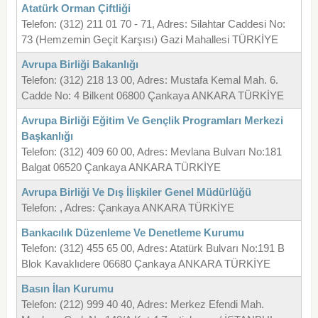
Atatürk Orman Çiftliği
Telefon: (312) 211 01 70 - 71, Adres: Silahtar Caddesi No:
73 (Hemzemin Geçit Karşısı) Gazi Mahallesi TÜRKİYE
Avrupa Birliği Bakanlığı
Telefon: (312) 218 13 00, Adres: Mustafa Kemal Mah. 6.
Cadde No: 4 Bilkent 06800 Çankaya ANKARA TÜRKİYE
Avrupa Birliği Eğitim Ve Gençlik Programları Merkezi
Başkanlığı
Telefon: (312) 409 60 00, Adres: Mevlana Bulvarı No:181
Balgat 06520 Çankaya ANKARA TÜRKİYE
Avrupa Birliği Ve Dış İlişkiler Genel Müdürlüğü
Telefon: , Adres: Çankaya ANKARA TÜRKİYE
Bankacılık Düzenleme Ve Denetleme Kurumu
Telefon: (312) 455 65 00, Adres: Atatürk Bulvarı No:191 B
Blok Kavaklıdere 06680 Çankaya ANKARA TÜRKİYE
Basın İlan Kurumu
Telefon: (212) 999 40 40, Adres: Merkez Efendi Mah.