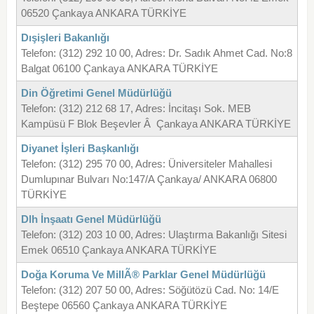
06520 Çankaya ANKARA TÜRKİYE
Dışişleri Bakanlığı
Telefon: (312) 292 10 00, Adres: Dr. Sadık Ahmet Cad. No:8
Balgat 06100 Çankaya ANKARA TÜRKİYE
Din Öğretimi Genel Müdürlüğü
Telefon: (312) 212 68 17, Adres: İncitaşı Sok. MEB
Kampüsü F Blok Beşevler Â Çankaya ANKARA TÜRKİYE
Diyanet İşleri Başkanlığı
Telefon: (312) 295 70 00, Adres: Üniversiteler Mahallesi
Dumlupınar Bulvarı No:147/A Çankaya/ ANKARA 06800
TÜRKİYE
Dlh İnşaatı Genel Müdürlüğü
Telefon: (312) 203 10 00, Adres: Ulaştırma Bakanlığı Sitesi
Emek 06510 Çankaya ANKARA TÜRKİYE
Doğa Koruma Ve MillÃ® Parklar Genel Müdürlüğü
Telefon: (312) 207 50 00, Adres: Söğütözü Cad. No: 14/E
Beştepe 06560 Çankaya ANKARA TÜRKİYE