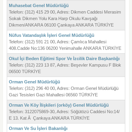
Muhasebat Genel Müdürlüğü
Telefon: (312) 415 29 00, Adres: Dikmen Caddesi Merasim
Sokak Dikmen Yolu Kara Harp Okulu Kavşağı
Dikmen/ANKARA 06100 Çankaya ANKARA TÜRKİYE
Nüfus Vatandaşlık İşleri Genel Müdürlüğü
Telefon: (312) 591 21 00, Adres: Çamlıca Mahallesi
408.Cadde No:136 06200 Yenimahalle ANKARA TÜRKİYE
Okul İçi Beden Eğitimi Spor Ve İzcilik Daire Başkanlığı
Telefon: (312) 223 13 87, Adres: Beşevler Kampusu F Blok
06500 TÜRKİYE
Orman Genel Müdürlüğü
Telefon: (312) 296 40 00, Adres: Orman Genel Müdürlüğü
Gazi Tesisleri Gazi Mahallesi 06560 TÜRKİYE
Orman Ve Köy İlişkileri (orköy) Genel Müdürlüğü
Telefon: 3122075869-30, Adres: Söğütözü Caddesi No:14/
E 13. Kat Â Çankaya ANKARA TÜRKİYE
Orman Ve Su İşleri Bakanlığı