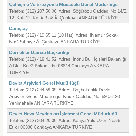
Çölleşme Ve Erozyonla Mücadele Genel Müdürlüğü
Telefon: (312) 207 50 00, Adres: Söğütözü Caddesi No:14/E
12. Kat- 11. Kat A Blok Â Çankaya ANKARA TÜRKİYE
Danıştay
Telefon: (312) 419 65 11 (10 Hat), Adres: Ihlamur Sokak
No:4 Sıhhıye Â Çankaya ANKARA TÜRKİYE
Dernekler Dairesi Başkanlığı
Telefon: (312) 418 41 52, Adres: İnönü Bul. İçişleri Bakanlığı
A Blok Kat:2 Bakanlıklar 06644 Çankaya ANKARA
TÜRKİYE
Devlet Arşivleri Genel Müdürlüğü
Telefon: (312) 344 59 09, Adres: Başbakanlık Devlet
Arşivleri Genel Müdürlüğü, İvedik Caddesi No: 59 06180
Yenimahalle ANKARA TÜRKİYE
Devlet Hava Meydanları İşletmesi Genel Müdürlüğü
Telefon: (312) 204 20 00, Adres: Konya Yolu Üzeri No:66
Etiler 06330 Çankaya ANKARA TÜRKİYE