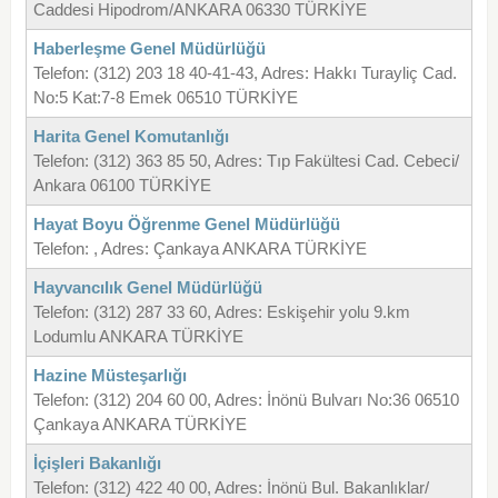
Caddesi Hipodrom/ANKARA 06330 TÜRKİYE
Haberleşme Genel Müdürlüğü
Telefon: (312) 203 18 40-41-43, Adres: Hakkı Turayliç Cad.
No:5 Kat:7-8 Emek 06510 TÜRKİYE
Harita Genel Komutanlığı
Telefon: (312) 363 85 50, Adres: Tıp Fakültesi Cad. Cebeci/
Ankara 06100 TÜRKİYE
Hayat Boyu Öğrenme Genel Müdürlüğü
Telefon: , Adres: Çankaya ANKARA TÜRKİYE
Hayvancılık Genel Müdürlüğü
Telefon: (312) 287 33 60, Adres: Eskişehir yolu 9.km
Lodumlu ANKARA TÜRKİYE
Hazine Müsteşarlığı
Telefon: (312) 204 60 00, Adres: İnönü Bulvarı No:36 06510
Çankaya ANKARA TÜRKİYE
İçişleri Bakanlığı
Telefon: (312) 422 40 00, Adres: İnönü Bul. Bakanlıklar/