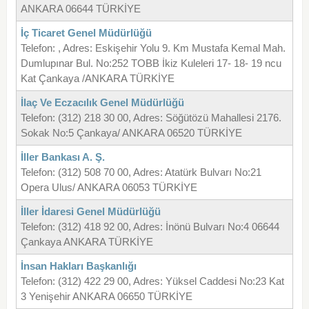
ANKARA 06644 TÜRKİYE
İç Ticaret Genel Müdürlüğü
Telefon: , Adres: Eskişehir Yolu 9. Km Mustafa Kemal Mah.
Dumlupınar Bul. No:252 TOBB İkiz Kuleleri 17- 18- 19 ncu
Kat Çankaya /ANKARA TÜRKİYE
İlaç Ve Eczacılık Genel Müdürlüğü
Telefon: (312) 218 30 00, Adres: Söğütözü Mahallesi 2176.
Sokak No:5 Çankaya/ ANKARA 06520 TÜRKİYE
İller Bankası A. Ş.
Telefon: (312) 508 70 00, Adres: Atatürk Bulvarı No:21
Opera Ulus/ ANKARA 06053 TÜRKİYE
İller İdaresi Genel Müdürlüğü
Telefon: (312) 418 92 00, Adres: İnönü Bulvarı No:4 06644
Çankaya ANKARA TÜRKİYE
İnsan Hakları Başkanlığı
Telefon: (312) 422 29 00, Adres: Yüksel Caddesi No:23 Kat
3 Yenişehir ANKARA 06650 TÜRKİYE