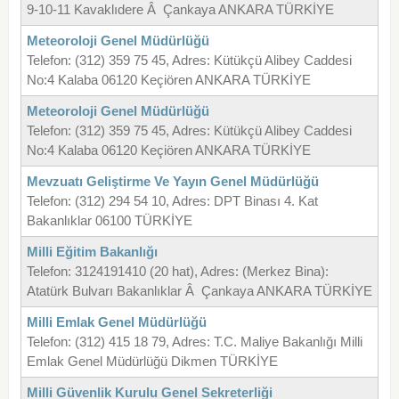
9-10-11 Kavaklıdere Â Çankaya ANKARA TÜRKİYE
Meteoroloji Genel Müdürlüğü
Telefon: (312) 359 75 45, Adres: Kütükçü Alibey Caddesi
No:4 Kalaba 06120 Keçiören ANKARA TÜRKİYE
Meteoroloji Genel Müdürlüğü
Telefon: (312) 359 75 45, Adres: Kütükçü Alibey Caddesi
No:4 Kalaba 06120 Keçiören ANKARA TÜRKİYE
Mevzuatı Geliştirme Ve Yayın Genel Müdürlüğü
Telefon: (312) 294 54 10, Adres: DPT Binası 4. Kat
Bakanlıklar 06100 TÜRKİYE
Milli Eğitim Bakanlığı
Telefon: 3124191410 (20 hat), Adres: (Merkez Bina):
Atatürk Bulvarı Bakanlıklar Â Çankaya ANKARA TÜRKİYE
Milli Emlak Genel Müdürlüğü
Telefon: (312) 415 18 79, Adres: T.C. Maliye Bakanlığı Milli
Emlak Genel Müdürlüğü Dikmen TÜRKİYE
Milli Güvenlik Kurulu Genel Sekreterliği