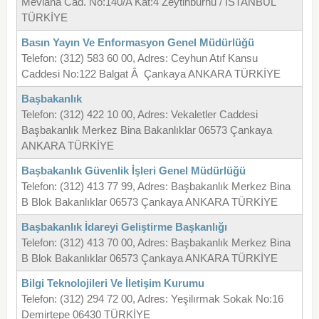
Mevlana Cad. No:140/A Kat:4 Zeytinburnu / İSTANBUL
TÜRKİYE
Basın Yayın Ve Enformasyon Genel Müdürlüğü
Telefon: (312) 583 60 00, Adres: Ceyhun Atıf Kansu
Caddesi No:122 Balgat Â Çankaya ANKARA TÜRKİYE
Başbakanlık
Telefon: (312) 422 10 00, Adres: Vekaletler Caddesi
Başbakanlık Merkez Bina Bakanlıklar 06573 Çankaya
ANKARA TÜRKİYE
Başbakanlık Güvenlik İşleri Genel Müdürlüğü
Telefon: (312) 413 77 99, Adres: Başbakanlık Merkez Bina
B Blok Bakanlıklar 06573 Çankaya ANKARA TÜRKİYE
Başbakanlık İdareyi Geliştirme Başkanlığı
Telefon: (312) 413 70 00, Adres: Başbakanlık Merkez Bina
B Blok Bakanlıklar 06573 Çankaya ANKARA TÜRKİYE
Bilgi Teknolojileri Ve İletişim Kurumu
Telefon: (312) 294 72 00, Adres: Yeşilırmak Sokak No:16
Demirtepe 06430 TÜRKİYE