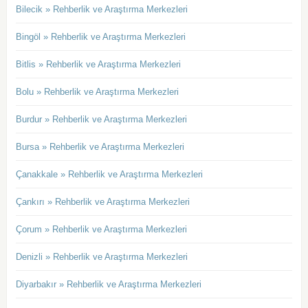
Bilecik » Rehberlik ve Araştırma Merkezleri
Bingöl » Rehberlik ve Araştırma Merkezleri
Bitlis » Rehberlik ve Araştırma Merkezleri
Bolu » Rehberlik ve Araştırma Merkezleri
Burdur » Rehberlik ve Araştırma Merkezleri
Bursa » Rehberlik ve Araştırma Merkezleri
Çanakkale » Rehberlik ve Araştırma Merkezleri
Çankırı » Rehberlik ve Araştırma Merkezleri
Çorum » Rehberlik ve Araştırma Merkezleri
Denizli » Rehberlik ve Araştırma Merkezleri
Diyarbakır » Rehberlik ve Araştırma Merkezleri