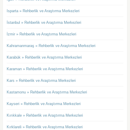
Isparta » Rehberlik ve Araştırma Merkezleri
İstanbul » Rehberlik ve Araştırma Merkezleri
İzmir » Rehberlik ve Araştırma Merkezleri
Kahramanmaraş » Rehberlik ve Araştırma Merkezleri
Karabük » Rehberlik ve Araştırma Merkezleri
Karaman » Rehberlik ve Araştırma Merkezleri
Kars » Rehberlik ve Araştırma Merkezleri
Kastamonu » Rehberlik ve Araştırma Merkezleri
Kayseri » Rehberlik ve Araştırma Merkezleri
Kırıkkale » Rehberlik ve Araştırma Merkezleri
Kırklareli » Rehberlik ve Araştırma Merkezleri