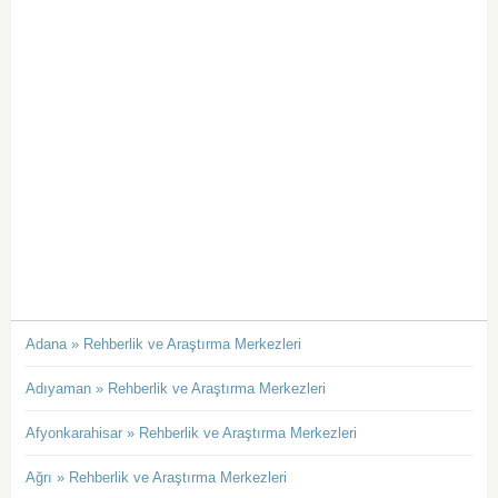
Adana » Rehberlik ve Araştırma Merkezleri
Adıyaman » Rehberlik ve Araştırma Merkezleri
Afyonkarahisar » Rehberlik ve Araştırma Merkezleri
Ağrı » Rehberlik ve Araştırma Merkezleri