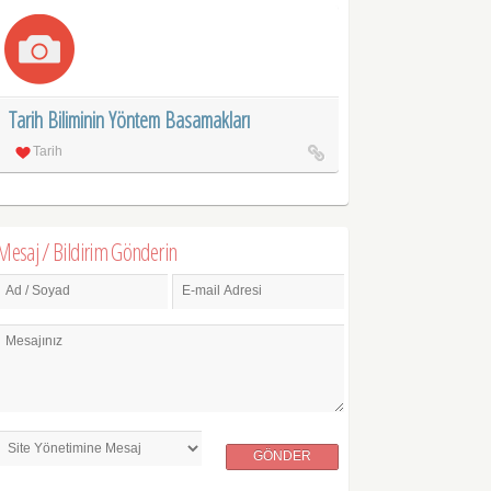
Tarih Biliminin Yöntem Basamakları
Tarih
Mesaj / Bildirim Gönderin
Ad / Soyad
E-mail Adresi
Mesajınız
GÖNDER