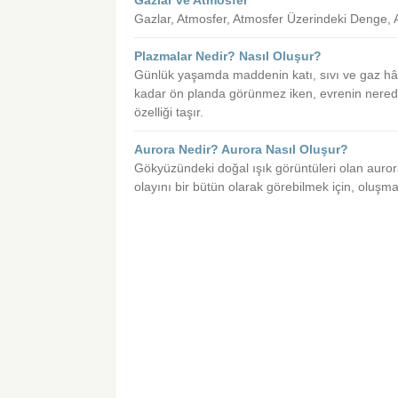
Gazlar ve Atmosfer
Gazlar, Atmosfer, Atmosfer Üzerindeki Denge,
Plazmalar Nedir? Nasıl Oluşur?
Günlük yaşamda maddenin katı, sıvı ve gaz hâlle
kadar ön planda görünmez iken, evrenin nered
özelliği taşır.
Aurora Nedir? Aurora Nasıl Oluşur?
Gökyüzündeki doğal ışık görüntüleri olan aurora
olayını bir bütün olarak görebilmek için, olu