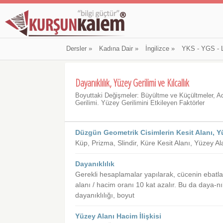
Dersler
»
Kadına Dair
»
İngilizce
»
YKS - YGS - 
Dayanıklılık, Yüzey Gerilimi ve Kılcallık
Boyuttaki Değişmeler: Büyültme ve Küçültmeler, 
Gerilimi. Yüzey Gerilimini Etkileyen Faktörler
Düzgün Geometrik Cisimlerin Kesit Alanı, Y
Küp, Prizma, Slindir, Küre Kesit Alanı, Yüzey 
Dayanıklılık
Gerekli hesaplamalar yapılarak, cücenin ebatlar
alanı / hacim oranı 10 kat azalır. Bu da daya-nık
dayanıklılığı, boyut
Yüzey Alanı Hacim İlişkisi