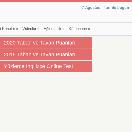
7 Ağustos - Tarihte bugün
li Konular
»
Videolar
»
Eğlencelik
»
Kütüphane
»
2020 Taban ve Tavan Puanları
2019 Taban ve Tavan Puanları
Yüzlerce İngilizce Online Test