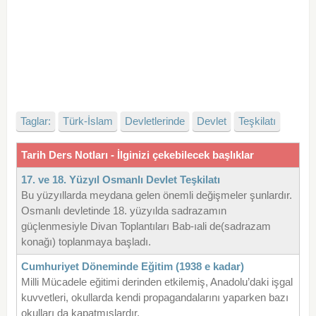
Taglar:
Türk-İslam
Devletlerinde
Devlet
Teşkilatı
Tarih Ders Notları - İlginizi çekebilecek başlıklar
17. ve 18. Yüzyıl Osmanlı Devlet Teşkilatı
Bu yüzyıllarda meydana gelen önemli değişmeler şunlardır.
Osmanlı devletinde 18. yüzyılda sadrazamın
güçlenmesiyle Divan Toplantıları Bab-ıali de(sadrazam
konağı) toplanmaya başladı.
Cumhuriyet Döneminde Eğitim (1938 e kadar)
Milli Mücadele eğitimi derinden etkilemiş, Anadolu’daki işgal
kuvvetleri, okullarda kendi propagandalarını yaparken bazı
okulları da kapatmışlardır.