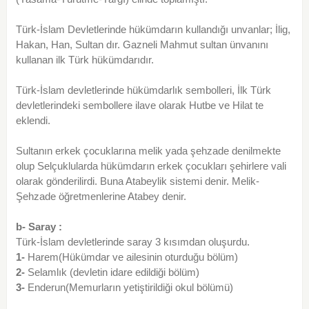
Türk-İslam Devletlerinde hükümdarın kullandığı unvanlar; İlig,
Hakan, Han, Sultan dır. Gazneli Mahmut sultan ünvanını
kullanan ilk Türk hükümdarıdır.
Türk-İslam devletlerinde hükümdarlık sembolleri, İlk Türk
devletlerindeki sembollere ilave olarak Hutbe ve Hilat te
eklendi.
Sultanın erkek çocuklarına melik yada şehzade denilmekte
olup Selçuklularda hükümdarın erkek çocukları şehirlere vali
olarak gönderilirdi. Buna Atabeylik sistemi denir. Melik-
Şehzade öğretmenlerine Atabey denir.
b- Saray :
Türk-İslam devletlerinde saray 3 kısımdan oluşurdu.
1-
Harem(Hükümdar ve ailesinin oturduğu bölüm)
2-
Selamlık (devletin idare edildiği bölüm)
3-
Enderun(Memurların yetiştirildiği okul bölümü)