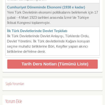
Cumhuriyet Döneminde Ekonomi (1938 e kadar)
Yeni Türk Devletinin ekonomi politikalarını belirlemek için 17
şubat - 4 Mart 1923 tarihleri arasında İzmir’de Türkiye
İktisat Kongresi toplanmıştır.
İlk Türk Devletlerinde Devlet Teşkilatı
İlk Türk Devletlerinde Devlet Anlayışı, Türklerde Ordu,
Devlet Yönetimi. İlk Türk devletlerinde Kağanı koruyan
seçme muhafız birliklerine Böri, Keşifler yapan akıncı
birliklerine deYelme denir.
Tarih Ders Notları (Tümünü Liste)
Sayfa Yorumları
Yorum Ekle