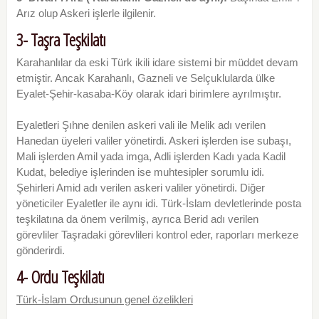
Arız olup Askeri işlerle ilgilenir.
3- Taşra Teşkilatı
Karahanlılar da eski Türk ikili idare sistemi bir müddet devam
etmiştir. Ancak Karahanlı, Gazneli ve Selçuklularda ülke
Eyalet-Şehir-kasaba-Köy olarak idari birimlere ayrılmıştır.
Eyaletleri Şıhne denilen askeri vali ile Melik adı verilen
Hanedan üyeleri valiler yönetirdi. Askeri işlerden ise subaşı,
Mali işlerden Amil yada imga, Adli işlerden Kadı yada Kadil
Kudat, belediye işlerinden ise muhtesipler sorumlu idi.
Şehirleri Amid adı verilen askeri valiler yönetirdi. Diğer
yöneticiler Eyaletler ile aynı idi. Türk-İslam devletlerinde posta
teşkilatına da önem verilmiş, ayrıca Berid adı verilen
görevliler Taşradaki görevlileri kontrol eder, raporları merkeze
gönderirdi.
4- Ordu Teşkilatı
Türk-İslam Ordusunun genel özelikleri