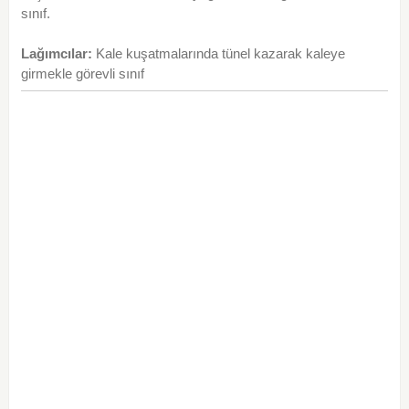
sınıf.
Lağımcılar:
Kale kuşatmalarında tünel kazarak kaleye
girmekle görevli sınıf