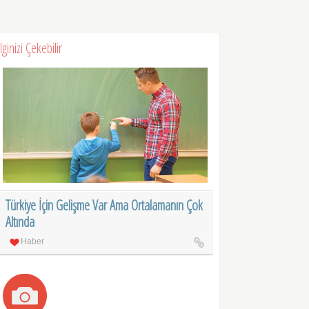
İlginizi Çekebilir
Türkiye İçin Gelişme Var Ama Ortalamanın Çok
Altında
Haber