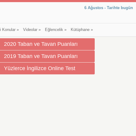
6 Ağustos - Tarihte bugün
li Konular
»
Videolar
»
Eğlencelik
»
Kütüphane
»
2020 Taban ve Tavan Puanları
2019 Taban ve Tavan Puanları
Yüzlerce İngilizce Online Test