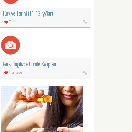
Türkiye Tarihi (11-13. yy’lar)
Tarih
Farklı İngilizce Cümle Kalıpları
İngilizce