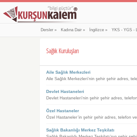
Dersler
»
Kadına Dair
»
İngilizce
»
YKS - YGS - 
Sağlık Kuruluşları
Aile Sağlık Merkezleri
Aile Sağlık Merkezleri’nin şehir şehir adres, te
Devlet Hastaneleri
Devlet Hastaneleri’nin şehir şehir adres, telefo
Özel Hastaneler
Özel Hastaneler’in şehir şehir adres, telefon v
Sağlık Bakanlığı Merkez Teşkilatı
Sağlık Bakanlığı Merkez Teşkilatı’nın şehir şehi