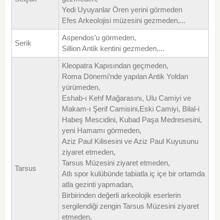
Yedi Uyuyanlar Ören yerini görmeden
Efes Arkeolojisi müzesini gezmeden,...
Aspendos’u görmeden,
Serik
Sillion Antik kentini gezmeden,...
Kleopatra Kapısından geçmeden,
Roma Dönemi’nde yapılan Antik Yoldan
yürümeden,
Eshab-ı Kehf Mağarasını, Ulu Camiyi ve
Makam-ı Şerif Camisini,Eski Camiyi, Bilal-i
Habeş Mescidini, Kubad Paşa Medresesini,
yeni Hamamı görmeden,
Aziz Paul Kilisesini ve Aziz Paul Kuyusunu
ziyaret etmeden,
Tarsus Müzesini ziyaret etmeden,
Tarsus
Atlı spor kulübünde tabiatla iç içe bir ortamda
atla gezinti yapmadan,
Birbirinden değerli arkeolojik eserlerin
sergilendiği zengin Tarsus Müzesini ziyaret
etmeden,