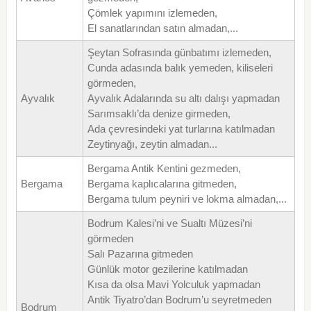
Çömlek yapımını izlemeden,
El sanatlarından satın almadan,...
Şeytan Sofrasında günbatımı izlemeden,
Cunda adasında balık yemeden, kiliseleri
görmeden,
Ayvalık
Ayvalık Adalarında su altı dalışı yapmadan
Sarımsaklı’da denize girmeden,
Ada çevresindeki yat turlarına katılmadan
Zeytinyağı, zeytin almadan...
Bergama Antik Kentini gezmeden,
Bergama
Bergama kaplıcalarına gitmeden,
Bergama tulum peyniri ve lokma almadan,...
Bodrum Kalesi’ni ve Sualtı Müzesi’ni
görmeden
Salı Pazarına gitmeden
Günlük motor gezilerine katılmadan
Kısa da olsa Mavi Yolculuk yapmadan
Antik Tiyatro’dan Bodrum’u seyretmeden
Bodrum