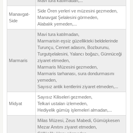
Mavi tura katılmadan,...
Side Ören yerleri ve müzesini gezmeden,
Manavgat-
Manavgat Şelalesini görmeden,
Side
Alabalık yemeden,...
Mavi tura katılmadan,
Marmarisin eşsiz güzellikteki beldelerinde
Turunçu, Cennet adasını, Bozburunu,
Turgutşelalesini, Yalancı boğazı, Günnüceği
Marmaris
ziyaret etmeden,
Marmaris Müzesini gezmeden,
Marmaris tarhanası, sura dondurmasını
yemeden,
Sayısız antik kentlerini ziyaret etmeden,...
Sayısız Kiliseleri gezmeden,
Midyat
Telkari ustaları izlemeden,
Hediyelik gümüş işlemeleri almadan,...
Milas Müzesi, Zeus Mabedi, Gümüşkesen
Mezar Anıtını ziyaret etmeden,