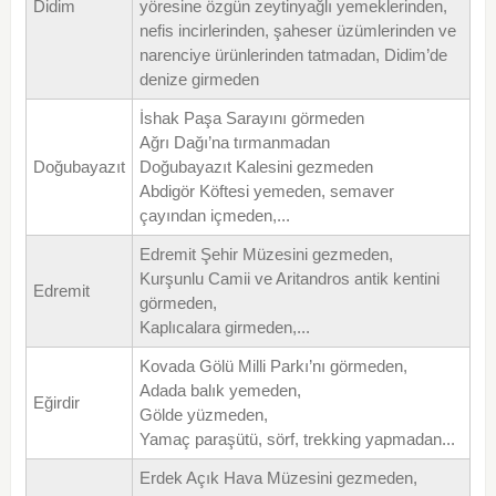
Didim
yöresine özgün zeytinyağlı yemeklerinden,
nefis incirlerinden, şaheser üzümlerinden ve
narenciye ürünlerinden tatmadan, Didim’de
denize girmeden
İshak Paşa Sarayını görmeden
Ağrı Dağı’na tırmanmadan
Doğubayazıt
Doğubayazıt Kalesini gezmeden
Abdigör Köftesi yemeden, semaver
çayından içmeden,...
Edremit Şehir Müzesini gezmeden,
Kurşunlu Camii ve Aritandros antik kentini
Edremit
görmeden,
Kaplıcalara girmeden,...
Kovada Gölü Milli Parkı’nı görmeden,
Adada balık yemeden,
Eğirdir
Gölde yüzmeden,
Yamaç paraşütü, sörf, trekking yapmadan...
Erdek Açık Hava Müzesini gezmeden,