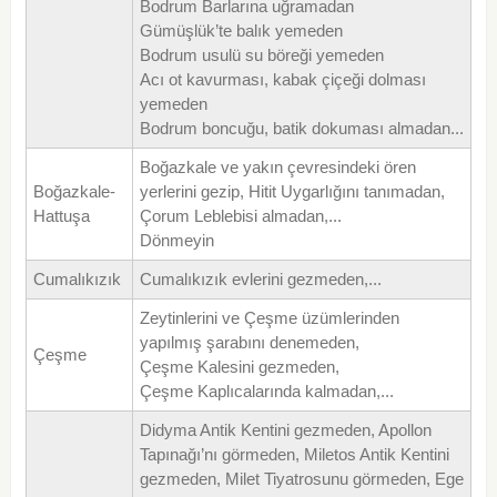
Bodrum Barlarına uğramadan
Gümüşlük’te balık yemeden
Bodrum usulü su böreği yemeden
Acı ot kavurması, kabak çiçeği dolması
yemeden
Bodrum boncuğu, batik dokuması almadan...
Boğazkale ve yakın çevresindeki ören
Boğazkale-
yerlerini gezip, Hitit Uygarlığını tanımadan,
Hattuşa
Çorum Leblebisi almadan,...
Dönmeyin
Cumalıkızık
Cumalıkızık evlerini gezmeden,...
Zeytinlerini ve Çeşme üzümlerinden
yapılmış şarabını denemeden,
Çeşme
Çeşme Kalesini gezmeden,
Çeşme Kaplıcalarında kalmadan,...
Didyma Antik Kentini gezmeden, Apollon
Tapınağı’nı görmeden, Miletos Antik Kentini
gezmeden, Milet Tiyatrosunu görmeden, Ege