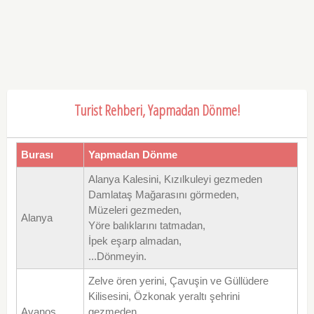
Turist Rehberi, Yapmadan Dönme!
Burası
Yapmadan Dönme
Alanya Kalesini, Kızılkuleyi gezmeden
Damlataş Mağarasını görmeden,
Müzeleri gezmeden,
Alanya
Yöre balıklarını tatmadan,
İpek eşarp almadan,
...Dönmeyin.
Zelve ören yerini, Çavuşin ve Güllüdere
Kilisesini, Özkonak yeraltı şehrini
Avanos
gezmeden,