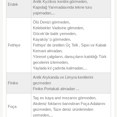
Antik Kyzikos kentini görmeden,
Erdek
Kapıdağ Yarımadasında tekne turu
yapmadan,...
Ölü Denizi görmeden,
Kelebekler Vadisine gitmeden,
Göcek’de balık yemeden,
Kayaköy’ ü görmeden,
Fethiye
Fethiye’ de üretilen Üç Telli , Sipsi ve Kabak
Kemani almadan,
Yöresel çalgıların, dansçıların katıldığı Türk
gecelerini izlemeden,
Yaylada kıl çadırda kalmadan,...
Antik Arykanda ve Limyra kentlerini
Finike
gezmeden
Finike Portakalı almadan ...
Taş ev kaya anıt mezarını görmeden,
Akdeniz foklarını barındıran Foça Adalarını
Foça
gezmeden, Taze deniz ürünlerinden
yemeden,...