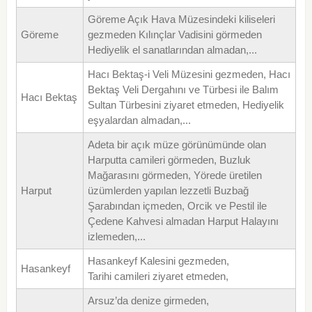
Göreme Açık Hava Müzesindeki kiliseleri
Göreme
gezmeden Kılınçlar Vadisini görmeden
Hediyelik el sanatlarından almadan,...
Hacı Bektaş-i Veli Müzesini gezmeden, Hacı
Bektaş Veli Dergahını ve Türbesi ile Balım
Hacı Bektaş
Sultan Türbesini ziyaret etmeden, Hediyelik
eşyalardan almadan,...
Adeta bir açık müze görünümünde olan
Harputta camileri görmeden, Buzluk
Mağarasını görmeden, Yörede üretilen
Harput
üzümlerden yapılan lezzetli Buzbağ
Şarabından içmeden, Orcik ve Pestil ile
Çedene Kahvesi almadan Harput Halayını
izlemeden,...
Hasankeyf Kalesini gezmeden,
Hasankeyf
Tarihi camileri ziyaret etmeden,
Arsuz’da denize girmeden,