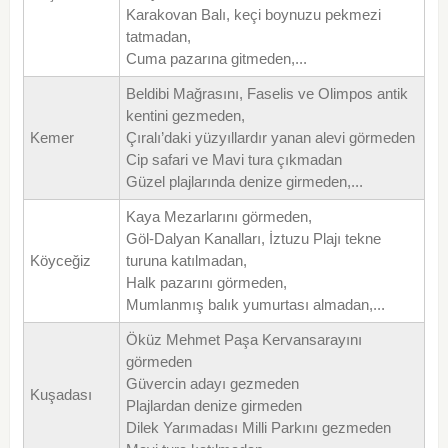
Karakovan Balı, keçi boynuzu pekmezi
tatmadan,
Cuma pazarına gitmeden,...
Beldibi Mağrasını, Faselis ve Olimpos antik
kentini gezmeden,
Kemer
Çıralı’daki yüzyıllardır yanan alevi görmeden
Cip safari ve Mavi tura çıkmadan
Güzel plajlarında denize girmeden,...
Kaya Mezarlarını görmeden,
Göl-Dalyan Kanalları, İztuzu Plajı tekne
Köyceğiz
turuna katılmadan,
Halk pazarını görmeden,
Mumlanmış balık yumurtası almadan,...
Öküz Mehmet Paşa Kervansarayını
görmeden
Güvercin adayı gezmeden
Kuşadası
Plajlardan denize girmeden
Dilek Yarımadası Milli Parkını gezmeden