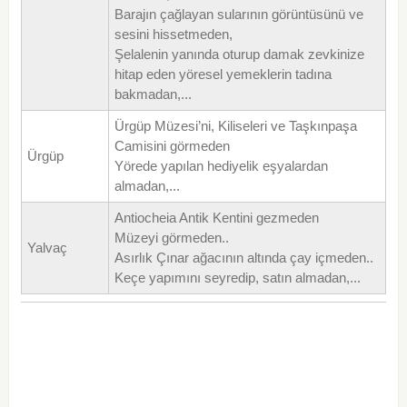
Barajın çağlayan sularının görüntüsünü ve
sesini hissetmeden,
Şelalenin yanında oturup damak zevkinize
hitap eden yöresel yemeklerin tadına
bakmadan,...
Ürgüp Müzesi’ni, Kiliseleri ve Taşkınpaşa
Camisini görmeden
Ürgüp
Yörede yapılan hediyelik eşyalardan
almadan,...
Antiocheia Antik Kentini gezmeden
Müzeyi görmeden..
Yalvaç
Asırlık Çınar ağacının altında çay içmeden..
Keçe yapımını seyredip, satın almadan,...