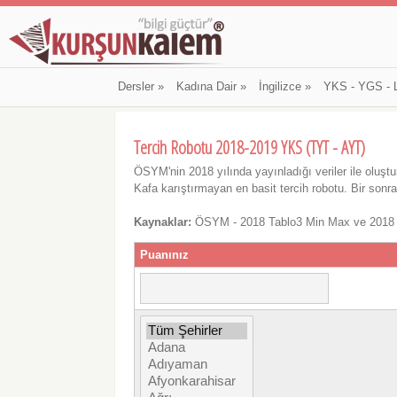
Dersler
»
Kadına Dair
»
İngilizce
»
YKS - YGS - 
Tercih Robotu 2018-2019 YKS (TYT - AYT)
ÖSYM'nin 2018 yılında yayınladığı veriler ile oluştu
Kafa karıştırmayan en basit tercih robotu. Bir sonra
Kaynaklar:
ÖSYM - 2018 Tablo3 Min Max ve 2018
Puanınız