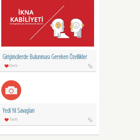
Girişimcilerde Bulunması Gereken Özellikler
Ders
Yedi Yıl Savaşları
Tarih