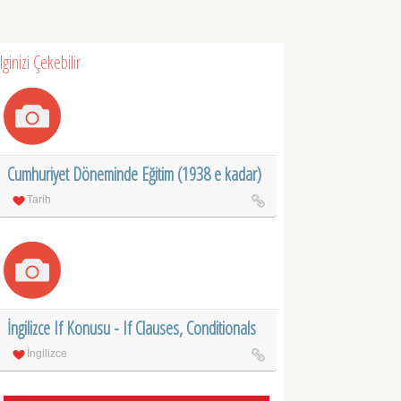
İlginizi Çekebilir
Cumhuriyet Döneminde Eğitim (1938 e kadar)
Tarih
İngilizce If Konusu - If Clauses, Conditionals
İngilizce