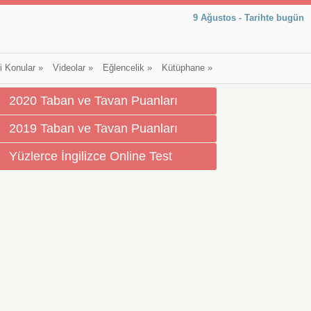
9 Ağustos - Tarihte bugün
li Konular
»
Videolar
»
Eğlencelik
»
Kütüphane
»
2020 Taban ve Tavan Puanları
2019 Taban ve Tavan Puanları
Yüzlerce İngilizce Online Test