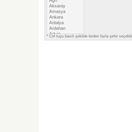
* Ctrl tuşu basılı şekilde birden fazla şehir seçebili