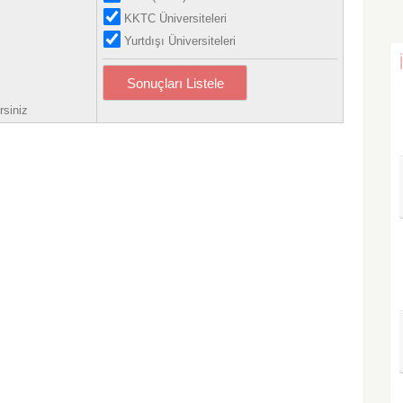
KKTC Üniversiteleri
Yurtdışı Üniversiteleri
Sonuçları Listele
rsiniz