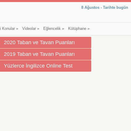
8 Ağustos - Tarihte bugün
li Konular
»
Videolar
»
Eğlencelik
»
Kütüphane
»
2020 Taban ve Tavan Puanları
2019 Taban ve Tavan Puanları
Yüzlerce İngilizce Online Test