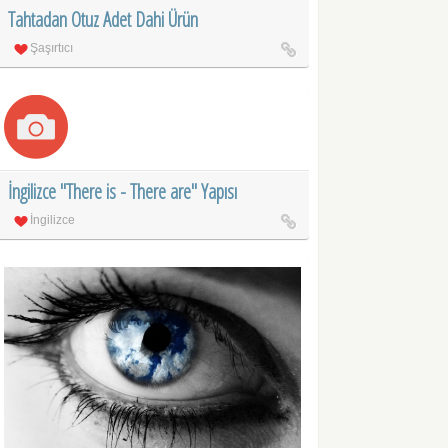
Tahtadan Otuz Adet Dahi Ürün
Şaşırtıcı
İngilizce "There is - There are" Yapısı
İngilizce