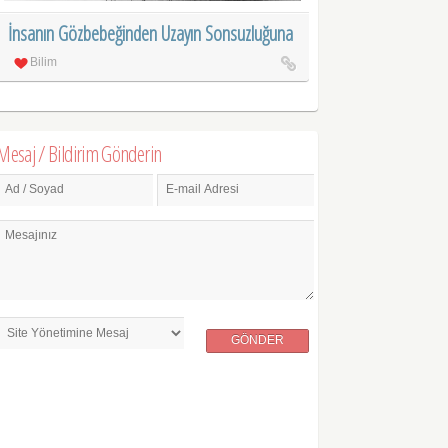
İnsanın Gözbebeğinden Uzayın Sonsuzluğuna
Bilim
Mesaj / Bildirim Gönderin
Ad / Soyad
E-mail Adresi
Mesajınız
GÖNDER