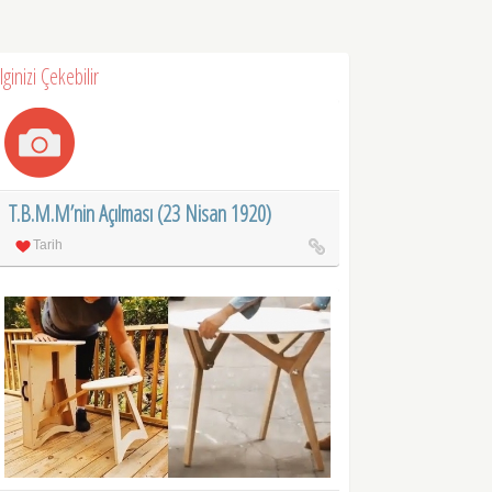
İlginizi Çekebilir
T.B.M.M’nin Açılması (23 Nisan 1920)
Tarih