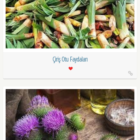
Çiriş Otu Faydaları