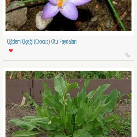
Çiğdem Çiçeği (Crocus) Otu Faydaları