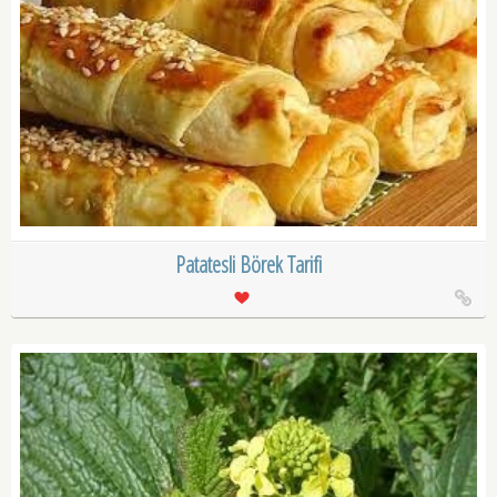
Patatesli Börek Tarifi