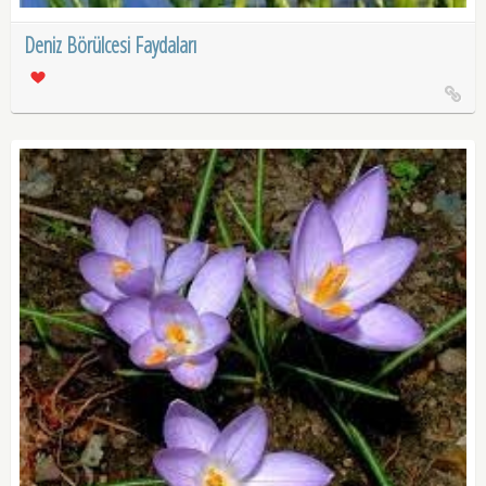
Deniz Börülcesi Faydaları