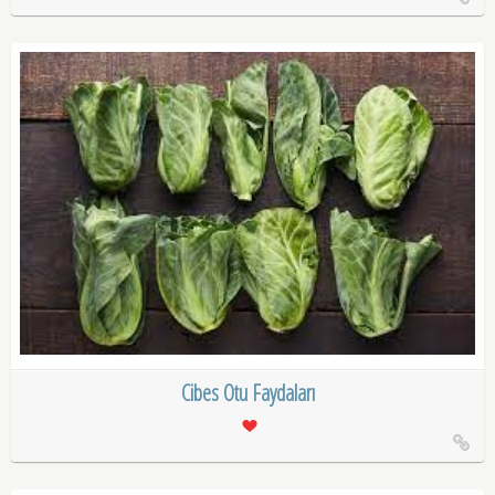
Cibes Otu Faydaları