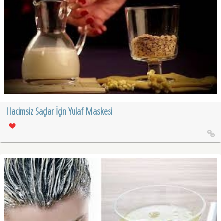
Hacimsiz Saçlar İçin Yulaf Maskesi