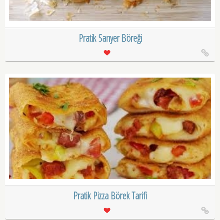
Pratik Sarıyer Böreği
Pratik Pizza Börek Tarifi