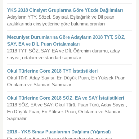
YKS 2018 Cinsiyet Gruplarına Göre Yüzde Dağılımları
Adayların YTY, Sözel, Sayısal, Eşitağırlık ve Dil puan
aralıklarında cinsiyetlerine göre bulunma oranları
Mezuniyet Durumlarına Göre Adayların 2018 TYT, SÖZ,
SAY, EA ve DİL Puan Ortalamaları
2018 TYT, SÖZ, SAY, EA ve DİL Öğrenim durumu, aday
sayısı, ortalam ve standart sapmalar
Okul Türlerine Göre 2018 TYT İstatistikleri
Okul Türü, Aday Sayısı, En Düşük Puan, En Yüksek Puan,
Ortalama ve Standart Sapmalar
Okul Türlerine Göre 2018 SÖZ, EA ve SAY İstatistikleri
2018 SÖZ, EA ve SAY; Okul Türü, Puan Türü, Aday Sayısı,
En Düşük Puan, En Yüksek Puan, Ortalama ve Standart
Sapmalar
2018 - YKS Sınav Puanlarının Dağılımı (Yığınsal)
Ortaöğretim Başarı Puanı eklenmeden oluşan sınav