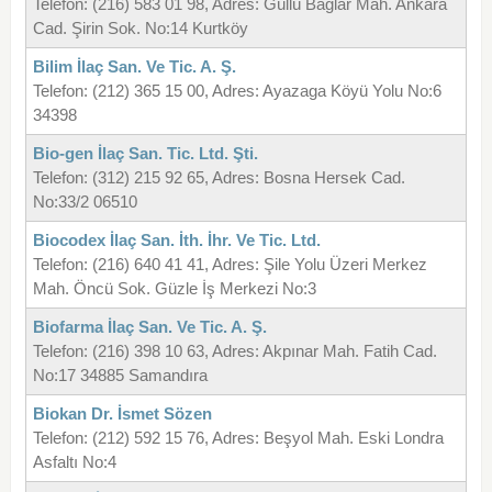
Telefon: (216) 583 01 98, Adres: Güllü Bağlar Mah. Ankara
Cad. Şirin Sok. No:14 Kurtköy
Bilim İlaç San. Ve Tic. A. Ş.
Telefon: (212) 365 15 00, Adres: Ayazaga Köyü Yolu No:6
34398
Bio-gen İlaç San. Tic. Ltd. Şti.
Telefon: (312) 215 92 65, Adres: Bosna Hersek Cad.
No:33/2 06510
Biocodex İlaç San. İth. İhr. Ve Tic. Ltd.
Telefon: (216) 640 41 41, Adres: Şile Yolu Üzeri Merkez
Mah. Öncü Sok. Güzle İş Merkezi No:3
Biofarma İlaç San. Ve Tic. A. Ş.
Telefon: (216) 398 10 63, Adres: Akpınar Mah. Fatih Cad.
No:17 34885 Samandıra
Biokan Dr. İsmet Sözen
Telefon: (212) 592 15 76, Adres: Beşyol Mah. Eski Londra
Asfaltı No:4