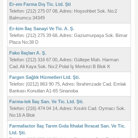
Er-em Farma Dış Tic. Ltd. Şti
Telefon: (212) 275 07 08, Adres: Hoşsohbet Sok. No:2
Balmumcu 34349
Er-kim İlaç Sanayi Ve Tic. A. Ş.
Telefon: (212) 275 39 68, Adres: Gaziumurpaşa Sok. Bimar
Plaza No:38 D
Fako İlaçları A. Ş.
Telefon: (212) 316 67 00, Adres: Gültepe Mah. Harman
Cad. Ali Kaya Sok. No:2 Polat İş Merkezi B Blok K
Fargen Sağlık Hizmetleri Ltd. Şti.
Telefon: (0212) 863 90 75, Adres: İbrahimzade Cad. Emlak
Bankası Konutları A1-65 Sinanoba
Farma-tek İlaç San. Ve Tic. Ltd. Şti.
Telefon: (216) 474 04 14, Adres: Kısıklı Cad. Oymacı Sok.
No:16 A Blok
Farmafactor İlaç Tarım Gıda İthalat İhracat San. Ve Tic.
Ltd. Şti.