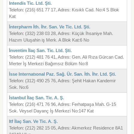
Intendis Tic. Ltd. Şti.
Telefon: (216) 651 77 17, Adres: Kısıklı Cad. No:4 S Blok
Kat
İnterpharm İth. İhr. San. Ve Tic. Ltd. Şti.
Telefon: (332) 238 03 28, Adres: Küçük İhsaniye Mah.
Hazım Uluşahin iş Merk. A Blok Kat:6 No
İnventim İlaç San. Tic. Ltd. Şti.
Telefon: (212) 481 76 41, Adres: Gen. Ali Rıza Gürcan Cad.
Merter İş Merkezi Bağımsız Bölüm No:8
İsse Internatıonal Paz. Sağ. Ür. San. İth. İhr. Ltd. Şti.
Telefon: (312) 490 25 76, Adres: Şehit Hakan Kandemir
Sok. No:6
İstanbul İlaç San. Tic. A. Ş.
Telefon: (216) 471 76 96, Adres: Ferhatpaşa Mah. G-15
Sok. Veysel Dayanç İş Merkezi No:147 Kat
Itf İlaç San. Ve Tic. A. Ş.
Telefon: (212) 282 15 05, Adres: Akmerkez Residence 8A1