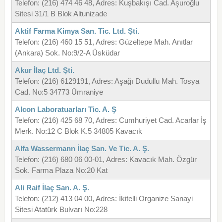
Telefon: (216) 474 46 48, Adres: Kuşbakışı Cad. Aşuroğlu
Sitesi 31/1 B Blok Altunizade
Aktif Farma Kimya San. Tic. Ltd. Şti.
Telefon: (216) 460 15 51, Adres: Güzeltepe Mah. Anıtlar
(Ankara) Sok. No:9/2-A Üsküdar
Akur İlaç Ltd. Şti.
Telefon: (216) 6129191, Adres: Aşağı Dudullu Mah. Tosya
Cad. No:5 34773 Ümraniye
Alcon Laboratuarları Tic. A. Ş
Telefon: (216) 425 68 70, Adres: Cumhuriyet Cad. Acarlar İş
Merk. No:12 C Blok K.5 34805 Kavacık
Alfa Wassermann İlaç San. Ve Tic. A. Ş.
Telefon: (216) 680 06 00-01, Adres: Kavacık Mah. Özgür
Sok. Farma Plaza No:20 Kat
Ali Raif İlaç San. A. Ş.
Telefon: (212) 413 04 00, Adres: İkitelli Organize Sanayi
Sitesi Atatürk Bulvarı No:228