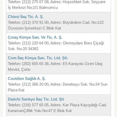
Telefon: (212) 275 07 08, Adres: Hoşsohbet Sok. Seyyare
İş Merkezi No:2/1 Balmumcu
Chiesi İlaç Tic. A. Ş.
Telefon: (212) 370 91 00, Adres: Büyükdere Cad. No:122
Özsezen İşmerkezi C Blok Kat
Çınay Kimya San. Ve Tic. A. Ş.
Telefon: (212) 220 64 00, Adres: Okmeydanı Boru Çiçeği
Sok. No:20 34382
Com İlaç Kimya San. Tic. Ltd. Şti.
Telefon: (282) 655 65 38, Adres: E5 Karayolu Üzeri Ulaş
Mevkii, Çorlu
Covidien Sağlık A. Ş.
Telefon: (212) 366 20 00, Adres: Dereboyu Sok. No:24 Sun
Plaza Kat
Daiichi Sankyo İlaç Tic. Ltd. Şti
Telefon: (216) 577 65 05, Adres: Kar Plaza Kayışdağı Cad.
KaramanÇiftlik Yolu No:47 E Blok Kat