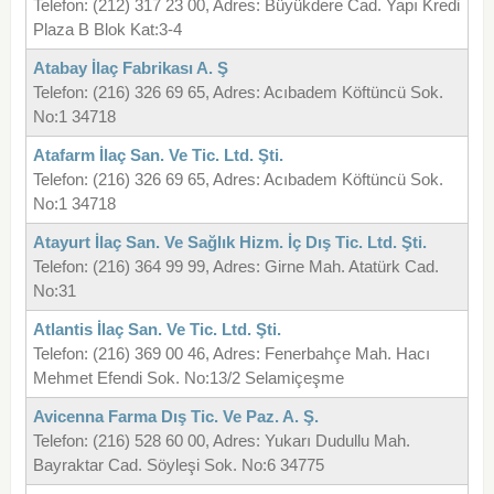
Telefon: (212) 317 23 00, Adres: Büyükdere Cad. Yapı Kredi
Plaza B Blok Kat:3-4
Atabay İlaç Fabrikası A. Ş
Telefon: (216) 326 69 65, Adres: Acıbadem Köftüncü Sok.
No:1 34718
Atafarm İlaç San. Ve Tic. Ltd. Şti.
Telefon: (216) 326 69 65, Adres: Acıbadem Köftüncü Sok.
No:1 34718
Atayurt İlaç San. Ve Sağlık Hizm. İç Dış Tic. Ltd. Şti.
Telefon: (216) 364 99 99, Adres: Girne Mah. Atatürk Cad.
No:31
Atlantis İlaç San. Ve Tic. Ltd. Şti.
Telefon: (216) 369 00 46, Adres: Fenerbahçe Mah. Hacı
Mehmet Efendi Sok. No:13/2 Selamiçeşme
Avicenna Farma Dış Tic. Ve Paz. A. Ş.
Telefon: (216) 528 60 00, Adres: Yukarı Dudullu Mah.
Bayraktar Cad. Söyleşi Sok. No:6 34775