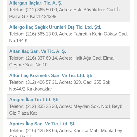
Allergan İlaçları Tic. A. Ş.
Telefon: (212) 365 50 00, Adres: Eski Büyükdere Cad. İz
Plaza Giz Kat:12 34398
Allergo İlaç Sağlık Ürünleri Dış Tic. Ltd. Şti.
Telefon: (216) 565 13 00, Adres: Fahrettin Kerin Gökay Cad.
No:144 K
Altan İlaç San. Ve Tic. A. Ş.
Telefon: (216) 337 69 14, Adres: Halit Ağa Cad. Elmalı
Çeşme Sok. No:10
Altor İlaç Kozmetik San. Ve Tic. Ltd. Şti.
Telefon: (312) 496 57 31, Adres: 329. Cad. 355 Sok.
No:4A/2 Kırkkonaklar
Amgen İlaç Tic. Ltd. Şti.
Telefon: (212) 335 25 30, Adres: Meydan Sok. No:1 Beybi
Giz Plaza Kat
Apotex İlaç San. Ve Tic. Ltd. Şti.
Telefon: (216) 425 83 66, Adres: Kanlıca Mah. Muhtarbey