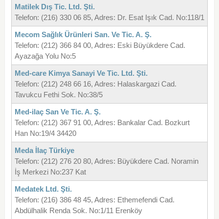
Matilek Dış Tic. Ltd. Şti.
Telefon: (216) 330 06 85, Adres: Dr. Esat Işık Cad. No:118/1
Mecom Sağlık Ürünleri San. Ve Tic. A. Ş.
Telefon: (212) 366 84 00, Adres: Eski Büyükdere Cad.
Ayazağa Yolu No:5
Med-care Kimya Sanayi Ve Tic. Ltd. Şti.
Telefon: (212) 248 66 16, Adres: Halaskargazi Cad.
Tavukcu Fethi Sok. No:38/5
Med-ilaç San Ve Tic. A. Ş.
Telefon: (212) 367 91 00, Adres: Bankalar Cad. Bozkurt
Han No:19/4 34420
Meda İlaç Türkiye
Telefon: (212) 276 20 80, Adres: Büyükdere Cad. Noramin
İş Merkezi No:237 Kat
Medatek Ltd. Şti.
Telefon: (216) 386 48 45, Adres: Ethemefendi Cad.
Abdülhalik Renda Sok. No:1/11 Erenköy