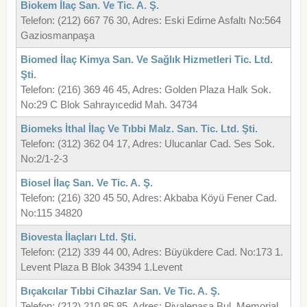
Biokem İlaç San. Ve Tic. A. Ş.
Telefon: (212) 667 76 30, Adres: Eski Edirne Asfaltı No:564
Gaziosmanpaşa
Biomed İlaç Kimya San. Ve Sağlık Hizmetleri Tic. Ltd.
Şti.
Telefon: (216) 369 46 45, Adres: Golden Plaza Halk Sok.
No:29 C Blok Sahrayıcedid Mah. 34734
Biomeks İthal İlaç Ve Tıbbi Malz. San. Tic. Ltd. Şti.
Telefon: (312) 362 04 17, Adres: Ulucanlar Cad. Ses Sok.
No:2/1-2-3
Biosel İlaç San. Ve Tic. A. Ş.
Telefon: (216) 320 45 50, Adres: Akbaba Köyü Fener Cad.
No:115 34820
Biovesta İlaçları Ltd. Şti.
Telefon: (212) 339 44 00, Adres: Büyükdere Cad. No:173 1.
Levent Plaza B Blok 34394 1.Levent
Bıçakcılar Tıbbi Cihazlar San. Ve Tic. A. Ş.
Telefon: (212) 210 85 85, Adres: Piyalepaşa Bul. Memorial