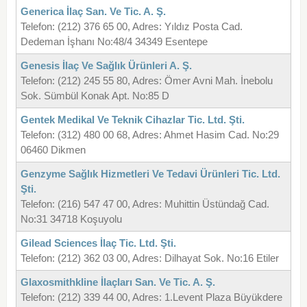
Generica İlaç San. Ve Tic. A. Ş.
Telefon: (212) 376 65 00, Adres: Yıldız Posta Cad.
Dedeman İşhanı No:48/4 34349 Esentepe
Genesis İlaç Ve Sağlık Ürünleri A. Ş.
Telefon: (212) 245 55 80, Adres: Ömer Avni Mah. İnebolu
Sok. Sümbül Konak Apt. No:85 D
Gentek Medikal Ve Teknik Cihazlar Tic. Ltd. Şti.
Telefon: (312) 480 00 68, Adres: Ahmet Hasim Cad. No:29
06460 Dikmen
Genzyme Sağlık Hizmetleri Ve Tedavi Ürünleri Tic. Ltd.
Şti.
Telefon: (216) 547 47 00, Adres: Muhittin Üstündağ Cad.
No:31 34718 Koşuyolu
Gilead Sciences İlaç Tic. Ltd. Şti.
Telefon: (212) 362 03 00, Adres: Dilhayat Sok. No:16 Etiler
Glaxosmithkline İlaçları San. Ve Tic. A. Ş.
Telefon: (212) 339 44 00, Adres: 1.Levent Plaza Büyükdere