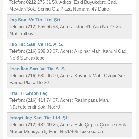
Telefon: 0212 276 31 50, Adres: Eski Büyükdere Cad.
Meydan Sok. Spring Giz Plaza Numara: 47 Daire
İlaç San. Ve Tic. Ltd. Şti
Telefon: (212) 659 66 98, Adres: İstoç 41. Ada No:23-25
Mahmutbey
İlko İlaç San. Ve Tic. A. Ş.
Telefon: (216) 398 93 07, Adres: Akpınar Mah. Kanuni Cad.
No:6 Sancaktepe
İlsan İlaç San. Ve Tic. A. Ş.
Telefon: (216) 680 06 00, Adres: Kavacık Mah. Özgür Sok.
Farma Plaza No:20
Infai Tr Gmbh İlaç
Telefon: (216) 414 74 07, Adres: Rasimpaşa Mah.
Nüzhetefendi Sok. No:70
İntegri İlaç San. Tic. Ltd. Şti.
Telefon: (212) 481 40 26, Adres: Eski Çırpıcı Çıkmazı Sok.
Merter Meridyen İş Hanı No:1/405 Tozkoparan