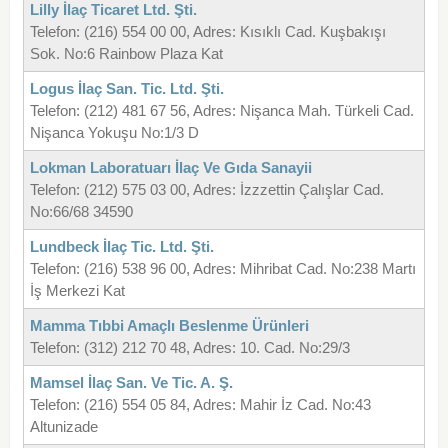
Lilly İlaç Ticaret Ltd. Şti.
Telefon: (216) 554 00 00, Adres: Kısıklı Cad. Kuşbakışı
Sok. No:6 Rainbow Plaza Kat
Logus İlaç San. Tic. Ltd. Şti.
Telefon: (212) 481 67 56, Adres: Nişanca Mah. Türkeli Cad.
Nişanca Yokuşu No:1/3 D
Lokman Laboratuarı İlaç Ve Gıda Sanayii
Telefon: (212) 575 03 00, Adres: İzzzettin Çalışlar Cad.
No:66/68 34590
Lundbeck İlaç Tic. Ltd. Şti.
Telefon: (216) 538 96 00, Adres: Mihribat Cad. No:238 Martı
İş Merkezi Kat
Mamma Tıbbi Amaçlı Beslenme Ürünleri
Telefon: (312) 212 70 48, Adres: 10. Cad. No:29/3
Mamsel İlaç San. Ve Tic. A. Ş.
Telefon: (216) 554 05 84, Adres: Mahir İz Cad. No:43
Altunizade