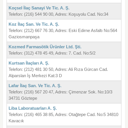
Koçsel İlaç Sanayi Ve Tic. A. Ş.
Telefon: (216) 544 90 00, Adres: Koşuyolu Cad. No:34
Koz İlaç San. Ve Tic. A. Ş.
Telefon: (212) 667 76 30, Adres: Eski Edirne Asfaltı No:564
Gaziosmanpaşa
Kozmed Farmasötik Ürünler Ltd. Şti.
Telefon: (312) 478 45 49, Adres: 7. Cad. No:5/2
Kurtsan İlaçları A. Ş.
Telefon: (212) 481 30 50, Adres: Ali Rıza Gürcan Cad.
Alparslan İş Merkezi Kat:3 D
Lafar İlaç San. Ve Tic. A. Ş.
Telefon: (216) 567 20 47, Adres: Çimenzar Sok. No:10/3
34731 Göztepe
Liba Laboratuarları A. Ş.
Telefon: (216) 465 38 85, Adres: Otağtepe Cad. No:5 34810
Kavacık