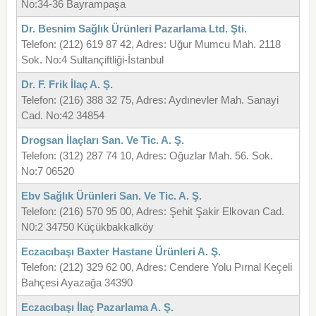
No:34-36 Bayrampaşa
Dr. Besnim Sağlık Ürünleri Pazarlama Ltd. Şti.
Telefon: (212) 619 87 42, Adres: Uğur Mumcu Mah. 2118
Sok. No:4 Sultançiftliği-İstanbul
Dr. F. Frik İlaç A. Ş.
Telefon: (216) 388 32 75, Adres: Aydınevler Mah. Sanayi
Cad. No:42 34854
Drogsan İlaçları San. Ve Tic. A. Ş.
Telefon: (312) 287 74 10, Adres: Oğuzlar Mah. 56. Sok.
No:7 06520
Ebv Sağlık Ürünleri San. Ve Tic. A. Ş.
Telefon: (216) 570 95 00, Adres: Şehit Şakir Elkovan Cad.
N0:2 34750 Küçükbakkalköy
Eczacıbaşı Baxter Hastane Ürünleri A. Ş.
Telefon: (212) 329 62 00, Adres: Cendere Yolu Pırnal Keçeli
Bahçesi Ayazağa 34390
Eczacıbaşı İlaç Pazarlama A. Ş.