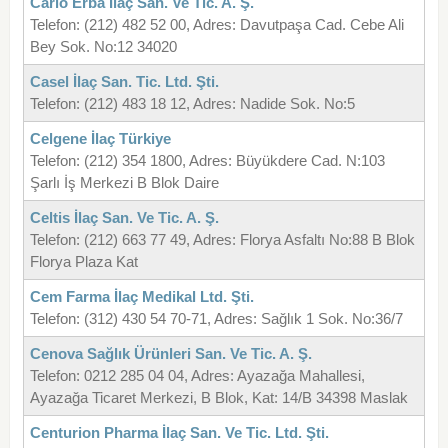
Carlo Erba İlaç San. Ve Tic. A. Ş.
Telefon: (212) 482 52 00, Adres: Davutpaşa Cad. Cebe Ali
Bey Sok. No:12 34020
Casel İlaç San. Tic. Ltd. Şti.
Telefon: (212) 483 18 12, Adres: Nadide Sok. No:5
Celgene İlaç Türkiye
Telefon: (212) 354 1800, Adres: Büyükdere Cad. N:103
Şarlı İş Merkezi B Blok Daire
Celtis İlaç San. Ve Tic. A. Ş.
Telefon: (212) 663 77 49, Adres: Florya Asfaltı No:88 B Blok
Florya Plaza Kat
Cem Farma İlaç Medikal Ltd. Şti.
Telefon: (312) 430 54 70-71, Adres: Sağlık 1 Sok. No:36/7
Cenova Sağlık Ürünleri San. Ve Tic. A. Ş.
Telefon: 0212 285 04 04, Adres: Ayazağa Mahallesi,
Ayazağa Ticaret Merkezi, B Blok, Kat: 14/B 34398 Maslak
Centurion Pharma İlaç San. Ve Tic. Ltd. Şti.