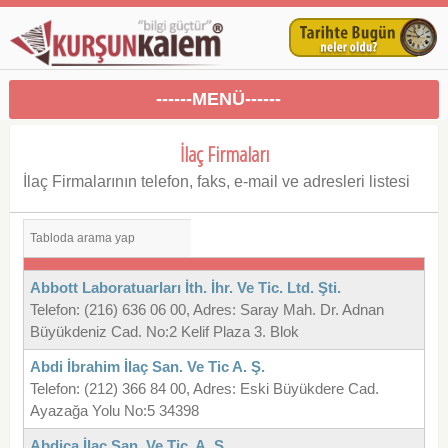
------MENÜ------
İlaç Firmaları
İlaç Firmalarının telefon, faks, e-mail ve adresleri listesi
Abbott Laboratuarları İth. İhr. Ve Tic. Ltd. Şti.
Telefon: (216) 636 06 00, Adres: Saray Mah. Dr. Adnan
Büyükdeniz Cad. No:2 Kelif Plaza 3. Blok
Abdi İbrahim İlaç San. Ve Tic A. Ş.
Telefon: (212) 366 84 00, Adres: Eski Büyükdere Cad.
Ayazağa Yolu No:5 34398
Abdica İlaç San. Ve Tic. A. Ş.