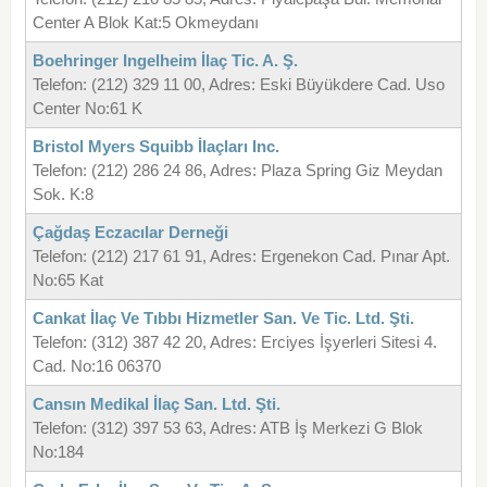
Center A Blok Kat:5 Okmeydanı
Boehringer Ingelheim İlaç Tic. A. Ş.
Telefon: (212) 329 11 00, Adres: Eski Büyükdere Cad. Uso
Center No:61 K
Bristol Myers Squibb İlaçları Inc.
Telefon: (212) 286 24 86, Adres: Plaza Spring Giz Meydan
Sok. K:8
Çağdaş Eczacılar Derneği
Telefon: (212) 217 61 91, Adres: Ergenekon Cad. Pınar Apt.
No:65 Kat
Cankat İlaç Ve Tıbbı Hizmetler San. Ve Tic. Ltd. Şti.
Telefon: (312) 387 42 20, Adres: Erciyes İşyerleri Sitesi 4.
Cad. No:16 06370
Cansın Medikal İlaç San. Ltd. Şti.
Telefon: (312) 397 53 63, Adres: ATB İş Merkezi G Blok
No:184