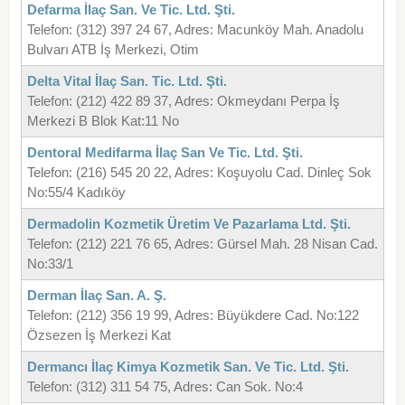
Defarma İlaç San. Ve Tic. Ltd. Şti.
Telefon: (312) 397 24 67, Adres: Macunköy Mah. Anadolu
Bulvarı ATB İş Merkezi, Otim
Delta Vital İlaç San. Tic. Ltd. Şti.
Telefon: (212) 422 89 37, Adres: Okmeydanı Perpa İş
Merkezi B Blok Kat:11 No
Dentoral Medifarma İlaç San Ve Tic. Ltd. Şti.
Telefon: (216) 545 20 22, Adres: Koşuyolu Cad. Dinleç Sok
No:55/4 Kadıköy
Dermadolin Kozmetik Üretim Ve Pazarlama Ltd. Şti.
Telefon: (212) 221 76 65, Adres: Gürsel Mah. 28 Nisan Cad.
No:33/1
Derman İlaç San. A. Ş.
Telefon: (212) 356 19 99, Adres: Büyükdere Cad. No:122
Özsezen İş Merkezi Kat
Dermancı İlaç Kimya Kozmetik San. Ve Tic. Ltd. Şti.
Telefon: (312) 311 54 75, Adres: Can Sok. No:4