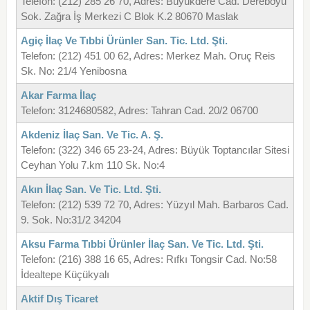
Telefon: (212) 285 26 70, Adres: Büyükdere Cad. Dereboyu
Sok. Zağra İş Merkezi C Blok K.2 80670 Maslak
Agiç İlaç Ve Tıbbi Ürünler San. Tic. Ltd. Şti.
Telefon: (212) 451 00 62, Adres: Merkez Mah. Oruç Reis
Sk. No: 21/4 Yenibosna
Akar Farma İlaç
Telefon: 3124680582, Adres: Tahran Cad. 20/2 06700
Akdeniz İlaç San. Ve Tic. A. Ş.
Telefon: (322) 346 65 23-24, Adres: Büyük Toptancılar Sitesi
Ceyhan Yolu 7.km 110 Sk. No:4
Akın İlaç San. Ve Tic. Ltd. Şti.
Telefon: (212) 539 72 70, Adres: Yüzyıl Mah. Barbaros Cad.
9. Sok. No:31/2 34204
Aksu Farma Tıbbi Ürünler İlaç San. Ve Tic. Ltd. Şti.
Telefon: (216) 388 16 65, Adres: Rıfkı Tongsir Cad. No:58
İdealtepe Küçükyalı
Aktif Dış Ticaret