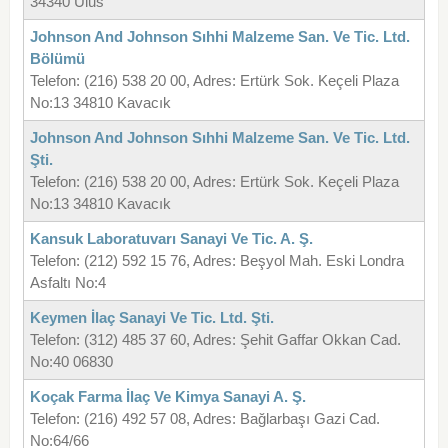
34340 Ulus
Johnson And Johnson Sıhhi Malzeme San. Ve Tic. Ltd.
Bölümü
Telefon: (216) 538 20 00, Adres: Ertürk Sok. Keçeli Plaza
No:13 34810 Kavacık
Johnson And Johnson Sıhhi Malzeme San. Ve Tic. Ltd.
Şti.
Telefon: (216) 538 20 00, Adres: Ertürk Sok. Keçeli Plaza
No:13 34810 Kavacık
Kansuk Laboratuvarı Sanayi Ve Tic. A. Ş.
Telefon: (212) 592 15 76, Adres: Beşyol Mah. Eski Londra
Asfaltı No:4
Keymen İlaç Sanayi Ve Tic. Ltd. Şti.
Telefon: (312) 485 37 60, Adres: Şehit Gaffar Okkan Cad.
No:40 06830
Koçak Farma İlaç Ve Kimya Sanayi A. Ş.
Telefon: (216) 492 57 08, Adres: Bağlarbaşı Gazi Cad.
No:64/66