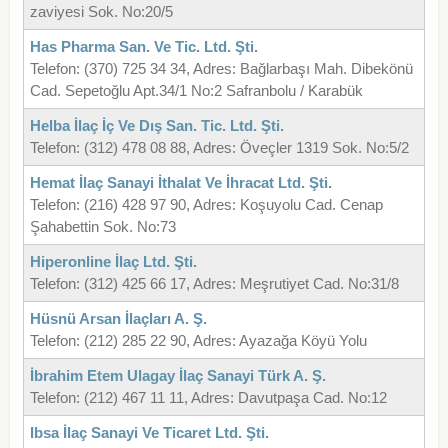
zaviyesi Sok. No:20/5
Has Pharma San. Ve Tic. Ltd. Şti.
Telefon: (370) 725 34 34, Adres: Bağlarbaşı Mah. Dibekönü
Cad. Sepetoğlu Apt.34/1 No:2 Safranbolu / Karabük
Helba İlaç İç Ve Dış San. Tic. Ltd. Şti.
Telefon: (312) 478 08 88, Adres: Öveçler 1319 Sok. No:5/2
Hemat İlaç Sanayi İthalat Ve İhracat Ltd. Şti.
Telefon: (216) 428 97 90, Adres: Koşuyolu Cad. Cenap
Şahabettin Sok. No:73
Hiperonline İlaç Ltd. Şti.
Telefon: (312) 425 66 17, Adres: Meşrutiyet Cad. No:31/8
Hüsnü Arsan İlaçları A. Ş.
Telefon: (212) 285 22 90, Adres: Ayazağa Köyü Yolu
İbrahim Etem Ulagay İlaç Sanayi Türk A. Ş.
Telefon: (212) 467 11 11, Adres: Davutpaşa Cad. No:12
Ibsa İlaç Sanayi Ve Ticaret Ltd. Şti.