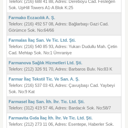
Telefon: (216) 688 41 88, Adres: Dereboyu Cad. Fesleğen
Sok. UpHill Towers A1-A Blok K:25
Farmako Eczacılık A. Ş.
Telefon: (216) 492 57 08, Adres: Bağlarbaşı Gazi Cad.
Görümce Sok. No:64/66
Farmalas İlaç San. Ve Tic. Ltd. Şti.
Telefon: (216) 540 85 93, Adres: Yukarı Dudullu Mah. Çetin
Cad. Mehtap Sok. No:1 Ümraniye
Farmanova Sağlık Hizmetleri Ltd. Şti.
Telefon: (212) 326 91 70, Adres: Barbaros Bulv. No:83 K
Farmar İlaç Tekstil Tic. Ve San. A. Ş.
Telefon: (216) 537 03 43, Adres: Çavuşbaşı Cad. Yaybeyi
Sok. No:9 Kat
Farmasel İlaç San. İth. İhr. Tic. Ltd. Şti.
Telefon: (312) 419 57 46, Adres: Bardacık Sok. No:58/7
Farmavita Gıda İlaç İth. İhr. Ve Tic. Ltd. Şti.
Telefon: (212) 273 11 06, Adres: Esentepe, Haberler Sok.