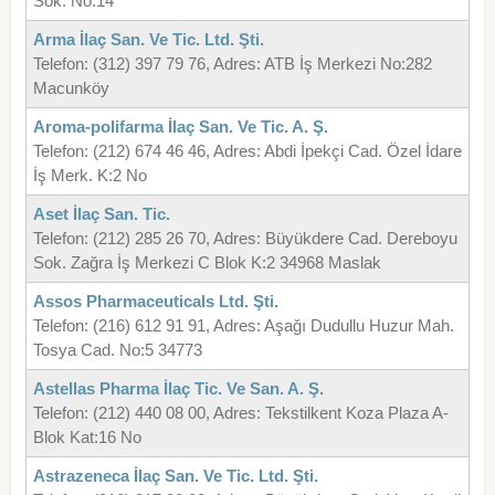
Sok. No:14
Arma İlaç San. Ve Tic. Ltd. Şti.
Telefon: (312) 397 79 76, Adres: ATB İş Merkezi No:282
Macunköy
Aroma-polifarma İlaç San. Ve Tic. A. Ş.
Telefon: (212) 674 46 46, Adres: Abdi İpekçi Cad. Özel İdare
İş Merk. K:2 No
Aset İlaç San. Tic.
Telefon: (212) 285 26 70, Adres: Büyükdere Cad. Dereboyu
Sok. Zağra İş Merkezi C Blok K:2 34968 Maslak
Assos Pharmaceuticals Ltd. Şti.
Telefon: (216) 612 91 91, Adres: Aşağı Dudullu Huzur Mah.
Tosya Cad. No:5 34773
Astellas Pharma İlaç Tic. Ve San. A. Ş.
Telefon: (212) 440 08 00, Adres: Tekstilkent Koza Plaza A-
Blok Kat:16 No
Astrazeneca İlaç San. Ve Tic. Ltd. Şti.