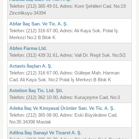
Telefon: (212) 365 49 01, Adres: Kore Şehitleri Cad. No:19
Zincirlikuyu 34394
Abfar İlaç San. Ve Tic. A. Ş.
Telefon: (212) 316 67 00, Adres: Ali Kaya Sok. Polat İş
Merkezi No:2 B Blok K
Abfen Farma Ltd.
Telefon: (312) 439 31 61, Adres: Vali Dr. Reşit Sok. No:5/2
Actavis İlaçları A. Ş.
Telefon: (212) 316 67 00, Adres: Gültepe Mah. Harman
Cad. Ali Kaya Sok. No:2 Polat İş Merkezi B Blok K
Actelion İlaç Tic. Ltd. Şti.
Telefon: (212) 362 10 00, Adres: Kuruçeşme Cad. No:3
Adeka İlaç Ve Kimyasal Ürünler San. Ve Tic. A. Ş.
Telefon: (212) 365 08 00, Adres: Eski Büyükdere Cad.
No:35 34398 Maslak
Adilna İlaç Sanayi Ve Ticaret A. Ş.