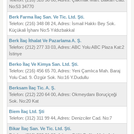
No:53 34770
Berk Farma İlaç San. Ve Tic. Ltd. Şti.
Telefon: (216) 348 08 24, Adres: İsmail Hakkı Bey Sok.
Küçükali İşhanı No:5 Yıldızbakkal
Berk İlaç İthalat Ve Pazarlama A. Ş.
Telefon: (212) 277 33 03, Adres: ABC Yolu ABC Plaza Kat:2
İstinye
Berko İlaç Ve Kimya San. Ltd. Şti.
Telefon: (216) 456 65 70, Adres: Yeni Çamlıca Mah. Baraj
Yolu Cad. 9. Özgür Sok. No:16 Y.Dudullu
Berksam İlaç Tic. A. Ş.
Telefon: (212) 220 64 00, Adres: Okmeydanı Boruçiçeği
Sok. No:20 Kat
Biem İlaç Ltd. Şti
Telefon: (312) 311 99 44, Adres: Denizciler Cad. No:7
Bikar İlaç San. Ve Tic. Ltd. Şti.