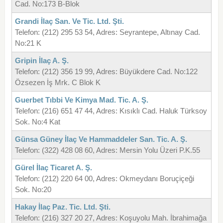
Cad. No:173 B-Blok
Grandi İlaç San. Ve Tic. Ltd. Şti.
Telefon: (212) 295 53 54, Adres: Seyrantepe, Altınay Cad.
No:21 K
Gripin İlaç A. Ş.
Telefon: (212) 356 19 99, Adres: Büyükdere Cad. No:122
Özsezen İş Mrk. C Blok K
Guerbet Tıbbi Ve Kimya Mad. Tic. A. Ş.
Telefon: (216) 651 47 44, Adres: Kısıklı Cad. Haluk Türksoy
Sok. No:4 Kat
Günsa Güney İlaç Ve Hammaddeler San. Tic. A. Ş.
Telefon: (322) 428 08 60, Adres: Mersin Yolu Üzeri P.K.55
Gürel İlaç Ticaret A. Ş.
Telefon: (212) 220 64 00, Adres: Okmeydanı Boruçiçeği
Sok. No:20
Hakay İlaç Paz. Tic. Ltd. Şti.
Telefon: (216) 327 20 27, Adres: Koşuyolu Mah. İbrahimağa