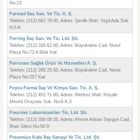
No:13
Farmed İlaç San. Ve Tic. A. Ş.
Telefon: (212) 662 78 00, Adres: Şenlik Mah. Yeşil Ada Sok.
N:5 K
Ferring İlaç San. Ve Tic. Ltd. Şti.
Telefon: (212) 335 62 00, Adres: Büyükdere Cad. Nurol
Plaza No:71 A Blok Kat
Ferrosan Sağlık Ürün Ve Hizmetleri A. Ş.
Telefon: (212) 285 25 50, Adres: Büyükdere Cad. Nurol
Plaza No:257 Kat
Feyza Farma İlaç Ve Kimya San. Tic. A. Ş.
Telefon: (212) 452 71 80, Adres: Merkez Mah. Köyaltı
Mevkii Oruçreis Sok. No:6 K.3
Fournier Laboratuarları Tic. Ltd. Şti.
Telefon: (212) 358 08 25, Adres: Ahmet Adnan Saygun Cad.
İlhan Sitesi No:58 D
Fresenius Kabi İlaç Sanayi Ve Tic. Ltd. Şti.