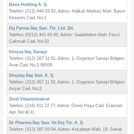
Deva Holding A. Ş.
Telefon: (212) 444 33 82, Adres: Halkalı Merkez Mah. Basın
Ekspres Cad. No:1
Dg Farma İlaç San. Tic. Ltd. Şti.
Telefon: (0212) 441 65 00, Adres: Saadetdere Mah. Fevzi
Çakmak Cad. No:32
Dinçsa İlaç Sanayi
Telefon: (312) 267 11 91, Adres: 1. Organize Sanayi Bölgesi
Avar Cad. No:2 06935
Dinçtaş İlaç San. A. Ş.
Telefon: (312) 267 11 92, Adres: 1. Organize Sanayi Bölgesi
Avşar Cad. No:2
Dost Vitamin/natrol
Telefon: (216) 411 22 77, Adres: Ömer Paşa Cad. Erarslan
Apt. No:40 D
Dr Pharma İlaç San. Ve Dış Tic. A. Ş.
Telefon: (312) 387 03 04, Adres: Kocatepe Mah. 19. Sokak