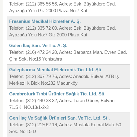
Telefon: (212) 365 56 56, Adres: Eski Büyükdere Cad.
Ayazağa Yolu Giz 2000 Plaza No:7 Kat
Fresenius Medikal Hizmetler A. Ş.
Telefon: (212) 335 72 00, Adres: Eski Büyükdere Cad.
Ayazağa Yolu No:7 Giz 2000 Plaza Kat
Galen İlaç San. Ve Tic. A. Ş.
Telefon: (216) 472 24 20, Adres: Barbaros Mah. Evren Cad.
Çim Sok. No:15 Yenisahra
Galepharma Medikal Elektronik Tic. Ltd. Şti.
Telefon: (312) 397 79 76, Adres: Anadolu Bulvarı ATB İş
Merkezi K Blok No:282 Macunköy
Gambrotürk Tıbbi Ürünler Sağlık Tic. Ltd. Şti.
Telefon: (312) 440 33 32, Adres: Turan Güneş Bulvarı
71.SK. NO.13/1-2-3
Gen İlaç Ve Sağlık Ürünleri San. Ve Tic. Ltd. Sti.
Telefon: (312) 219 62 19, Adres: Mustafa Kemal Mah. 50.
Sok. No:15 D