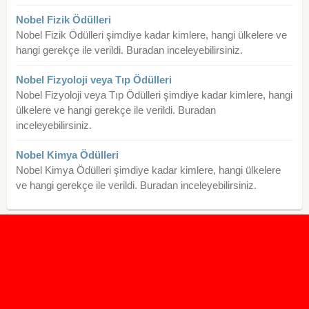
Nobel Fizik Ödülleri
Nobel Fizik Ödülleri şimdiye kadar kimlere, hangi ülkelere ve
hangi gerekçe ile verildi. Buradan inceleyebilirsiniz.
Nobel Fizyoloji veya Tıp Ödülleri
Nobel Fizyoloji veya Tıp Ödülleri şimdiye kadar kimlere, hangi
ülkelere ve hangi gerekçe ile verildi. Buradan
inceleyebilirsiniz.
Nobel Kimya Ödülleri
Nobel Kimya Ödülleri şimdiye kadar kimlere, hangi ülkelere
ve hangi gerekçe ile verildi. Buradan inceleyebilirsiniz.
2020 Taban ve Tavan Puanları
2019 Taban ve Tavan Puanları
Yüzlerce İngilizce Online Test