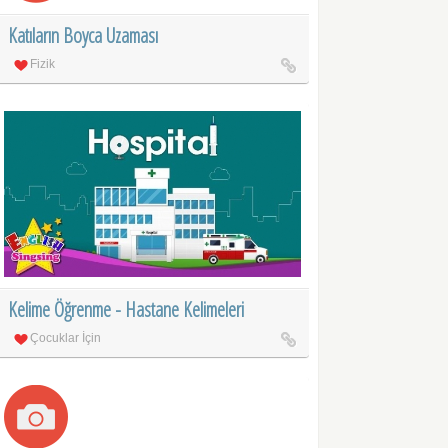
Katıların Boyca Uzaması
Fizik
Kelime Öğrenme - Hastane Kelimeleri
Çocuklar İçin