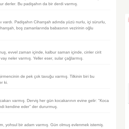
r derler. Bu padişahın da bir derdi varmış.
ı vardı. Padişahın Cihanşah adında yüzü nurlu, içi sürurlu,
. Cihanşah, boş zamanlarında babasının vezirinin oğlu
, evvel zaman içinde, kalbur saman içinde, cinler cirit
ay neler varmış. Yeller eser, sular çağlarmış.
rmencinin de pek çok tavuğu varmış. Tilkinin biri bu
r ki.
kocakarı varmış. Derviş her gün kocakarının evine gelir: “Koca
endi kendine eder” der dururmuş.
adam, yohsul bir adam varmış. Gün olmuş evlenmek istemiş.