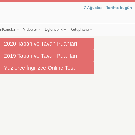
7 Ağustos - Tarihte bugün
li Konular
»
Videolar
»
Eğlencelik
»
Kütüphane
»
2020 Taban ve Tavan Puanları
2019 Taban ve Tavan Puanları
Yüzlerce İngilizce Online Test