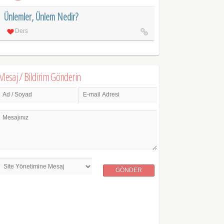
Ünlemler, Ünlem Nedir?
Ders
Mesaj / Bildirim Gönderin
Ad / Soyad
E-mail Adresi
Mesajınız
GÖNDER