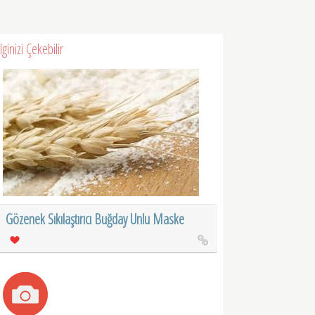
İlginizi Çekebilir
Gözenek Sıkılaştırıcı Buğday Unlu Maske