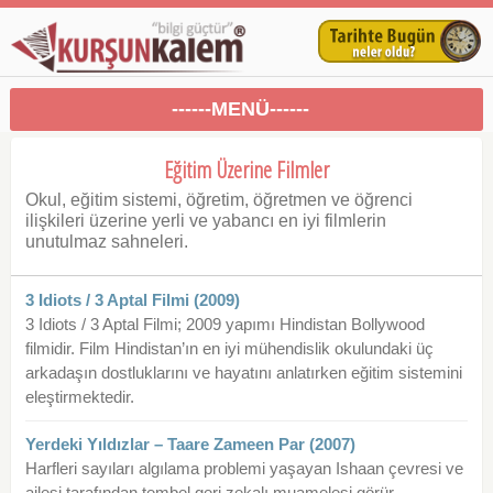
------MENÜ------
Eğitim Üzerine Filmler
Okul, eğitim sistemi, öğretim, öğretmen ve öğrenci
ilişkileri üzerine yerli ve yabancı en iyi filmlerin
unutulmaz sahneleri.
3 Idiots / 3 Aptal Filmi (2009)
3 Idiots / 3 Aptal Filmi; 2009 yapımı Hindistan Bollywood
filmidir. Film Hindistan’ın en iyi mühendislik okulundaki üç
arkadaşın dostluklarını ve hayatını anlatırken eğitim sistemini
eleştirmektedir.
Yerdeki Yıldızlar – Taare Zameen Par (2007)
Harfleri sayıları algılama problemi yaşayan Ishaan çevresi ve
ailesi tarafından tembel geri zekalı muamelesi görür.