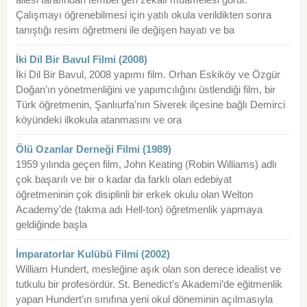
Çalışmayı öğrenebilmesi için yatılı okula verildikten sonra
tanıştığı resim öğretmeni ile değişen hayatı ve ba
İki Dil Bir Bavul Filmi (2008)
İki Dil Bir Bavul, 2008 yapımı film. Orhan Eskiköy ve Özgür
Doğan’ın yönetmenliğini ve yapımcılığını üstlendiği film, bir
Türk öğretmenin, Şanlıurfa’nın Siverek ilçesine bağlı Demirci
köyündeki ilkokula atanmasını ve ora
Ölü Ozanlar Derneği Filmi (1989)
1959 yılında geçen film, John Keating (Robin Williams) adlı
çok başarılı ve bir o kadar da farklı olan edebiyat
öğretmeninin çok disiplinli bir erkek okulu olan Welton
Academy’de (takma adı Hell-ton) öğretmenlik yapmaya
geldiğinde başla
İmparatorlar Kulübü Filmi (2002)
William Hundert, mesleğine aşık olan son derece idealist ve
tutkulu bir profesördür. St. Benedict’s Akademi’de eğitmenlik
yapan Hundert’ın sınıfına yeni okul döneminin açılmasıyla