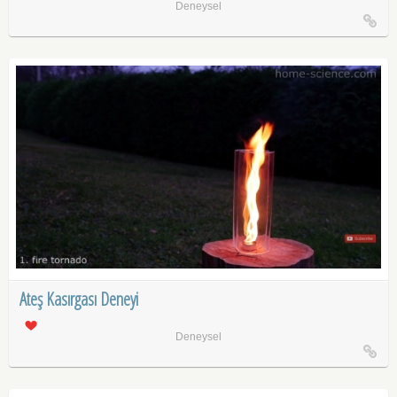
Deneysel
Ateş Kasırgası Deneyi
Deneysel