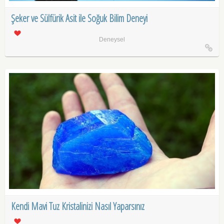
Şeker ve Sülfürik Asit ile Soğuk Bilim Deneyi
Deneysel
Kendi Mavi Tuz Kristalinizi Nasıl Yaparsınız