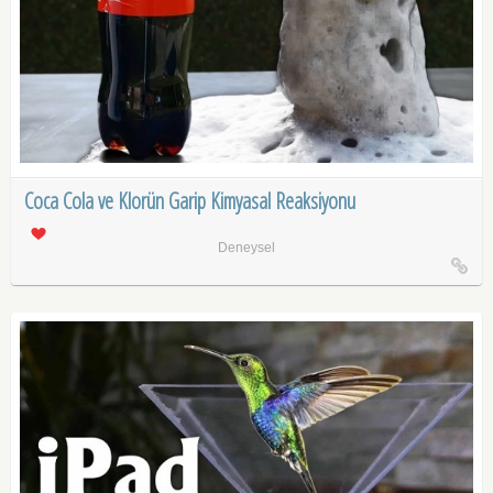
Coca Cola ve Klorün Garip Kimyasal Reaksiyonu
Deneysel