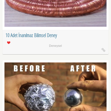
10 Adet İnanılmaz Bilimsel Deney
Deneysel