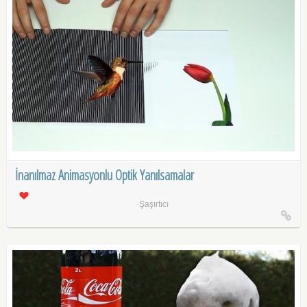
İnanılmaz Animasyonlu Optik Yanılsamalar
Şaşırtıcı