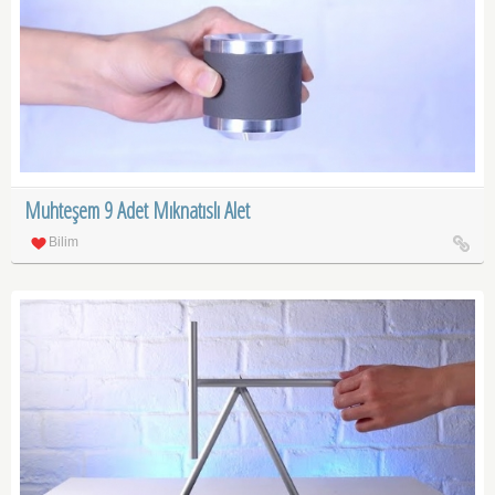
Muhteşem 9 Adet Mıknatıslı Alet
Bilim