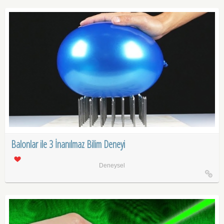
Balonlar ile 3 İnanılmaz Bilim Deneyi
Deneysel