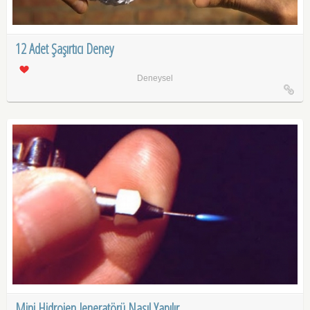
12 Adet Şaşırtıcı Deney
Deneysel
Mini Hidrojen Jeneratörü Nasıl Yapılır