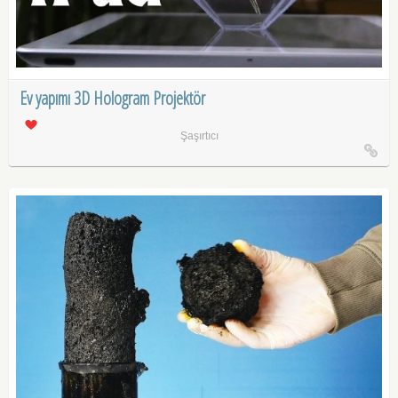
Ev yapımı 3D Hologram Projektör
Şaşırtıcı