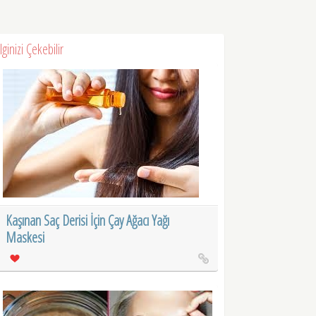
İlginizi Çekebilir
Kaşınan Saç Derisi İçin Çay Ağacı Yağı
Maskesi