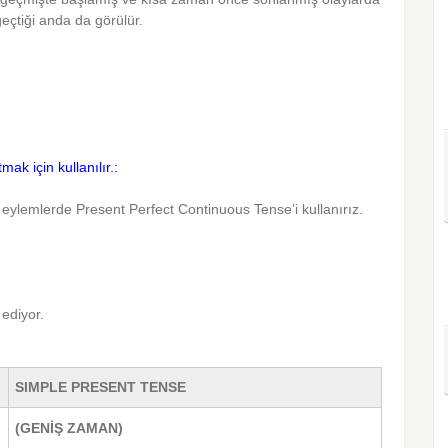
geçtiği anda da görülür.
k için kullanılır.:
ylemlerde Present Perfect Continuous Tense’i kullanırız.
ediyor.
SIMPLE PRESENT TENSE
(GENİŞ ZAMAN)