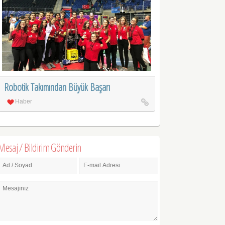
Robotik Takımından Büyük Başarı
Haber
Mesaj / Bildirim Gönderin
Ad / Soyad
E-mail Adresi
Mesajınız