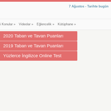
7 Ağustos - Tarihte bugün
li Konular
»
Videolar
»
Eğlencelik
»
Kütüphane
»
2020 Taban ve Tavan Puanları
2019 Taban ve Tavan Puanları
Yüzlerce İngilizce Online Test