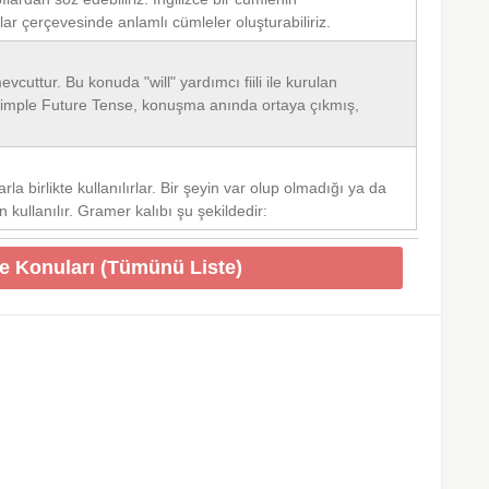
plar çerçevesinde anlamlı cümleler oluşturabiliriz.
cuttur. Bu konuda "will" yardımcı fiili ile kurulan
 Simple Future Tense, konuşma anında ortaya çıkmış,
arla birlikte kullanılırlar. Bir şeyin var olup olmadığı ya da
 kullanılır. Gramer kalıbı şu şekildedir:
ce Konuları (Tümünü Liste)