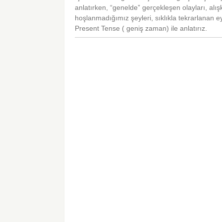
anlatırken, “genelde” gerçekleşen olayları, alı
hoşlanmadığımız şeyleri, sıklıkla tekrarlanan ey
Present Tense ( geniş zaman) ile anlatırız.