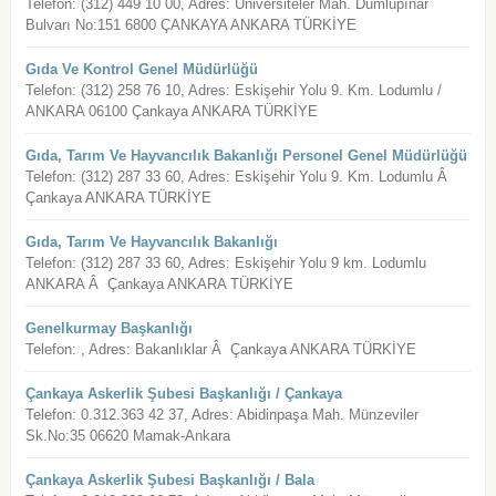
Telefon: (312) 449 10 00, Adres: Üniversiteler Mah. Dumlupınar
Bulvarı No:151 6800 ÇANKAYA ANKARA TÜRKİYE
Gıda Ve Kontrol Genel Müdürlüğü
Telefon: (312) 258 76 10, Adres: Eskişehir Yolu 9. Km. Lodumlu /
ANKARA 06100 Çankaya ANKARA TÜRKİYE
Gıda, Tarım Ve Hayvancılık Bakanlığı Personel Genel Müdürlüğü
Telefon: (312) 287 33 60, Adres: Eskişehir Yolu 9. Km. Lodumlu Â
Çankaya ANKARA TÜRKİYE
Gıda, Tarım Ve Hayvancılık Bakanlığı
Telefon: (312) 287 33 60, Adres: Eskişehir Yolu 9 km. Lodumlu
ANKARA Â Çankaya ANKARA TÜRKİYE
Genelkurmay Başkanlığı
Telefon: , Adres: Bakanlıklar Â Çankaya ANKARA TÜRKİYE
Çankaya Askerlik Şubesi Başkanlığı / Çankaya
Telefon: 0.312.363 42 37, Adres: Abidinpaşa Mah. Münzeviler
Sk.No:35 06620 Mamak-Ankara
Çankaya Askerlik Şubesi Başkanlığı / Bala