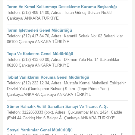
Tarım Ve Kırsal Kalkınmayı Destekleme Kurumu Başkanlığı
Telefon: (312) 409 14 00, Adres: Turan Güneş Bulvarı No:68
Çankaya/ ANKARA TÜRKİYE
Tarım İşletmeleri Genel Müdürlüğü
Telefon: (312) 417 84 70, Adres: Karanfil Sokak No: 62 Bakanlıklar
06100 Çankaya ANKARA TÜRKİYE
Tapu Ve Kadastro Genel Müdürlüğü
Telefon: (312) 413 60 00, Adres: Dikmen Yolu No: 14 Bakanlıklar
06100 Çankaya ANKARA TÜRKİYE
Tabiat Varlıklarını Koruma Genel Müdürlüğü
Telefon: (312) 222 12 34, Adres: Mustafa Kemal Mahallesi Eskişehir
Devlet Yolu (Dumlupınar Bulvarı) 9. km. (Tepe Prime Yanı)
Çankaya/ANKARA Çankaya ANKARA TÜRKİYE
Sümer Halıcılık Ve El Sanatları Sanayi Ve Ticaret A. Ş.
Telefon: 3122868333 (pbx), Adres: Çukurambar Mah. 1424. Cadde
(Eski 44.Cadde) No: 6 Balgat Â Çankaya ANKARA TÜRKİYE
Sosyal Yardımlar Genel Müdürlüğü