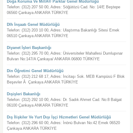
Doğa Koruma Ve MillÃ® Parklar Genel Müdürlüğü
Telefon: (312) 207 50 00, Adres: Söğütözü Cad. No: 14/E Beştepe
06560 Çankaya ANKARA TÜRKİYE
Dlh İnşaatı Genel Müdürlüğü
Telefon: (312) 203 10 00, Adres: Ulaştırma Bakanlığı Sitesi Emek
06510 Çankaya ANKARA TÜRKİYE
Diyanet İşleri Başkanlığı
Telefon: (312) 295 70 00, Adres: Üniversiteler Mahallesi Dumlupınar
Bulvarı No:147/A Çankaya/ ANKARA 06800 TÜRKİYE
Din Öğretimi Genel Müdürlüğü
Telefon: (312) 212 68 17, Adres: İncitaşı Sok. MEB Kampüsü F Blok
Beşevler Â Çankaya ANKARA TÜRKİYE
Dışişleri Bakanlığı
Telefon: (312) 292 10 00, Adres: Dr. Sadık Ahmet Cad. No:8 Balgat
06100 Çankaya ANKARA TÜRKİYE
Dış İlişkiler Ve Yurt Dışı İşçi Hizmetleri Genel Müdürlüğü
Telefon: (312) 296 60 00, Adres: İnönü Bulvarı No:42 Emek 06520
Çankaya ANKARA TÜRKİYE