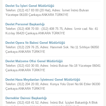
Devlet Su İşleri Genel Müdürlüğü
Telefon: (312) 417 83 00 (20 Hat), Adres: İsmet İnönü Bulvarı
Yücetepe 06100 Çankaya ANKARA TÜRKİYE
Devlet Personel Başkanlığı
Telefon: (312) 408 70 00 - (312) 408 75 75, Adres: İzmir cad. No: 41
Kızılay 06420 Çankaya ANKARA TÜRKİYE
Devlet Opera Ve Balesi Genel Müdürlüğü
Telefon: (312) 229 76 25, Adres: Hanımeli Sok. No:11 Sıhhiye 06050
Çankaya ANKARA TÜRKİYE
Devlet Malzeme Ofisi Genel Müdürlüğü
Telefon: (312) 410 30 00, Adres: İnönü Bulvarı No:18 Yücetepe 06041
Çankaya ANKARA TÜRKİYE
Devlet Hava Meydanları İşletmesi Genel Müdürlüğü
Telefon: (312) 204 20 00, Adres: Konya Yolu Üzeri No:66 Etiler 06330
Çankaya ANKARA TÜRKİYE
Dernekler Dairesi Başkanlığı
Telefon: (312) 418 41 52, Adres: İnönü Bul. İçişleri Bakanlığı A Blok