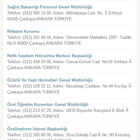
Sağlık Bakanlığı Personel Genel Müdürlüğü
Telefon: (312) 585 10 00, Adres: Mithatpaşa Cad. No: 3 Sıhhıye
06435 Çankaya ANKARA TÜRKİYE
Rekabet Kurumu
Telefon: (312) 291 44 44, Adres: Üniversiteler Mahallesi 1597. Cadde
No:9 06800 Çankaya ANKARA TÜRKİYE
Refik Saydam Hıfzısıhha Merkezi Başkanlığı
Telefon: (312) 458 20 00, Adres: Cemal Gürsel Cad: No/18 Sıhhiye Â
Çankaya ANKARA TÜRKİYE
Özürlü Ve Yaşlı Hizmetleri Genel Müdürlüğü
Telefon: (312) 229 55 11, Adres: Necatibey Caddesi. No:49 Kızılay Â
Çankaya ANKARA TÜRKİYE
Özel Öğretim Kurumları Genel Müdürlüğü
Telefon: (312) 213 47 25, Adres: MEB Beşevler Kampüsü E Blok Â
Çankaya ANKARA TÜRKİYE
Özelleştirme İdaresi Başkanlığı
Telefon: (312) 585 80 00, Adres: Ziya Gökalp Cad.Â No: 80 Kurtuluş