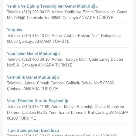
Yenilik Ve Eğitim Teknolojileri Genel Müdürlüğü
Telefon: (312) 296 94 00, Adres: Yenilik ve Eğitim Teknolojileri Genel
Müdürlüğü Teknikokullar 06500 Çankaya ANKARA TÜRKİYE
Yargıtay
Telefon: (312) 416 10 00, Adres: Atatürk Bulvarı No:1 Bakanlıklar
06658 Çankaya ANKARA TÜRKİYE
Yapı İşleri Genel Müdürlüğü
Telefon: (312) 480 08 10, Adres: Harbiye Mah. Çetin Emeç Bulvarı
No:5 Â Çankaya ANKARA TÜRKİYE
Verimlilik Genel Müdürlüğü
Telefon: , Adres: Cinnah Caddesi Gelibolu Sokak No:5 06690
Çankaya ANKARA TÜRKİYE
Vergi Denetim Kurulu Başkanlığı
Telefon: (312) 415 11 69, Adres: Maliye Bakanlığı Devlet Mahallesi
Dikmen Caddesi No:12 Yeni Hizmet Binası 3. Kat Çankaya/ANKARA
06100 TÜRKİYE
Türk Standardları Enstitüsü