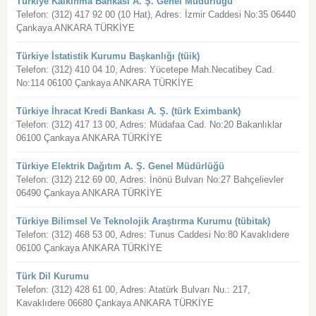
Türkiye Kalkınma Bankası A. Ş. Genel Müdürlüğü
Telefon: (312) 417 92 00 (10 Hat), Adres: İzmir Caddesi No:35 06440
Çankaya ANKARA TÜRKİYE
Türkiye İstatistik Kurumu Başkanlığı (tüik)
Telefon: (312) 410 04 10, Adres: Yücetepe Mah.Necatibey Cad.
No:114 06100 Çankaya ANKARA TÜRKİYE
Türkiye İhracat Kredi Bankası A. Ş. (türk Eximbank)
Telefon: (312) 417 13 00, Adres: Müdafaa Cad. No:20 Bakanlıklar
06100 Çankaya ANKARA TÜRKİYE
Türkiye Elektrik Dağıtım A. Ş. Genel Müdürlüğü
Telefon: (312) 212 69 00, Adres: İnönü Bulvarı No:27 Bahçelievler
06490 Çankaya ANKARA TÜRKİYE
Türkiye Bilimsel Ve Teknolojik Araştırma Kurumu (tübitak)
Telefon: (312) 468 53 00, Adres: Tunus Caddesi No:80 Kavaklıdere
06100 Çankaya ANKARA TÜRKİYE
Türk Dil Kurumu
Telefon: (312) 428 61 00, Adres: Atatürk Bulvarı Nu.: 217,
Kavaklıdere 06680 Çankaya ANKARA TÜRKİYE