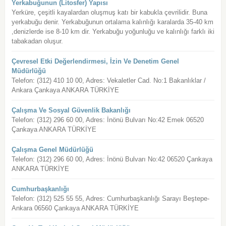
Yerkabuğunun (Litosfer) Yapısı
Yerküre, çeşitli kayalardan oluşmuş katı bir kabukla çevrilidir. Buna
yerkabuğu denir. Yerkabuğunun ortalama kalınlığı karalarda 35-40 km
,denizlerde ise 8-10 km dir. Yerkabuğu yoğunluğu ve kalınlığı farklı iki
tabakadan oluşur.
Çevresel Etki Değerlendirmesi, İzin Ve Denetim Genel
Müdürlüğü
Telefon: (312) 410 10 00, Adres: Vekaletler Cad. No:1 Bakanlıklar /
Ankara Çankaya ANKARA TÜRKİYE
Çalışma Ve Sosyal Güvenlik Bakanlığı
Telefon: (312) 296 60 00, Adres: İnönü Bulvarı No:42 Emek 06520
Çankaya ANKARA TÜRKİYE
Çalışma Genel Müdürlüğü
Telefon: (312) 296 60 00, Adres: İnönü Bulvarı No:42 06520 Çankaya
ANKARA TÜRKİYE
Cumhurbaşkanlığı
Telefon: (312) 525 55 55, Adres: Cumhurbaşkanlığı Sarayı Beştepe-
Ankara 06560 Çankaya ANKARA TÜRKİYE