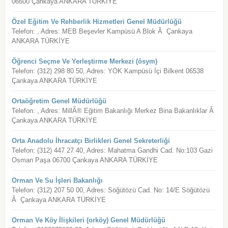
06600 Çankaya ANKARA TÜRKİYE
Özel Eğitim Ve Rehberlik Hizmetleri Genel Müdürlüğü
Telefon: , Adres: MEB Beşevler Kampüsü A Blok Â Çankaya
ANKARA TÜRKİYE
Öğrenci Seçme Ve Yerleştirme Merkezi (ösym)
Telefon: (312) 298 80 50, Adres: YÖK Kampüsü İçi Bilkent 06538
Çankaya ANKARA TÜRKİYE
Ortaöğretim Genel Müdürlüğü
Telefon: , Adres: MillÃ® Eğitim Bakanlığı Merkez Bina Bakanlıklar Â
Çankaya ANKARA TÜRKİYE
Orta Anadolu İhracatçı Birlikleri Genel Sekreterliği
Telefon: (312) 447 27 40, Adres: Mahatma Gandhi Cad. No:103 Gazi
Osman Paşa 06700 Çankaya ANKARA TÜRKİYE
Orman Ve Su İşleri Bakanlığı
Telefon: (312) 207 50 00, Adres: Söğütözü Cad. No: 14/E Söğütözü
Â Çankaya ANKARA TÜRKİYE
Orman Ve Köy İlişkileri (orköy) Genel Müdürlüğü