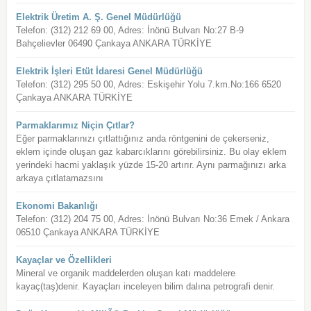
Elektrik Üretim A. Ş. Genel Müdürlüğü
Telefon: (312) 212 69 00, Adres: İnönü Bulvarı No:27 B-9
Bahçelievler 06490 Çankaya ANKARA TÜRKİYE
Elektrik İşleri Etüt İdaresi Genel Müdürlüğü
Telefon: (312) 295 50 00, Adres: Eskişehir Yolu 7.km.No:166 6520
Çankaya ANKARA TÜRKİYE
Parmaklarımız Niçin Çıtlar?
Eğer parmaklarınızı çıtlattığınız anda röntgenini de çekerseniz,
eklem içinde oluşan gaz kabarcıklarını görebilirsiniz. Bu olay eklem
yerindeki hacmi yaklaşık yüzde 15-20 artırır. Aynı parmağınızı arka
arkaya çıtlatamazsını
Ekonomi Bakanlığı
Telefon: (312) 204 75 00, Adres: İnönü Bulvarı No:36 Emek / Ankara
06510 Çankaya ANKARA TÜRKİYE
Kayaçlar ve Özellikleri
Mineral ve organik maddelerden oluşan katı maddelere
kayaç(taş)denir. Kayaçları inceleyen bilim dalına petrografi denir.