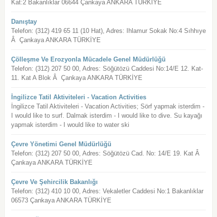
Kat:2 Bakanlıklar 06644 Çankaya ANKARA TÜRKİYE
Danıştay
Telefon: (312) 419 65 11 (10 Hat), Adres: Ihlamur Sokak No:4 Sıhhıye
Â Çankaya ANKARA TÜRKİYE
Çölleşme Ve Erozyonla Mücadele Genel Müdürlüğü
Telefon: (312) 207 50 00, Adres: Söğütözü Caddesi No:14/E 12. Kat-
11. Kat A Blok Â Çankaya ANKARA TÜRKİYE
İngilizce Tatil Aktiviteleri - Vacation Activities
İngilizce Tatil Aktiviteleri - Vacation Activities; Sörf yapmak isterdim -
I would like to surf. Dalmak isterdim - I would like to dive. Su kayağı
yapmak isterdim - I would like to water ski
Çevre Yönetimi Genel Müdürlüğü
Telefon: (312) 207 50 00, Adres: Söğütözü Cad. No: 14/E 19. Kat Â
Çankaya ANKARA TÜRKİYE
Çevre Ve Şehircilik Bakanlığı
Telefon: (312) 410 10 00, Adres: Vekaletler Caddesi No:1 Bakanlıklar
06573 Çankaya ANKARA TÜRKİYE