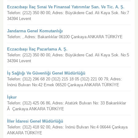
Eczacıbaşı İlaç Sınai Ve Finansal Yatırımlar San. Ve Tic. A. Ş.
Telefon: (212) 350 80 00, Adres: Büyükdere Cad. Ali Kaya Sok. No:7
34394 Levent
Jandarma Genel Komutanlığı
Telefon: , Adres: Bakanlıklar 06100 Çankaya ANKARA TÜRKİYE
Eczacıbaşı İlaç Pazarlama A. Ş.
Telefon: (212) 350 80 00, Adres: Büyükdere Cad. Ali Kaya Sok. No:5
34394 Levent
İş Sağlığı Ve Güvenliği Genel Müdürlüğü
Telefon: (312) 296 68 20 (312) 215 18 05 (312) 221 00 79, Adres:
İnönü Bulvarı No:42 Emek 06520 Çankaya ANKARA TÜRKİYE
İşkur
Telefon: (312) 425 06 86, Adres: Atatürk Bulvarı No: 33 Bakanlıklar
Â Çankaya ANKARA TÜRKİYE
İller İdaresi Genel Müdürlüğü
Telefon: (312) 418 92 00, Adres: İnönü Bulvarı No:4 06644 Çankaya
ANKARA TÜRKİYE