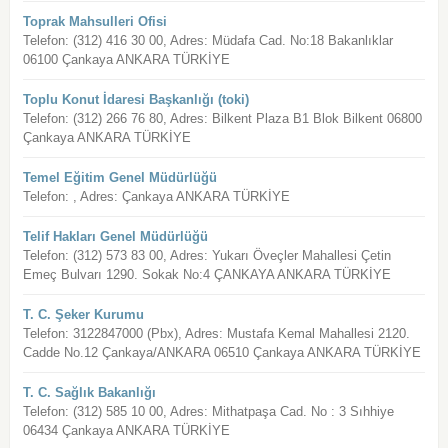
Toprak Mahsulleri Ofisi
Telefon: (312) 416 30 00, Adres: Müdafa Cad. No:18 Bakanlıklar
06100 Çankaya ANKARA TÜRKİYE
Toplu Konut İdaresi Başkanlığı (toki)
Telefon: (312) 266 76 80, Adres: Bilkent Plaza B1 Blok Bilkent 06800
Çankaya ANKARA TÜRKİYE
Temel Eğitim Genel Müdürlüğü
Telefon: , Adres: Çankaya ANKARA TÜRKİYE
Telif Hakları Genel Müdürlüğü
Telefon: (312) 573 83 00, Adres: Yukarı Öveçler Mahallesi Çetin
Emeç Bulvarı 1290. Sokak No:4 ÇANKAYA ANKARA TÜRKİYE
T. C. Şeker Kurumu
Telefon: 3122847000 (Pbx), Adres: Mustafa Kemal Mahallesi 2120.
Cadde No.12 Çankaya/ANKARA 06510 Çankaya ANKARA TÜRKİYE
T. C. Sağlık Bakanlığı
Telefon: (312) 585 10 00, Adres: Mithatpaşa Cad. No : 3 Sıhhiye
06434 Çankaya ANKARA TÜRKİYE