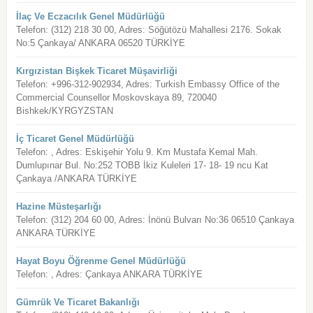
İlaç Ve Eczacılık Genel Müdürlüğü
Telefon: (312) 218 30 00, Adres: Söğütözü Mahallesi 2176. Sokak
No:5 Çankaya/ ANKARA 06520 TÜRKİYE
Kırgızistan Bişkek Ticaret Müşavirliği
Telefon: +996-312-902934, Adres: Turkish Embassy Office of the
Commercial Counsellor Moskovskaya 89, 720040
Bishkek/KYRGYZSTAN
İç Ticaret Genel Müdürlüğü
Telefon: , Adres: Eskişehir Yolu 9. Km Mustafa Kemal Mah.
Dumlupınar Bul. No:252 TOBB İkiz Kuleleri 17- 18- 19 ncu Kat
Çankaya /ANKARA TÜRKİYE
Hazine Müsteşarlığı
Telefon: (312) 204 60 00, Adres: İnönü Bulvarı No:36 06510 Çankaya
ANKARA TÜRKİYE
Hayat Boyu Öğrenme Genel Müdürlüğü
Telefon: , Adres: Çankaya ANKARA TÜRKİYE
Gümrük Ve Ticaret Bakanlığı