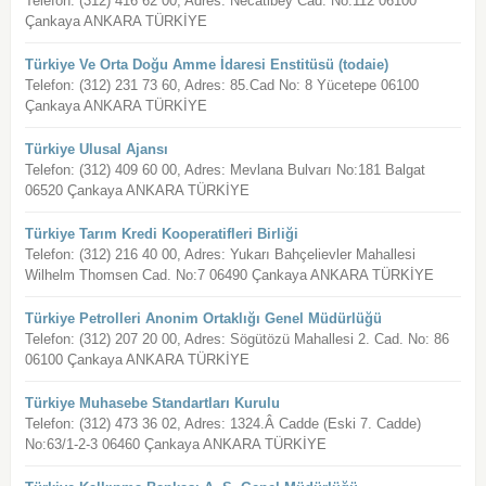
Telefon: (312) 416 62 00, Adres: Necatibey Cad. No:112 06100
Çankaya ANKARA TÜRKİYE
Türkiye Ve Orta Doğu Amme İdaresi Enstitüsü (todaie)
Telefon: (312) 231 73 60, Adres: 85.Cad No: 8 Yücetepe 06100
Çankaya ANKARA TÜRKİYE
Türkiye Ulusal Ajansı
Telefon: (312) 409 60 00, Adres: Mevlana Bulvarı No:181 Balgat
06520 Çankaya ANKARA TÜRKİYE
Türkiye Tarım Kredi Kooperatifleri Birliği
Telefon: (312) 216 40 00, Adres: Yukarı Bahçelievler Mahallesi
Wilhelm Thomsen Cad. No:7 06490 Çankaya ANKARA TÜRKİYE
Türkiye Petrolleri Anonim Ortaklığı Genel Müdürlüğü
Telefon: (312) 207 20 00, Adres: Sögütözü Mahallesi 2. Cad. No: 86
06100 Çankaya ANKARA TÜRKİYE
Türkiye Muhasebe Standartları Kurulu
Telefon: (312) 473 36 02, Adres: 1324.Â Cadde (Eski 7. Cadde)
No:63/1-2-3 06460 Çankaya ANKARA TÜRKİYE