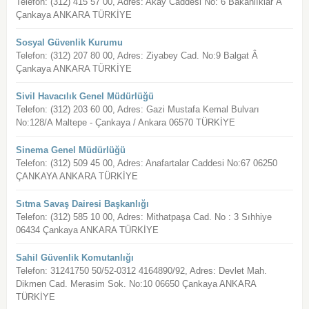
Telefon: (312) 415 57 00, Adres: Akay Caddesi No: 6 Bakanlıklar Â
Çankaya ANKARA TÜRKİYE
Sosyal Güvenlik Kurumu
Telefon: (312) 207 80 00, Adres: Ziyabey Cad. No:9 Balgat Â
Çankaya ANKARA TÜRKİYE
Sivil Havacılık Genel Müdürlüğü
Telefon: (312) 203 60 00, Adres: Gazi Mustafa Kemal Bulvarı
No:128/A Maltepe - Çankaya / Ankara 06570 TÜRKİYE
Sinema Genel Müdürlüğü
Telefon: (312) 509 45 00, Adres: Anafartalar Caddesi No:67 06250
ÇANKAYA ANKARA TÜRKİYE
Sıtma Savaş Dairesi Başkanlığı
Telefon: (312) 585 10 00, Adres: Mithatpaşa Cad. No : 3 Sıhhiye
06434 Çankaya ANKARA TÜRKİYE
Sahil Güvenlik Komutanlığı
Telefon: 31241750 50/52-0312 4164890/92, Adres: Devlet Mah.
Dikmen Cad. Merasim Sok. No:10 06650 Çankaya ANKARA
TÜRKİYE