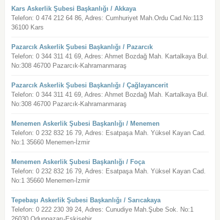
Kars Askerlik Şubesi Başkanlığı / Akkaya
Telefon: 0 474 212 64 86, Adres: Cumhuriyet Mah.Ordu Cad.No:113
36100 Kars
Pazarcık Askerlik Şubesi Başkanlığı / Pazarcık
Telefon: 0 344 311 41 69, Adres: Ahmet Bozdağ Mah. Kartalkaya Bul.
No:308 46700 Pazarcık-Kahramanmaraş
Pazarcık Askerlik Şubesi Başkanlığı / Çağlayancerit
Telefon: 0 344 311 41 69, Adres: Ahmet Bozdağ Mah. Kartalkaya Bul.
No:308 46700 Pazarcık-Kahramanmaraş
Menemen Askerlik Şubesi Başkanlığı / Menemen
Telefon: 0 232 832 16 79, Adres: Esatpaşa Mah. Yüksel Kayan Cad.
No:1 35660 Menemen-İzmir
Menemen Askerlik Şubesi Başkanlığı / Foça
Telefon: 0 232 832 16 79, Adres: Esatpaşa Mah. Yüksel Kayan Cad.
No:1 35660 Menemen-İzmir
Tepebaşı Askerlik Şubesi Başkanlığı / Sarıcakaya
Telefon: 0 222 230 39 24, Adres: Cunudiye Mah.Şube Sok. No:1
26030 Odunpazarı-Eskişehir