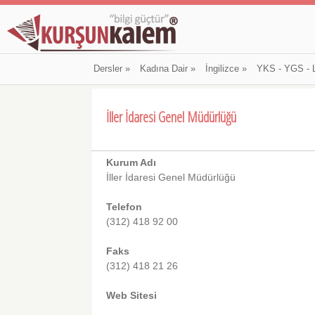
Dersler
»
Kadına Dair
»
İngilizce
»
YKS - YGS - 
İller İdaresi Genel Müdürlüğü
Kurum Adı
İller İdaresi Genel Müdürlüğü
Telefon
(312) 418 92 00
Faks
(312) 418 21 26
Web Sitesi