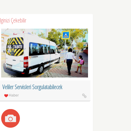
İlginizi Çekebilir
Veliler Servisleri Sorgulatabilecek
Haber