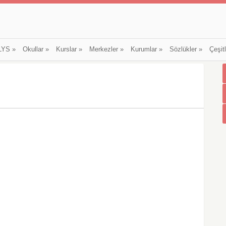
LYS
»
Okullar
»
Kurslar
»
Merkezler
»
Kurumlar
»
Sözlükler
»
Çeşit