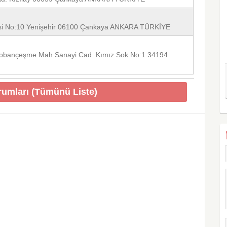
desi No:10 Yenişehir 06100 Çankaya ANKARA TÜRKİYE
 Çobançeşme Mah.Sanayi Cad. Kımız Sok.No:1 34194
rumları (Tümünü Liste)