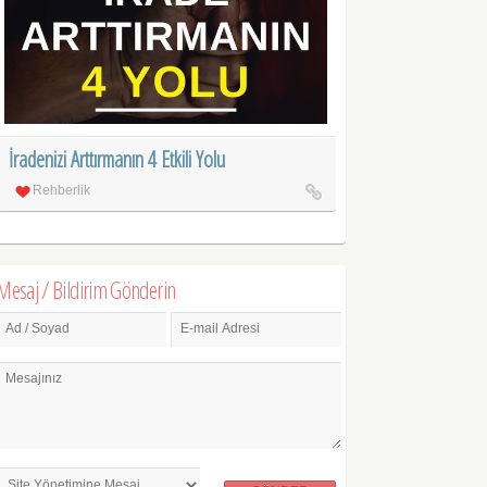
İradenizi Arttırmanın 4 Etkili Yolu
Rehberlik
Mesaj / Bildirim Gönderin
Ad / Soyad
E-mail Adresi
Mesajınız