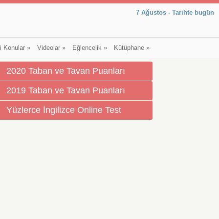
7 Ağustos - Tarihte bugün
li Konular
»
Videolar
»
Eğlencelik
»
Kütüphane
»
2020 Taban ve Tavan Puanları
2019 Taban ve Tavan Puanları
Yüzlerce İngilizce Online Test