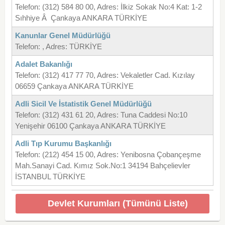
Telefon: (312) 584 80 00, Adres: İlkiz Sokak No:4 Kat: 1-2
Sıhhiye Â Çankaya ANKARA TÜRKİYE
Kanunlar Genel Müdürlüğü
Telefon: , Adres: TÜRKİYE
Adalet Bakanlığı
Telefon: (312) 417 77 70, Adres: Vekaletler Cad. Kızılay
06659 Çankaya ANKARA TÜRKİYE
Adli Sicil Ve İstatistik Genel Müdürlüğü
Telefon: (312) 431 61 20, Adres: Tuna Caddesi No:10
Yenişehir 06100 Çankaya ANKARA TÜRKİYE
Adli Tıp Kurumu Başkanlığı
Telefon: (212) 454 15 00, Adres: Yenibosna Çobançeşme
Mah.Sanayi Cad. Kımız Sok.No:1 34194 Bahçelievler
İSTANBUL TÜRKİYE
Devlet Kurumları (Tümünü Liste)