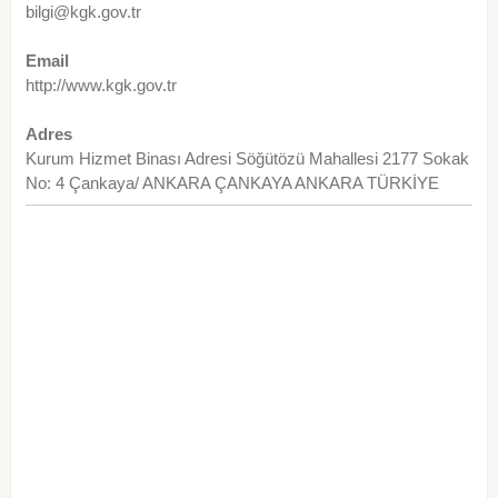
bilgi@kgk.gov.tr
Email
http://www.kgk.gov.tr
Adres
Kurum Hizmet Binası Adresi Söğütözü Mahallesi 2177 Sokak
No: 4 Çankaya/ ANKARA ÇANKAYA ANKARA TÜRKİYE