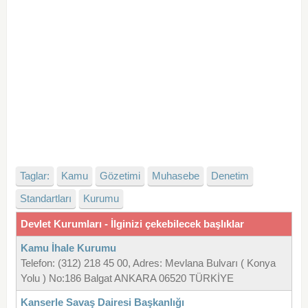
Taglar:
Kamu
Gözetimi
Muhasebe
Denetim
Standartları
Kurumu
Devlet Kurumları - İlginizi çekebilecek başlıklar
Kamu İhale Kurumu
Telefon: (312) 218 45 00, Adres: Mevlana Bulvarı ( Konya
Yolu ) No:186 Balgat ANKARA 06520 TÜRKİYE
Kanserle Savaş Dairesi Başkanlığı