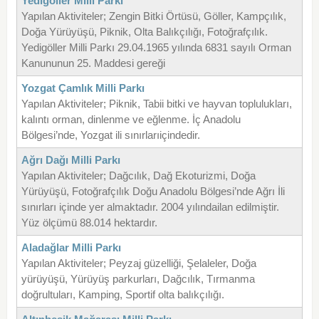
Yedigöller Milli Parkı
Yapılan Aktiviteler; Zengin Bitki Örtüsü, Göller, Kampçılık,
Doğa Yürüyüşü, Piknik, Olta Balıkçılığı, Fotoğrafçılık.
Yedigöller Milli Parkı 29.04.1965 yılında 6831 sayılı Orman
Kanununun 25. Maddesi gereği
Yozgat Çamlık Milli Parkı
Yapılan Aktiviteler; Piknik, Tabii bitki ve hayvan toplulukları,
kalıntı orman, dinlenme ve eğlenme. İç Anadolu
Bölgesi’nde, Yozgat ili sınırlarıiçindedir.
Ağrı Dağı Milli Parkı
Yapılan Aktiviteler; Dağcılık, Dağ Ekoturizmi, Doğa
Yürüyüşü, Fotoğrafçılık Doğu Anadolu Bölgesi’nde Ağrı İli
sınırları içinde yer almaktadır. 2004 yılındailan edilmiştir.
Yüz ölçümü 88.014 hektardır.
Aladağlar Milli Parkı
Yapılan Aktiviteler; Peyzaj güzelliği, Şelaleler, Doğa
yürüyüşü, Yürüyüş parkurları, Dağcılık, Tırmanma
doğrultuları, Kamping, Sportif olta balıkçılığı.