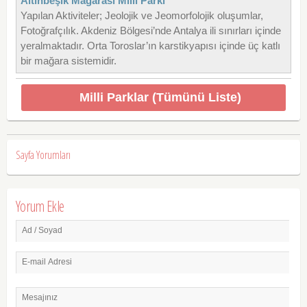
Altınbeşik Mağarası Milli Parkı
Yapılan Aktiviteler; Jeolojik ve Jeomorfolojik oluşumlar,
Fotoğrafçılık. Akdeniz Bölgesi’nde Antalya ili sınırları içinde
yeralmaktadır. Orta Toroslar’ın karstikyapısı içinde üç katlı
bir mağara sistemidir.
Milli Parklar (Tümünü Liste)
Sayfa Yorumları
Yorum Ekle
Ad / Soyad
E-mail Adresi
Mesajınız