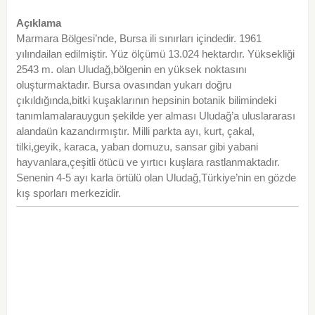
Açıklama
Marmara Bölgesi’nde, Bursa ili sınırları içindedir. 1961
yılındailan edilmiştir. Yüz ölçümü 13.024 hektardır. Yüksekliği
2543 m. olan Uludağ,bölgenin en yüksek noktasını
oluşturmaktadır. Bursa ovasından yukarı doğru
çıkıldığında,bitki kuşaklarının hepsinin botanik bilimindeki
tanımlamalarauygun şekilde yer alması Uludağ’a uluslararası
alandaün kazandırmıştır. Milli parkta ayı, kurt, çakal,
tilki,geyik, karaca, yaban domuzu, sansar gibi yabani
hayvanlara,çeşitli ötücü ve yırtıcı kuşlara rastlanmaktadır.
Senenin 4-5 ayı karla örtülü olan Uludağ,Türkiye’nin en gözde
kış sporları merkezidir.