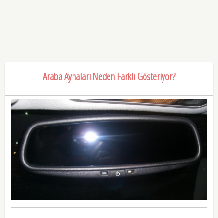
Araba Aynaları Neden Farklı Gösteriyor?