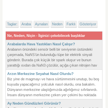
Taglar:
Araba
Aynaları
Neden
Farklı
Gösteriyor
Ne, Neden, Niçin - İlginizi çekebilecek başlıklar
Arabalarda Hava Yastıkları Nasıl Çalışır?
Arabanın önündeki sensör belli bir seviyenin üstündeki
çarpmada, NaNS’ün bulunduğu tüpe bir elektrik sinyali
gönderir. Burada çok küçük bir spark oluşur ve bunun
yarattığı ısıdan da NaN3 çözülür, açığa çıkan nitrojen hav
Arzın Merkezine Seyahat Nasıl Olurdu?
Biz yine de magmayı ve hava sürtünmesini unutup, bu boş
kuyuda yapacağımız yolculuk nasıl olurdu, ona bakalım.
Dünyanın merkezine ulaştığımızda ağırlığımız sıfırlanırdı.
İnsanı dünyanın merkezine çeken yer çekimi bu noktada
Ay Neden Gündüzleri Görünür?