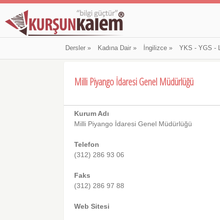
Dersler
»
Kadına Dair
»
İngilizce
»
YKS - YGS - 
Milli Piyango İdaresi Genel Müdürlüğü
Kurum Adı
Milli Piyango İdaresi Genel Müdürlüğü
Telefon
(312) 286 93 06
Faks
(312) 286 97 88
Web Sitesi