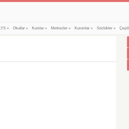
LYS
»
Okullar
»
Kurslar
»
Merkezler
»
Kurumlar
»
Sözlükler
»
Çeşit