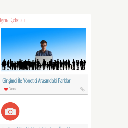
İlginizi Çekebilir
Girişimci İle Yönetici Arasındaki Farklar
Ders