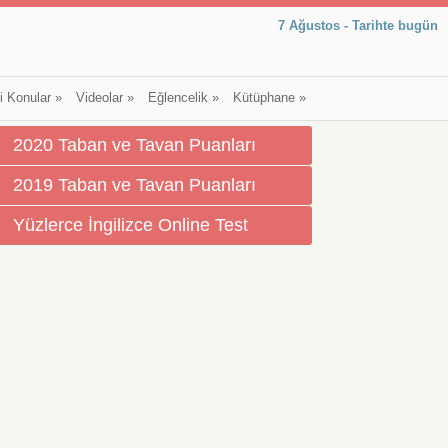
7 Ağustos - Tarihte bugün
li Konular
»
Videolar
»
Eğlencelik
»
Kütüphane
»
2020 Taban ve Tavan Puanları
2019 Taban ve Tavan Puanları
Yüzlerce İngilizce Online Test