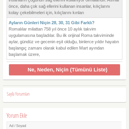
önce, daha çok sağ ellerini kullanan insanlar, kılıçlarını
kolay çekebilmeleri için, kılıçlarını kınları
Ayların Günleri Niçin 28, 30, 31 Gibi Farklı?
Romalılar milattan 758 yıl önce 10 aylık takvim
uygulamasına başladılar. Bu ilk orijinal Roma takviminde
aylar, gündüz ve gecenin eşit olduğu, binlerce yıldır hayatın
başlangıç zamanı olarak kabul edilen Mart ayından
başlamak üzere,
Ne, Neden, Niçin (Tümünü Liste)
Sayfa Yorumları
Yorum Ekle
Ad / Soyad