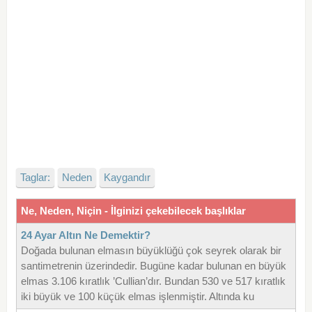
Taglar:
Neden
Kaygandır
Ne, Neden, Niçin - İlginizi çekebilecek başlıklar
24 Ayar Altın Ne Demektir?
Doğada bulunan elmasın büyüklüğü çok seyrek olarak bir
santimetrenin üzerindedir. Bugüne kadar bulunan en büyük
elmas 3.106 kıratlık ’Cullian’dır. Bundan 530 ve 517 kıratlık
iki büyük ve 100 küçük elmas işlenmiştir. Altında ku