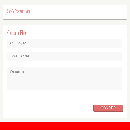
Sayfa Yorumları
Yorum Ekle
Ad / Soyad
E-mail Adresi
Mesajınız
GÖNDER