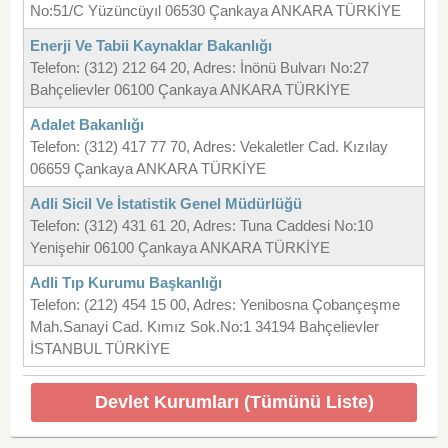
No:51/C Yüzüncüyıl 06530 Çankaya ANKARA TÜRKİYE
Enerji Ve Tabii Kaynaklar Bakanlığı
Telefon: (312) 212 64 20, Adres: İnönü Bulvarı No:27
Bahçelievler 06100 Çankaya ANKARA TÜRKİYE
Adalet Bakanlığı
Telefon: (312) 417 77 70, Adres: Vekaletler Cad. Kızılay
06659 Çankaya ANKARA TÜRKİYE
Adli Sicil Ve İstatistik Genel Müdürlüğü
Telefon: (312) 431 61 20, Adres: Tuna Caddesi No:10
Yenişehir 06100 Çankaya ANKARA TÜRKİYE
Adli Tıp Kurumu Başkanlığı
Telefon: (212) 454 15 00, Adres: Yenibosna Çobançeşme
Mah.Sanayi Cad. Kımız Sok.No:1 34194 Bahçelievler
İSTANBUL TÜRKİYE
Devlet Kurumları (Tümünü Liste)