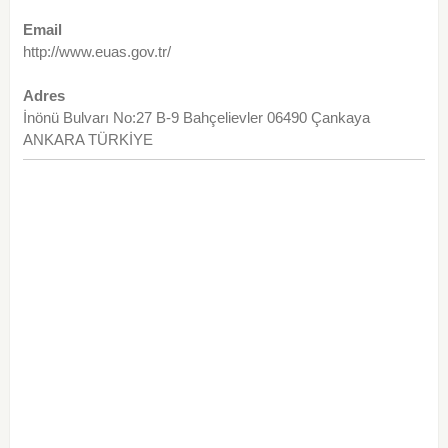
Email
http://www.euas.gov.tr/
Adres
İnönü Bulvarı No:27 B-9 Bahçelievler 06490 Çankaya
ANKARA TÜRKİYE