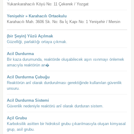
Yukarıkarahacılı Köyü No: 11 Çekerek / Yozgat
Yenişehir » Karahacılı Ortaokulu
Karahacılı Mah. 3606 Sk. No: 8a İç Kapı No: 1 Yenişehir / Mersin
(bir Şeyin) Yüzü Açılmak
Güzelliği, parlaklığı ortaya çıkmak.
Acil Durdurma
Bir kaza durumunda, reaktörde oluşabilecek aşırı ısınmayı önlemek
amacıyla reaktörün an�
Acil Durdurma Çubuğu
Reaktörün anî olarak durdurulması gerektiğinde kullanılan güvenlik
unsuru.
Acil Durdurma Sistemi
Güvenlik nedeniyle reaktörü anî olarak durduran sistem.
Açil Grubu
Karboksilik asitten bir hidroksil grubu çıkarılmasıyla oluşan kimyasal
grup, asil grubu.