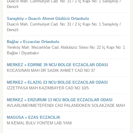
Duacılı Mah. Cumhuriyet Cad. No: 31 / 2 İç Kapı No: 1 Sarayköy /
Denizli
Sarayköy » Duacılı Ahmet Güdücü Ortaokulu
Duacılı Mah. Cumhuriyet Cad. No: 31 / 2 İç Kapı No: 1 Sarayköy /
Denizli
Bağlar » Eczacılar Ortaokulu
Yeniköy Mah. Mezarlıklar Cad. Abdulaziz Sitesi No: 22 İç Kapı No: 1
Bağlar / Diyarbakır
MERKEZ » EDIRNE 39 NCU BOLGE ECZACILAR ODASI
KOCASINAN MAH DR SADIK AHMET CAD NO 37
MERKEZ » ELAZIG 23 NCU BOLGE ECZACILAR ODASI
IZZETPASA MAH KAZIMBAYER CAD NO 10/5
MERKEZ » ERZURUM 13 NCU BOLGE ECZACILAR ODASI
AVLARLIMEHMETEFENDI CAD PALANDOKEN SOLAKZADE MAH
MAGUSA » EZAS ECZACILIK
M.KEMAL BULV.YONTEM LAB.YANI