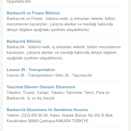
Uygurlarla birli
Bankacılık ve Finans Bölümü
Bankacılık ve Finans ; bölümü nedir, iş imkanları nelerdir, bölüm
mezunlarının kazançları, çalışma alanları ve mesleği hakkında
detaylı bilgilere aşağıdaki içerikten ulaşabilirsiniz.
Bankacılık Bölümü
Bankacılık ; bölümü nedir, iş imkanları nelerdir, bölüm mezunlarının
kazançları, çalışma alanları ve mesleği hakkında detaylı bilgilere
aşağıdaki içerikten ulaşabilirsiniz.
Lesson 26 - Transportation
Lesson 26 - Transportation / Ders 26 - Taşımacılık
Tanzimat Dönemi Osmanlı Ekonomisi
Tüketim, Ticaret, Sanayi, Yabancı Yatırımlar, Tarım, Para ve
Bankacılık. İç ve dış borçlar
Bankacılık Düzenleme Ve Denetleme Kurumu
Telefon: (312) 455 65 00, Adres: Atatürk Bulvarı No:191 B Blok
Kavaklıdere 06680 Çankaya ANKARA TÜRKİYE