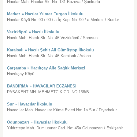
Hacılar Mah. Hacılar Sk. No: 131 Bozova / Şanlıurfa
Merkez » Hacılar Yılmaz Turgan İlkokulu
Hacılar Köyü No: 90 / 90 / a İç Kapı No: 90 / a Merkez / Burdur
Vezirköprü » Hacılı İlkokulu
Hacılı Mah. Hacılı Sk. No: 46 Vezirköprü / Samsun
Karaisalı » Hacılı Şehit Ali Gümüştop İlkokulu
Hacılı Mah. Hacılı Sk. No: 46 Karaisalı / Adana
Çarşamba » Hacılıçay Aile Sağlık Merkezi
Hacılıçay Köyü
BANDIRMA » HAVACILAR ECZANESI
PASAKENT MH. MEHMETCIK CD. NO:158/B
Sur » Havacılar İlkokulu
Havacılar Mah. Havacılar Küme Evleri No: 1a Sur / Diyarbakır
Odunpazarı » Havacılar İlkokulu
Yıldıztepe Mah. Dumlupınar Cad. No: 45a Odunpazarı / Eskişehir