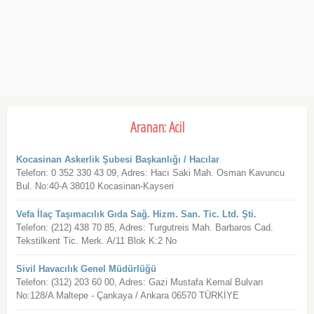
Aranan: Acil
Kocasinan Askerlik Şubesi Başkanlığı / Hacılar
Telefon: 0 352 330 43 09, Adres: Hacı Saki Mah. Osman Kavuncu
Bul. No:40-A 38010 Kocasinan-Kayseri
Vefa İlaç Taşımacılık Gıda Sağ. Hizm. San. Tic. Ltd. Şti.
Telefon: (212) 438 70 85, Adres: Turgutreis Mah. Barbaros Cad.
Tekstilkent Tic. Merk. A/11 Blok K:2 No
Sivil Havacılık Genel Müdürlüğü
Telefon: (312) 203 60 00, Adres: Gazi Mustafa Kemal Bulvarı
No:128/A Maltepe - Çankaya / Ankara 06570 TÜRKİYE