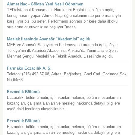
Ahmet Naç - Gökten Yeni Nesil Öğretmen
TEDxİstanbul Konuşması: Hareketini Başlat etkinliğinin açılış
konuşmasını yapan Ahmet Naç, öğrencilerinin rap performansıyla
karşılıyor bizi bu sefer. Performans sonrası bir kere daha ilkokul
sıralarına oturuyoruz ve başlıyor "masa
Meslek lisesinde Asansör "Akademisi" açıldı
MEB ve Asansör Sanayicileri Federasyonu arasında iş birliğiyle
Türkiye’nin ilk Asansör Akademisi, Ankara’da Yenimahalle Şehit
Mehmet Şengül Mesleki ve Teknik Anadolu Lisesi’nde açıldı.
Farmako Eczacılık A. Ş.
Telefon: (216) 492 57 08, Adres: Bağlarbaşı Gazi Cad. Görümce Sok.
No:64/66
Eczacılık Bölümü
Eczacılık; bölümü nedir, iş imkanları nelerdir, bölüm mezunlarının
kazançları, çalışma alanları ve mesleği hakkında detaylı bilgilere
aşağıdaki içerikten ulaşabilirsiniz.
Eczacılık Bölümü
Eczacılık; bölümü nedir, iş imkanları nelerdir, bölüm mezunlarının
kazançları, çalışma alanları ve mesleği hakkında detaylı bilgilere