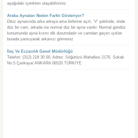
aşağıdaki içerikten ulaşabilirsiniz.
Araba Aynaları Neden Farklı Gösteriyor?
Dikiz aynasında arka arkaya ama birbirine açılı, ’V’ şeklinde, önde
düz bir cam, arkada ise normal düz bir ayna vardır. Normal gündüz
konumunda ayna kısmı dik durumdadır ve camdan geçen ışıklar
burada yansıyarak arkanızı görmeniz
İlaç Ve Eczacılık Genel Müdürlüğü
Telefon: (312) 218 30 00, Adres: Söğütözü Mahallesi 2176. Sokak
No:5 Çankaya/ ANKARA 06520 TÜRKİYE