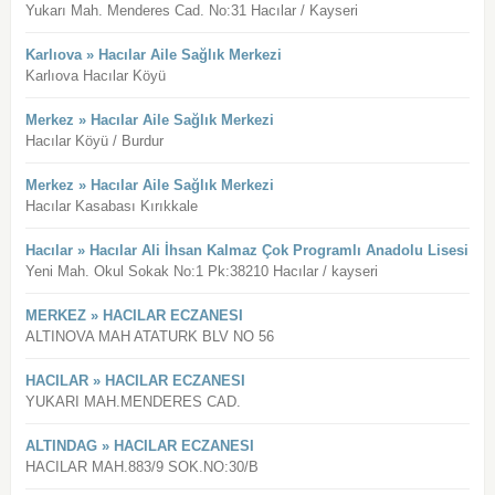
Yukarı Mah. Menderes Cad. No:31 Hacılar / Kayseri
Karlıova » Hacılar Aile Sağlık Merkezi
Karlıova Hacılar Köyü
Merkez » Hacılar Aile Sağlık Merkezi
Hacılar Köyü / Burdur
Merkez » Hacılar Aile Sağlık Merkezi
Hacılar Kasabası Kırıkkale
Hacılar » Hacılar Ali İhsan Kalmaz Çok Programlı Anadolu Lisesi
Yeni Mah. Okul Sokak No:1 Pk:38210 Hacılar / kayseri
MERKEZ » HACILAR ECZANESI
ALTINOVA MAH ATATURK BLV NO 56
HACILAR » HACILAR ECZANESI
YUKARI MAH.MENDERES CAD.
ALTINDAG » HACILAR ECZANESI
HACILAR MAH.883/9 SOK.NO:30/B