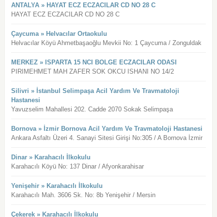
ANTALYA » HAYAT ECZ ECZACILAR CD NO 28 C
HAYAT ECZ ECZACILAR CD NO 28 C
Çaycuma » Helvacılar Ortaokulu
Helvacılar Köyü Ahmetbaşaoğlu Mevkii No: 1 Çaycuma / Zonguldak
MERKEZ » ISPARTA 15 NCI BOLGE ECZACILAR ODASI
PIRIMEHMET MAH ZAFER SOK OKCU ISHANI NO 14/2
Silivri » İstanbul Selimpaşa Acil Yardım Ve Travmatoloji
Hastanesi
Yavuzselim Mahallesi 202. Cadde 2070 Sokak Selimpaşa
Bornova » İzmir Bornova Acil Yardım Ve Travmatoloji Hastanesi
Ankara Asfaltı Üzeri 4. Sanayi Sitesi Girişi No:305 / A Bornova İzmir
Dinar » Karahacılı İlkokulu
Karahacılı Köyü No: 137 Dinar / Afyonkarahisar
Yenişehir » Karahacılı İlkokulu
Karahacılı Mah. 3606 Sk. No: 8b Yenişehir / Mersin
Çekerek » Karahacılı İlkokulu