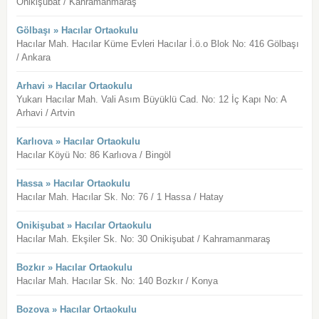
Onikişubat / Kahramanmaraş
Gölbaşı » Hacılar Ortaokulu
Hacılar Mah. Hacılar Küme Evleri Hacılar İ.ö.o Blok No: 416 Gölbaşı
/ Ankara
Arhavi » Hacılar Ortaokulu
Yukarı Hacılar Mah. Vali Asım Büyüklü Cad. No: 12 İç Kapı No: A
Arhavi / Artvin
Karlıova » Hacılar Ortaokulu
Hacılar Köyü No: 86 Karlıova / Bingöl
Hassa » Hacılar Ortaokulu
Hacılar Mah. Hacılar Sk. No: 76 / 1 Hassa / Hatay
Onikişubat » Hacılar Ortaokulu
Hacılar Mah. Ekşiler Sk. No: 30 Onikişubat / Kahramanmaraş
Bozkır » Hacılar Ortaokulu
Hacılar Mah. Hacılar Sk. No: 140 Bozkır / Konya
Bozova » Hacılar Ortaokulu