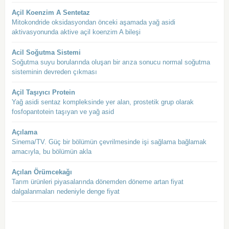
Açil Koenzim A Sentetaz
Mitokondride oksidasyondan önceki aşamada yağ asidi
aktivasyonunda aktive açil koenzim A bileşi
Acil Soğutma Sistemi
Soğutma suyu borularında oluşan bir arıza sonucu normal soğutma
sisteminin devreden çıkması
Açil Taşıyıcı Protein
Yağ asidi sentaz kompleksinde yer alan, prostetik grup olarak
fosfopantotein taşıyan ve yağ asid
Açılama
Sinema/TV. Güç bir bölümün çevrilmesinde işi sağlama bağlamak
amacıyla, bu bölümün akla
Açılan Örümcekağı
Tarım ürünleri piyasalarında dönemden döneme artan fiyat
dalgalanmaları nedeniyle denge fiyat