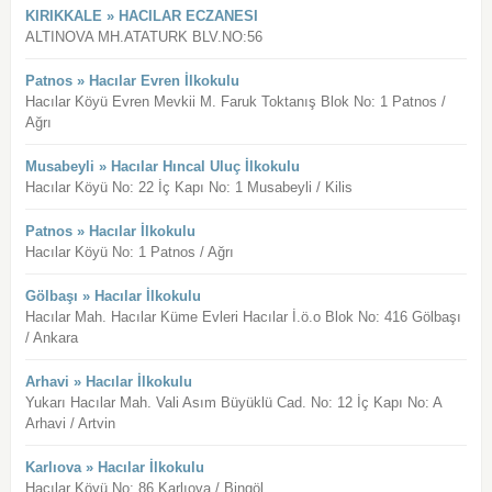
KIRIKKALE » HACILAR ECZANESI
ALTINOVA MH.ATATURK BLV.NO:56
Patnos » Hacılar Evren İlkokulu
Hacılar Köyü Evren Mevkii M. Faruk Toktanış Blok No: 1 Patnos /
Ağrı
Musabeyli » Hacılar Hıncal Uluç İlkokulu
Hacılar Köyü No: 22 İç Kapı No: 1 Musabeyli / Kilis
Patnos » Hacılar İlkokulu
Hacılar Köyü No: 1 Patnos / Ağrı
Gölbaşı » Hacılar İlkokulu
Hacılar Mah. Hacılar Küme Evleri Hacılar İ.ö.o Blok No: 416 Gölbaşı
/ Ankara
Arhavi » Hacılar İlkokulu
Yukarı Hacılar Mah. Vali Asım Büyüklü Cad. No: 12 İç Kapı No: A
Arhavi / Artvin
Karlıova » Hacılar İlkokulu
Hacılar Köyü No: 86 Karlıova / Bingöl