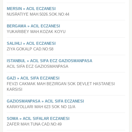
MERSIN » ACIL ECZANESI
NUSRATIYE MAH.5026.SOK.NO:44
BERGAMA » ACIL ECZANESI
YUKARIBEY MAH.KOZAK KOYU
SALIHLI » ACIL ECZANESI
ZIYA GOKALP CAD.NO:58
ISTANBUL » ACIL SIFA ECZ GAZIOSMANPASA
ACIL SIFA ECZ GAZIOSMANPASA
GAZI » ACIL SIFA ECZANESI
FEVZI CAKMAK MAH BEZIRGAN SOK DEVLET HASTANESI
KARSISI
GAZIOSMANPASA » ACIL SIFA ECZANESI
KARAYOLLARI MAH 623 SOK NO 11/A
SOMA » ACIL SIFALAR ECZANESI
ZAFER MAH.TUNA CAD.NO:49