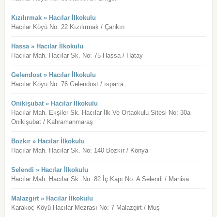
Kızılırmak » Hacılar İlkokulu
Hacılar Köyü No: 22 Kızılırmak / Çankırı
Hassa » Hacılar İlkokulu
Hacılar Mah. Hacılar Sk. No: 75 Hassa / Hatay
Gelendost » Hacılar İlkokulu
Hacılar Köyü No: 76 Gelendost / ısparta
Onikişubat » Hacılar İlkokulu
Hacılar Mah. Ekşiler Sk. Hacılar İlk Ve Ortaokulu Sitesi No: 30a
Onikişubat / Kahramanmaraş
Bozkır » Hacılar İlkokulu
Hacılar Mah. Hacılar Sk. No: 140 Bozkır / Konya
Selendi » Hacılar İlkokulu
Hacılar Mah. Hacılar Sk. No: 82 İç Kapı No: A Selendi / Manisa
Malazgirt » Hacılar İlkokulu
Karakoç Köyü Hacılar Mezrası No: 7 Malazgirt / Muş