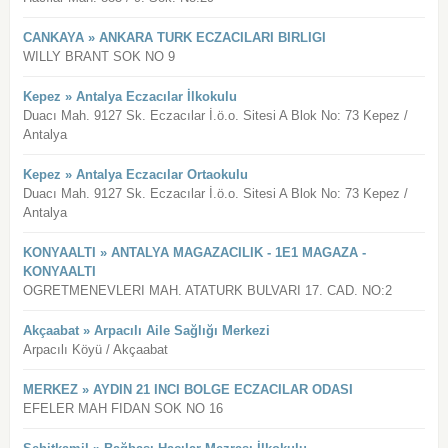
CANKAYA » ANKARA TURK ECZACILARI BIRLIGI
WILLY BRANT SOK NO 9
Kepez » Antalya Eczacılar İlkokulu
Duacı Mah. 9127 Sk. Eczacılar İ.ö.o. Sitesi A Blok No: 73 Kepez /
Antalya
Kepez » Antalya Eczacılar Ortaokulu
Duacı Mah. 9127 Sk. Eczacılar İ.ö.o. Sitesi A Blok No: 73 Kepez /
Antalya
KONYAALTI » ANTALYA MAGAZACILIK - 1E1 MAGAZA -
KONYAALTI
OGRETMENEVLERI MAH. ATATURK BULVARI 17. CAD. NO:2
Akçaabat » Arpacılı Aile Sağlığı Merkezi
Arpacılı Köyü / Akçaabat
MERKEZ » AYDIN 21 INCI BOLGE ECZACILAR ODASI
EFELER MAH FIDAN SOK NO 16