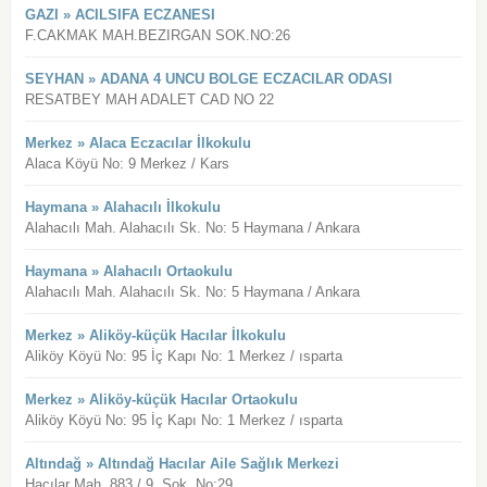
GAZI » ACILSIFA ECZANESI
F.CAKMAK MAH.BEZIRGAN SOK.NO:26
SEYHAN » ADANA 4 UNCU BOLGE ECZACILAR ODASI
RESATBEY MAH ADALET CAD NO 22
Merkez » Alaca Eczacılar İlkokulu
Alaca Köyü No: 9 Merkez / Kars
Haymana » Alahacılı İlkokulu
Alahacılı Mah. Alahacılı Sk. No: 5 Haymana / Ankara
Haymana » Alahacılı Ortaokulu
Alahacılı Mah. Alahacılı Sk. No: 5 Haymana / Ankara
Merkez » Aliköy-küçük Hacılar İlkokulu
Aliköy Köyü No: 95 İç Kapı No: 1 Merkez / ısparta
Merkez » Aliköy-küçük Hacılar Ortaokulu
Aliköy Köyü No: 95 İç Kapı No: 1 Merkez / ısparta
Altındağ » Altındağ Hacılar Aile Sağlık Merkezi
Hacılar Mah. 883 / 9. Sok. No:29