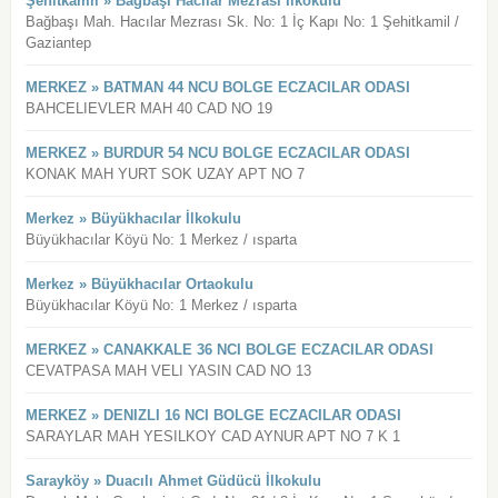
Şehitkamil » Bağbaşı Hacılar Mezrası İlkokulu
Bağbaşı Mah. Hacılar Mezrası Sk. No: 1 İç Kapı No: 1 Şehitkamil /
Gaziantep
MERKEZ » BATMAN 44 NCU BOLGE ECZACILAR ODASI
BAHCELIEVLER MAH 40 CAD NO 19
MERKEZ » BURDUR 54 NCU BOLGE ECZACILAR ODASI
KONAK MAH YURT SOK UZAY APT NO 7
Merkez » Büyükhacılar İlkokulu
Büyükhacılar Köyü No: 1 Merkez / ısparta
Merkez » Büyükhacılar Ortaokulu
Büyükhacılar Köyü No: 1 Merkez / ısparta
MERKEZ » CANAKKALE 36 NCI BOLGE ECZACILAR ODASI
CEVATPASA MAH VELI YASIN CAD NO 13
MERKEZ » DENIZLI 16 NCI BOLGE ECZACILAR ODASI
SARAYLAR MAH YESILKOY CAD AYNUR APT NO 7 K 1
Sarayköy » Duacılı Ahmet Güdücü İlkokulu