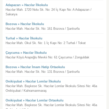
Adapazarı » Hacılar İlkokulu
Hacılar Mah. 1720 Nolu Sk. No: 24 İç Kapı No: A Adapazarı /
Sakarya
Bozova » Hacılar İlkokulu
Hacılar Mah. Hacılar Sk. No: 161 Bozova / Şanlıurfa
Turhal » Hacılar İlkokulu
Hacılar Mah. Okul Sk. No: 1 İç Kapı No: 2 Turhal / Tokat
Çaycuma » Hacılar İlkokulu
Hacılar Köyü Arapoğlu Mevkii No: 61 Çaycuma / Zonguldak
Bozova » Hacılar İmam Hatip Ortaokulu
Hacılar Mah. Hacılar Sk. No: 131 Bozova / Şanlıurfa
Onikişubat » Hacılar Lomlar İlkokulu
Hacılar Mah. Başkese Sk. Hacılar Lomlar İlkokulu Sitesi No: 46a
Onikişubat / Kahramanmaraş
Onikişubat » Hacılar Lomlar Ortaokulu
Hacılar Mah. Başkese Sk. Hacılar Lomlar İlkokulu Sitesi No: 46a