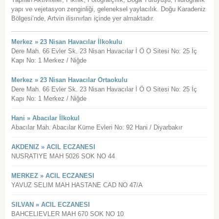
yapı ve vejetasyon zenginliği, geleneksel yaylacılık. Doğu Karadeniz
Bölgesi’nde, Artvin ilisınırları içinde yer almaktadır.
Merkez » 23 Nisan Havacılar İlkokulu
Dere Mah. 66 Evler Sk. 23 Nisan Havacılar İ Ö O Sitesi No: 25 İç
Kapı No: 1 Merkez / Niğde
Merkez » 23 Nisan Havacılar Ortaokulu
Dere Mah. 66 Evler Sk. 23 Nisan Havacılar İ Ö O Sitesi No: 25 İç
Kapı No: 1 Merkez / Niğde
Hani » Abacılar İlkokul
Abacılar Mah. Abacılar Küme Evleri No: 92 Hani / Diyarbakır
AKDENIZ » ACIL ECZANESI
NUSRATIYE MAH 5026 SOK NO 44
MERKEZ » ACIL ECZANESI
YAVUZ SELIM MAH HASTANE CAD NO 47/A
SILVAN » ACIL ECZANESI
BAHCELIEVLER MAH 670 SOK NO 10