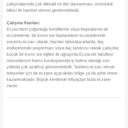
çalışmalarında çok dikkatli ve titiz davranması, orumluluk
bilinci ile hareket etmesi gerekmektedir.
Çalışma Alanları:
Eczacıların çoğunluğu kendilerine veya başkalarına ait
eczanelerde, bir kısmı ise hastanelerin eczanelerinde
sorumlu eczacı olarak, bazıları laboratuvarlarda, ilaç
endüstrisinde araştırmacı veya ilaç tanıtıcısı olarak çalışırlar,
küçük bir kısmı ise eğitim ile uğraşırlar.Eczacılık fakültesi
mezunlarının kamu kuruluşlarında iş bulma olanağı son
yıllarda çok azalmış görünmektedir. Serbest eczacı olmak
isteyenler için de eczane açacakları bölge ya da şehir önem
kazanmaktadır. Büyük kentlerde ihtiyaçtan fazla eczane
vardır.