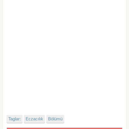
Taglar:
Eczacılık
Bölümü