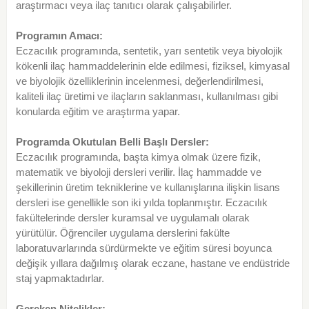
araştırmacı veya ilaç tanıtıcı olarak çalışabilirler.
Programın Amacı:
Eczacılık programında, sentetik, yarı sentetik veya biyolojik
kökenli ilaç hammaddelerinin elde edilmesi, fiziksel, kimyasal
ve biyolojik özelliklerinin incelenmesi, değerlendirilmesi,
kaliteli ilaç üretimi ve ilaçların saklanması, kullanılması gibi
konularda eğitim ve araştırma yapar.
Programda Okutulan Belli Başlı Dersler:
Eczacılık programında, başta kimya olmak üzere fizik,
matematik ve biyoloji dersleri verilir. İlaç hammadde ve
şekillerinin üretim tekniklerine ve kullanışlarına ilişkin lisans
dersleri ise genellikle son iki yılda toplanmıştır. Eczacılık
fakültelerinde dersler kuramsal ve uygulamalı olarak
yürütülür. Öğrenciler uygulama derslerini fakülte
laboratuvarlarında sürdürmekte ve eğitim süresi boyunca
değişik yıllara dağılmış olarak eczane, hastane ve endüstride
staj yapmaktadırlar.
Gereken Nitelikler: