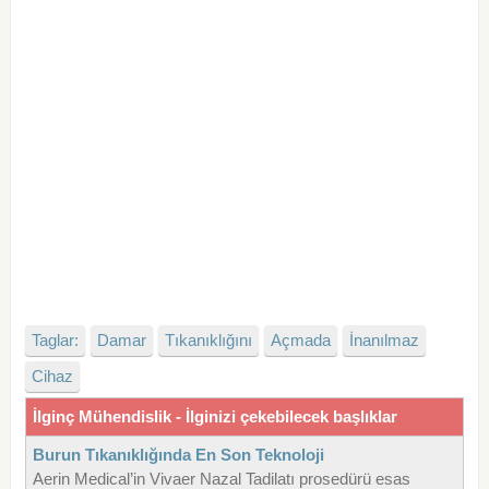
Taglar:
Damar
Tıkanıklığını
Açmada
İnanılmaz
Cihaz
İlginç Mühendislik - İlginizi çekebilecek başlıklar
Burun Tıkanıklığında En Son Teknoloji
Aerin Medical’in Vivaer Nazal Tadilatı prosedürü esas