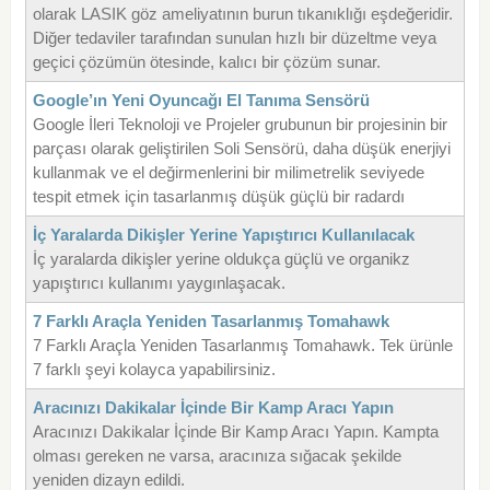
olarak LASIK göz ameliyatının burun tıkanıklığı eşdeğeridir.
Diğer tedaviler tarafından sunulan hızlı bir düzeltme veya
geçici çözümün ötesinde, kalıcı bir çözüm sunar.
Google’ın Yeni Oyuncağı El Tanıma Sensörü
Google İleri Teknoloji ve Projeler grubunun bir projesinin bir
parçası olarak geliştirilen Soli Sensörü, daha düşük enerjiyi
kullanmak ve el değirmenlerini bir milimetrelik seviyede
tespit etmek için tasarlanmış düşük güçlü bir radardı
İç Yaralarda Dikişler Yerine Yapıştırıcı Kullanılacak
İç yaralarda dikişler yerine oldukça güçlü ve organikz
yapıştırıcı kullanımı yaygınlaşacak.
7 Farklı Araçla Yeniden Tasarlanmış Tomahawk
7 Farklı Araçla Yeniden Tasarlanmış Tomahawk. Tek ürünle
7 farklı şeyi kolayca yapabilirsiniz.
Aracınızı Dakikalar İçinde Bir Kamp Aracı Yapın
Aracınızı Dakikalar İçinde Bir Kamp Aracı Yapın. Kampta
olması gereken ne varsa, aracınıza sığacak şekilde
yeniden dizayn edildi.