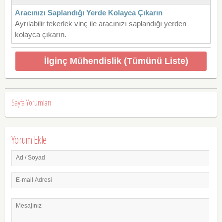
Aracınızı Saplandığı Yerde Kolayca Çıkarın
Ayrılabilir tekerlek vinç ile aracınızı saplandığı yerden
kolayca çıkarın.
İlginç Mühendislik (Tümünü Liste)
Sayfa Yorumları
Yorum Ekle
Ad / Soyad
E-mail Adresi
Mesajınız