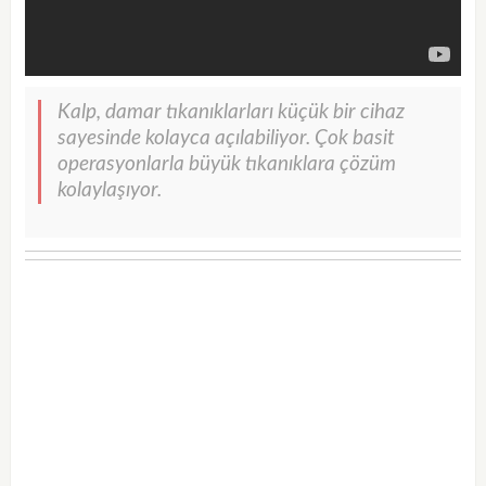
Kalp, damar tıkanıklarları küçük bir cihaz
sayesinde kolayca açılabiliyor. Çok basit
operasyonlarla büyük tıkanıklara çözüm
kolaylaşıyor.