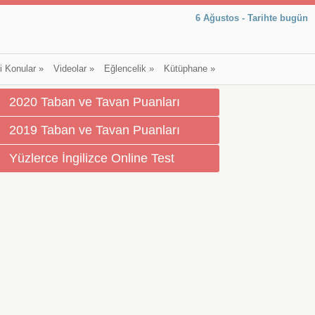
6 Ağustos - Tarihte bugün
li Konular
»
Videolar
»
Eğlencelik
»
Kütüphane
»
2020 Taban ve Tavan Puanları
2019 Taban ve Tavan Puanları
Yüzlerce İngilizce Online Test