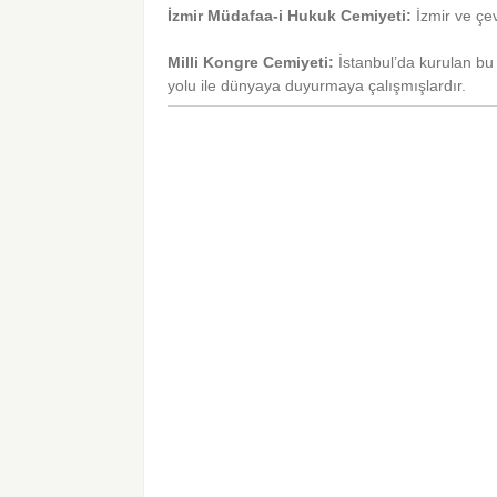
İzmir Müdafaa-i Hukuk Cemiyeti:
İzmir ve çev
Milli Kongre Cemiyeti:
İstanbul’da kurulan bu 
yolu ile dünyaya duyurmaya çalışmışlardır.