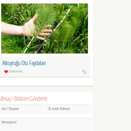
Atkuyruğu Otu Faydaları
Gelenek
Mesaj / Bildirim Gönderin
Ad / Soyad
E-mail Adresi
Mesajınız