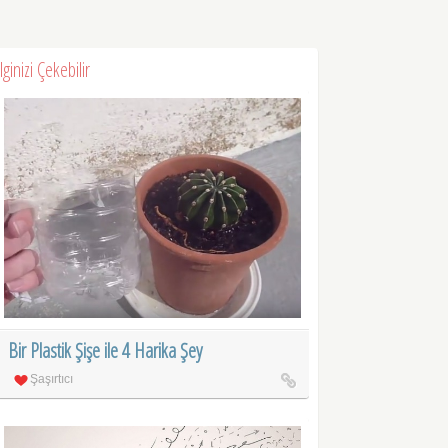
İlginizi Çekebilir
Bir Plastik Şişe ile 4 Harika Şey
Şaşırtıcı