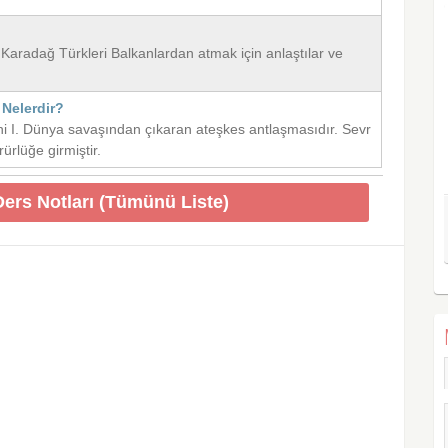
 Karadağ Türkleri Balkanlardan atmak için anlaştılar ve
 Nelerdir?
i I. Dünya savaşından çıkaran ateşkes antlaşmasıdır. Sevr
rlüğe girmiştir.
 Ders Notları (Tümünü Liste)