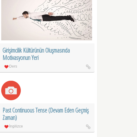
Girişimcilik Kültürünün Oluşmasında
Motivasyonun Yeri
Ders
Past Continuous Tense (Devam Eden Geçmiş
Zaman)
İngilizce