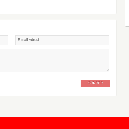
E-mail Adresi
GÖNDER
KursunKalem.com
© 2026