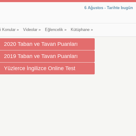
6 Ağustos - Tarihte bugün
li Konular
»
Videolar
»
Eğlencelik
»
Kütüphane
»
2020 Taban ve Tavan Puanları
2019 Taban ve Tavan Puanları
Yüzlerce İngilizce Online Test