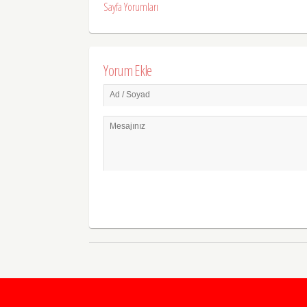
Sayfa Yorumları
Yorum Ekle
Ad / Soyad
Mesajınız