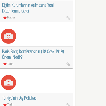
Eğitim Kurumlarının Açılmasına Yeni
Düzenlenme Geldi
Haber
Paris Barış Konferansının (18 Ocak 1919)
Önemi Nedir?
Tarih
Türkiye’nin Dış Politikası
Tarih