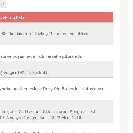
lar
ecek başlıklar
30’dan itibaren “Devletçi” bir ekonomi politikası
sta ve boşanmada kadın erkek eşitliği geldi.
vergisi 1925’te kaldırıldı.
 yardım götüremeyince Rusya’da Bolşevik ihtilali çıkmıştır.
nelgesi - 22 Haziran 1919. Erzurum Kongresi - 23
919. Amasya Görüşmeleri - 20-22 Ekim 1919