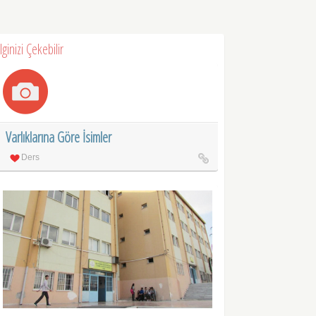
İlginizi Çekebilir
Varlıklarına Göre İsimler
Ders