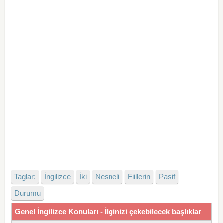
Taglar:
İngilizce
İki
Nesneli
Fiillerin
Pasif
Durumu
Genel İngilizce Konuları - İlginizi çekebilecek başlıklar