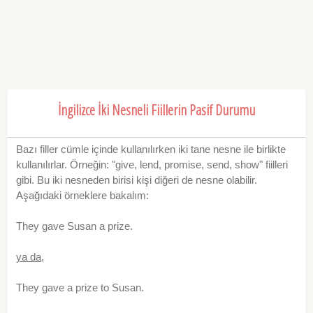
İngilizce İki Nesneli Fiillerin Pasif Durumu
Bazı filler cümle içinde kullanılırken iki tane nesne ile birlikte
kullanılırlar. Örneğin: "give, lend, promise, send, show" fiilleri
gibi. Bu iki nesneden birisi kişi diğeri de nesne olabilir.
Aşağıdaki örneklere bakalım:
They gave Susan a prize.
ya da,
They gave a prize to Susan.