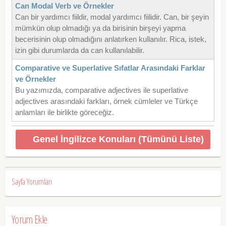
Can Modal Verb ve Örnekler
Can bir yardımcı fiildir, modal yardımcı fiilidir. Can, bir şeyin
mümkün olup olmadığı ya da birisinin birşeyi yapma
becerisinin olup olmadığını anlatırken kullanılır. Rica, istek,
izin gibi durumlarda da can kullanılabilir.
Comparative ve Superlative Sıfatlar Arasındaki Farklar
ve Örnekler
Bu yazımızda, comparative adjectives ile superlative
adjectives arasındaki farkları, örnek cümleler ve Türkçe
anlamları ile birlikte göreceğiz.
Genel İngilizce Konuları (Tümünü Liste)
Sayfa Yorumları
Yorum Ekle