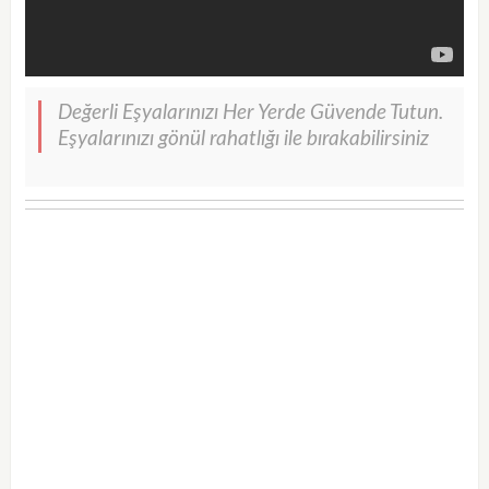
Değerli Eşyalarınızı Her Yerde Güvende Tutun.
Eşyalarınızı gönül rahatlığı ile bırakabilirsiniz