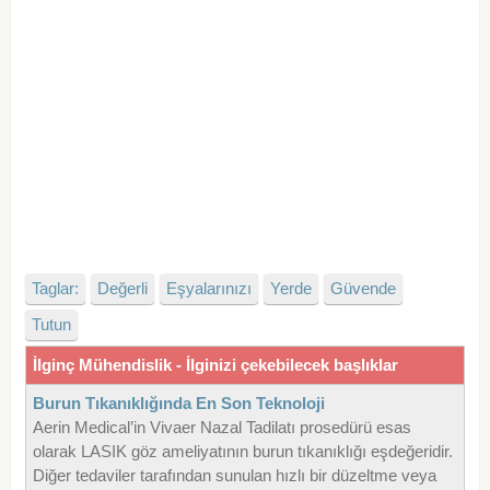
Taglar:
Değerli
Eşyalarınızı
Yerde
Güvende
Tutun
İlginç Mühendislik - İlginizi çekebilecek başlıklar
Burun Tıkanıklığında En Son Teknoloji
Aerin Medical’in Vivaer Nazal Tadilatı prosedürü esas
olarak LASIK göz ameliyatının burun tıkanıklığı eşdeğeridir.
Diğer tedaviler tarafından sunulan hızlı bir düzeltme veya