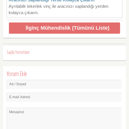
Ayrılabilir tekerlek vinç ile aracınızı saplandığı yerden
kolayca çıkarın.
İlginç Mühendislik (Tümünü Liste)
Sayfa Yorumları
Yorum Ekle
Ad / Soyad
E-mail Adresi
Mesajınız