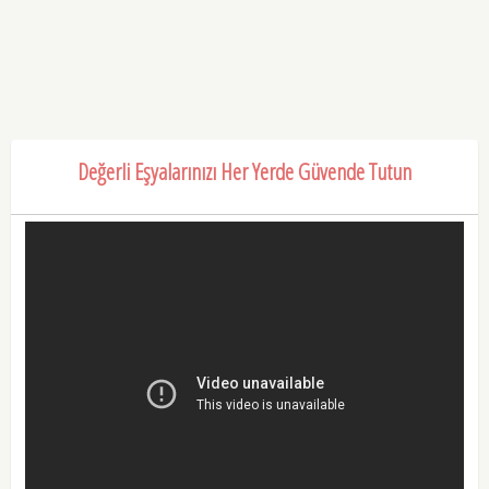
Değerli Eşyalarınızı Her Yerde Güvende Tutun