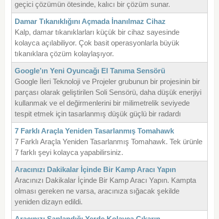
geçici çözümün ötesinde, kalıcı bir çözüm sunar.
Damar Tıkanıklığını Açmada İnanılmaz Cihaz
Kalp, damar tıkanıklarları küçük bir cihaz sayesinde
kolayca açılabiliyor. Çok basit operasyonlarla büyük
tıkanıklara çözüm kolaylaşıyor.
Google’ın Yeni Oyuncağı El Tanıma Sensörü
Google İleri Teknoloji ve Projeler grubunun bir projesinin bir
parçası olarak geliştirilen Soli Sensörü, daha düşük enerjiyi
kullanmak ve el değirmenlerini bir milimetrelik seviyede
tespit etmek için tasarlanmış düşük güçlü bir radardı
7 Farklı Araçla Yeniden Tasarlanmış Tomahawk
7 Farklı Araçla Yeniden Tasarlanmış Tomahawk. Tek ürünle
7 farklı şeyi kolayca yapabilirsiniz.
Aracınızı Dakikalar İçinde Bir Kamp Aracı Yapın
Aracınızı Dakikalar İçinde Bir Kamp Aracı Yapın. Kampta
olması gereken ne varsa, aracınıza sığacak şekilde
yeniden dizayn edildi.
Aracınızı Saplandığı Yerde Kolayca Çıkarın