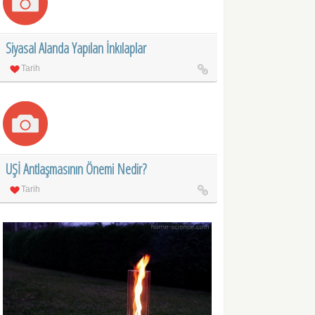
Siyasal Alanda Yapılan İnkılaplar
Tarih
UŞİ Antlaşmasının Önemi Nedir?
Tarih