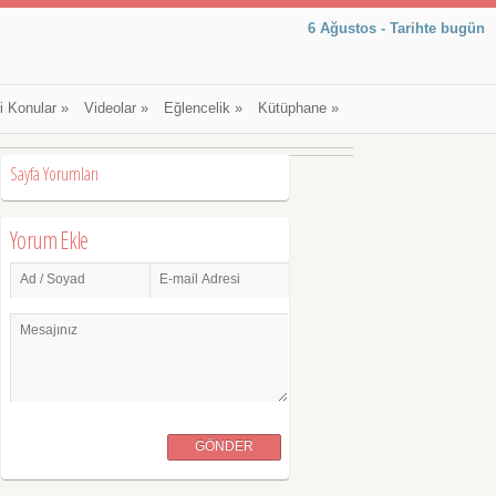
6 Ağustos - Tarihte bugün
li Konular
»
Videolar
»
Eğlencelik
»
Kütüphane
»
Sayfa Yorumları
Yorum Ekle
Ad / Soyad
E-mail Adresi
Mesajınız
GÖNDER