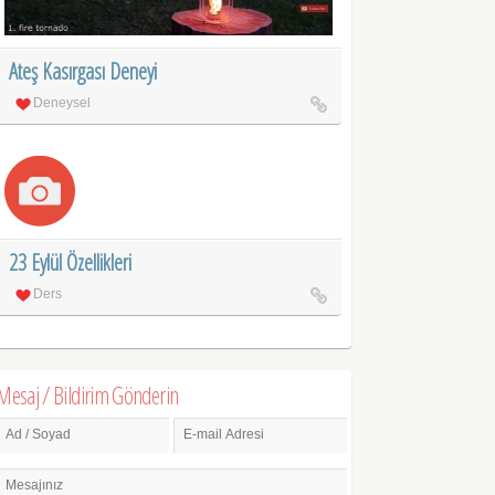
Ateş Kasırgası Deneyi
Deneysel
23 Eylül Özellikleri
Ders
Mesaj / Bildirim Gönderin
Ad / Soyad
E-mail Adresi
Mesajınız