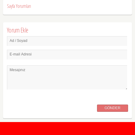
Sayfa Yorumları
Yorum Ekle
Ad / Soyad
E-mail Adresi
Mesajınız
GÖNDER
2020 Taban ve Tavan Puanları