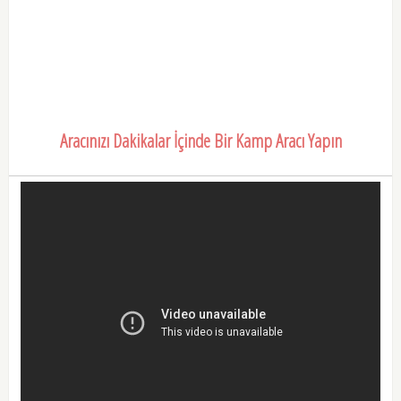
Aracınızı Dakikalar İçinde Bir Kamp Aracı Yapın