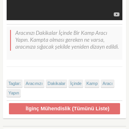
Aracınızı Dakikalar İçinde Bir Kamp Aracı
Yapın. Kampta olması gereken ne varsa,
aracınıza sığacak şekilde yeniden dizayn edildi.
Taglar:
Aracınızı
Dakikalar
İçinde
Kamp
Aracı
Yapın
İlginç Mühendislik (Tümünü Liste)