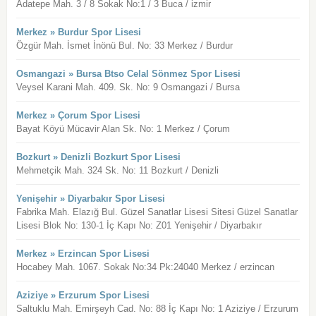
Adatepe Mah. 3 / 8 Sokak No:1 / 3 Buca / izmir
Merkez » Burdur Spor Lisesi
Özgür Mah. İsmet İnönü Bul. No: 33 Merkez / Burdur
Osmangazi » Bursa Btso Celal Sönmez Spor Lisesi
Veysel Karani Mah. 409. Sk. No: 9 Osmangazi / Bursa
Merkez » Çorum Spor Lisesi
Bayat Köyü Mücavir Alan Sk. No: 1 Merkez / Çorum
Bozkurt » Denizli Bozkurt Spor Lisesi
Mehmetçik Mah. 324 Sk. No: 11 Bozkurt / Denizli
Yenişehir » Diyarbakır Spor Lisesi
Fabrika Mah. Elazığ Bul. Güzel Sanatlar Lisesi Sitesi Güzel Sanatlar
Lisesi Blok No: 130-1 İç Kapı No: Z01 Yenişehir / Diyarbakır
Merkez » Erzincan Spor Lisesi
Hocabey Mah. 1067. Sokak No:34 Pk:24040 Merkez / erzincan
Aziziye » Erzurum Spor Lisesi
Saltuklu Mah. Emirşeyh Cad. No: 88 İç Kapı No: 1 Aziziye / Erzurum