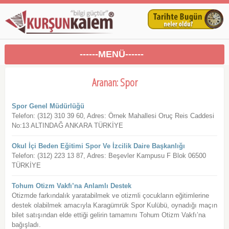
------MENÜ------
Aranan: Spor
Spor Genel Müdürlüğü
Telefon: (312) 310 39 60, Adres: Örnek Mahallesi Oruç Reis Caddesi
No:13 ALTINDAĞ ANKARA TÜRKİYE
Okul İçi Beden Eğitimi Spor Ve İzcilik Daire Başkanlığı
Telefon: (312) 223 13 87, Adres: Beşevler Kampusu F Blok 06500
TÜRKİYE
Tohum Otizm Vakfı’na Anlamlı Destek
Otizmde farkındalık yaratabilmek ve otizmli çocukların eğitimlerine
destek olabilmek amacıyla Karagümrük Spor Kulübü, oynadığı maçın
bilet satışından elde ettiği gelirin tamamını Tohum Otizm Vakfı’na
bağışladı.