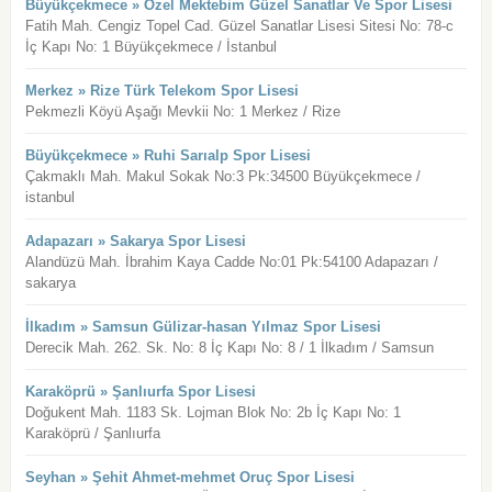
Büyükçekmece » Özel Mektebim Güzel Sanatlar Ve Spor Lisesi
Fatih Mah. Cengiz Topel Cad. Güzel Sanatlar Lisesi Sitesi No: 78-c
İç Kapı No: 1 Büyükçekmece / İstanbul
Merkez » Rize Türk Telekom Spor Lisesi
Pekmezli Köyü Aşağı Mevkii No: 1 Merkez / Rize
Büyükçekmece » Ruhi Sarıalp Spor Lisesi
Çakmaklı Mah. Makul Sokak No:3 Pk:34500 Büyükçekmece /
istanbul
Adapazarı » Sakarya Spor Lisesi
Alandüzü Mah. İbrahim Kaya Cadde No:01 Pk:54100 Adapazarı /
sakarya
İlkadım » Samsun Gülizar-hasan Yılmaz Spor Lisesi
Derecik Mah. 262. Sk. No: 8 İç Kapı No: 8 / 1 İlkadım / Samsun
Karaköprü » Şanlıurfa Spor Lisesi
Doğukent Mah. 1183 Sk. Lojman Blok No: 2b İç Kapı No: 1
Karaköprü / Şanlıurfa
Seyhan » Şehit Ahmet-mehmet Oruç Spor Lisesi