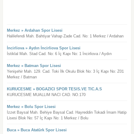
Merkez » Ardahan Spor Lisesi
Halilefendi Mah. Bahtiyar Vahap Zade Cad. No: 1 Merkez / Ardahan
İncirliova » Aydın İncirliova Spor Lisesi
İstiklal Mah. Stad Cad. No: 6 İç Kapı No: 1 İncirliova / Aydın
Merkez » Batman Spor Lisesi
Yenişehir Mah. 129. Cad. Toki İlk Okulu Blok No: 3 İç Kapı No: Z01
Merkez / Batman
KURUCESME » BOGAZICI SPOR TESIS.VE TIC.A.S
KURUCESME MUALLIM NACI CAD. NO.170
Merkez » Bolu Spor Lisesi
İzzet Baysal Mah. Behiye Baysal Cad. Hayreddin Tokadi İmam Hatip
Lisesi Blok No: 57 İç Kapı No: 1 Merkez / Bolu
Buca » Buca Atatürk Spor Lisesi