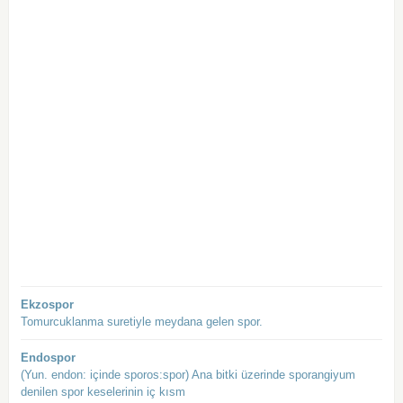
Ekzospor
Tomurcuklanma suretiyle meydana gelen spor.
Endospor
(Yun. endon: içinde sporos:spor) Ana bitki üzerinde sporangiyum
denilen spor keselerinin iç kısm