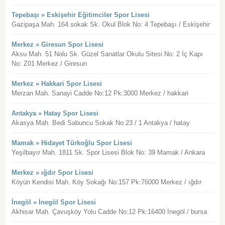
Tepebaşı » Eskişehir Eğitimciler Spor Lisesi
Gazipaşa Mah. 164.sokak Sk. Okul Blok No: 4 Tepebaşı / Eskişehir
Merkez » Giresun Spor Lisesi
Aksu Mah. 51 Nolu Sk. Güzel Sanatlar Okulu Sitesi No: 2 İç Kapı
No: Z01 Merkez / Giresun
Merkez » Hakkari Spor Lisesi
Merzan Mah. Sanayi Cadde No:12 Pk:3000 Merkez / hakkari
Antakya » Hatay Spor Lisesi
Akasya Mah. Bedi Sabuncu Sokak No:23 / 1 Antakya / hatay
Mamak » Hidayet Türkoğlu Spor Lisesi
Yeşilbayır Mah. 1811 Sk. Spor Lisesi Blok No: 39 Mamak / Ankara
Merkez » ığdır Spor Lisesi
Köyün Kendisi Mah. Köy Sokağı No:157 Pk:76000 Merkez / ığdır
İnegöl » İnegöl Spor Lisesi
Akhisar Mah. Çavuşköy Yolu Cadde No:12 Pk:16400 İnegöl / bursa