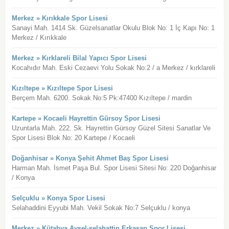
Merkez » Kırıkkale Spor Lisesi
Sanayi Mah. 1414 Sk. Güzelsanatlar Okulu Blok No: 1 İç Kapı No: 1
Merkez / Kırıkkale
Merkez » Kırklareli Bilal Yapıcı Spor Lisesi
Kocahıdır Mah. Eski Cezaevi Yolu Sokak No:2 / a Merkez / kırklareli
Kızıltepe » Kızıltepe Spor Lisesi
Berçem Mah. 6200. Sokak No:5 Pk:47400 Kızıltepe / mardin
Kartepe » Kocaeli Hayrettin Gürsoy Spor Lisesi
Uzuntarla Mah. 222. Sk. Hayrettin Gürsoy Güzel Sitesi Sanatlar Ve
Spor Lisesi Blok No: 20 Kartepe / Kocaeli
Doğanhisar » Konya Şehit Ahmet Baş Spor Lisesi
Harman Mah. İsmet Paşa Bul. Spor Lisesi Sitesi No: 220 Doğanhisar
/ Konya
Selçuklu » Konya Spor Lisesi
Selahaddini Eyyubi Mah. Vekil Sokak No:7 Selçuklu / konya
Merkez » Kütahya Aysel-selahattin Erkasap Spor Lisesi