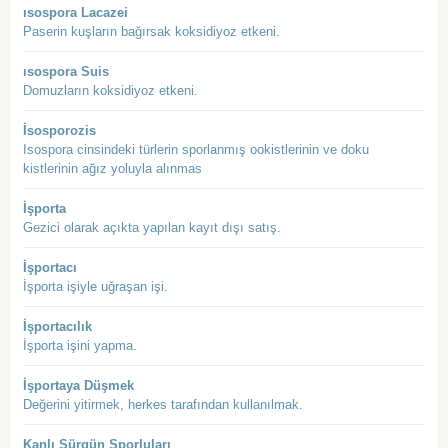
ısospora Lacazei
Paserin kuşların bağırsak koksidiyoz etkeni.
ısospora Suis
Domuzların koksidiyoz etkeni.
İsosporozis
Isospora cinsindeki türlerin sporlanmış ookistlerinin ve doku
kistlerinin ağız yoluyla alınmas
İşporta
Gezici olarak açıkta yapılan kayıt dışı satış.
İşportacı
İşporta işiyle uğraşan işi.
İşportacılık
İşporta işini yapma.
İşportaya Düşmek
Değerini yitirmek, herkes tarafından kullanılmak.
Kanlı Sürgün Sporluları