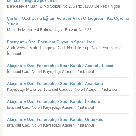
Merkez » Niğde Spor Lisesi
Bahçelievler Mah. Birko Sokak No:276 Pk:51100 Merkez / niğde
Çorlu » Özel Çorlu Eğitim Ve Spor Vakfı Ortaöğretim Kız Öğrenci
Yurdu
Muhittin Mahallesi Bahriye Üçok Bulvarı No / 25
Esenyurt » Özel Esenkent Okyanus Spor Lisesi
Aşık Veysel Mah. Talatpaşa Cad. No: 1 İç Kapı No: 1 Esenyurt /
İstanbul
Ataşehir » Özel Fenerbahçe Spor Kulübü Anadolu Lisesi
İstanbul Cad. No:54 Kayışdağı Ataşehir / istanbul
Ataşehir » Özel Fenerbahçe Spor Kulübü Anaokulu
Kayışdağı Mahallesi İstanbul Caddesi No:54 Ataşehir / istanbul
Ataşehir » Özel Fenerbahçe Spor Kulübü İlkokulu
İstanbul Cad. No:54 Kayışdağı Ataşehir / istanbul
Ataşehir » Özel Fenerbahçe Spor Kulübü Ortaokulu
İstanbul Cad. No:54 Kayışdağı Ataşehir / istanbul