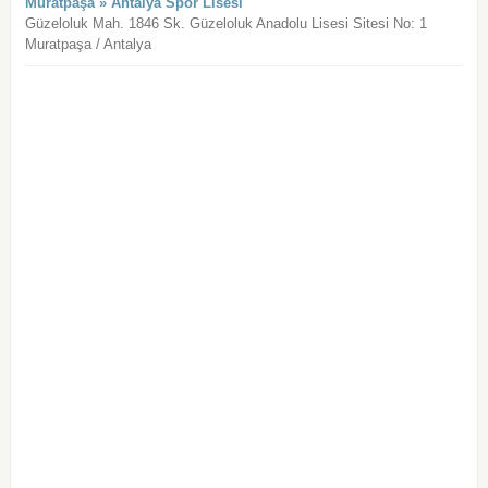
Muratpaşa » Antalya Spor Lisesi
Güzeloluk Mah. 1846 Sk. Güzeloluk Anadolu Lisesi Sitesi No: 1
Muratpaşa / Antalya