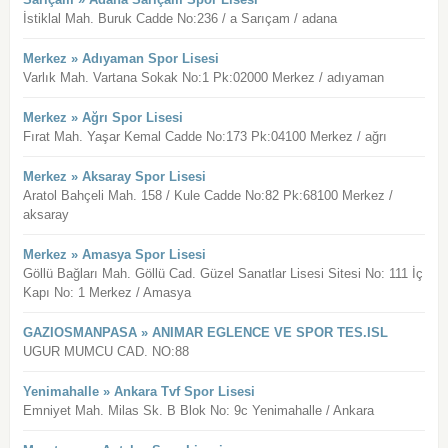
İstiklal Mah. Buruk Cadde No:236 / a Sarıçam / adana
Merkez » Adıyaman Spor Lisesi
Varlık Mah. Vartana Sokak No:1 Pk:02000 Merkez / adıyaman
Merkez » Ağrı Spor Lisesi
Fırat Mah. Yaşar Kemal Cadde No:173 Pk:04100 Merkez / ağrı
Merkez » Aksaray Spor Lisesi
Aratol Bahçeli Mah. 158 / Kule Cadde No:82 Pk:68100 Merkez /
aksaray
Merkez » Amasya Spor Lisesi
Göllü Bağları Mah. Göllü Cad. Güzel Sanatlar Lisesi Sitesi No: 111 İç
Kapı No: 1 Merkez / Amasya
GAZIOSMANPASA » ANIMAR EGLENCE VE SPOR TES.ISL
UGUR MUMCU CAD. NO:88
Yenimahalle » Ankara Tvf Spor Lisesi
Emniyet Mah. Milas Sk. B Blok No: 9c Yenimahalle / Ankara