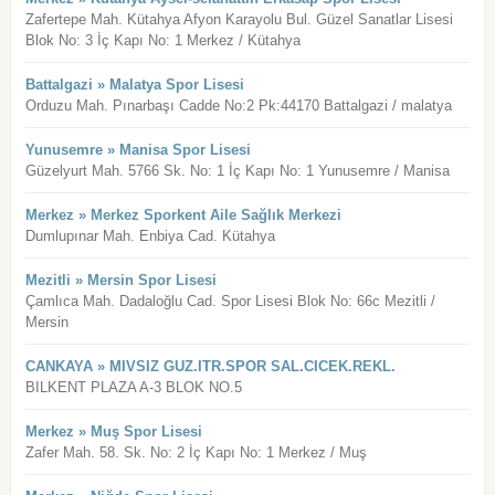
Zafertepe Mah. Kütahya Afyon Karayolu Bul. Güzel Sanatlar Lisesi
Blok No: 3 İç Kapı No: 1 Merkez / Kütahya
Battalgazi » Malatya Spor Lisesi
Orduzu Mah. Pınarbaşı Cadde No:2 Pk:44170 Battalgazi / malatya
Yunusemre » Manisa Spor Lisesi
Güzelyurt Mah. 5766 Sk. No: 1 İç Kapı No: 1 Yunusemre / Manisa
Merkez » Merkez Sporkent Aile Sağlık Merkezi
Dumlupınar Mah. Enbiya Cad. Kütahya
Mezitli » Mersin Spor Lisesi
Çamlıca Mah. Dadaloğlu Cad. Spor Lisesi Blok No: 66c Mezitli /
Mersin
CANKAYA » MIVSIZ GUZ.ITR.SPOR SAL.CICEK.REKL.
BILKENT PLAZA A-3 BLOK NO.5
Merkez » Muş Spor Lisesi
Zafer Mah. 58. Sk. No: 2 İç Kapı No: 1 Merkez / Muş