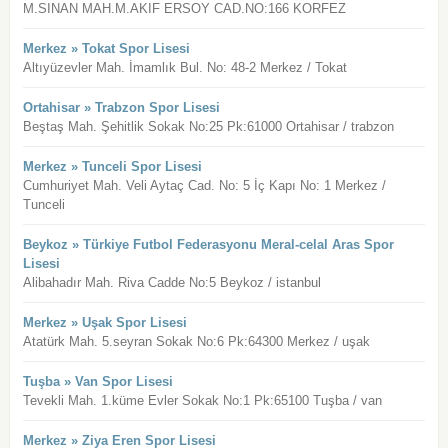
M.SINAN MAH.M.AKIF ERSOY CAD.NO:166 KORFEZ
Merkez » Tokat Spor Lisesi
Altıyüzevler Mah. İmamlık Bul. No: 48-2 Merkez / Tokat
Ortahisar » Trabzon Spor Lisesi
Beştaş Mah. Şehitlik Sokak No:25 Pk:61000 Ortahisar / trabzon
Merkez » Tunceli Spor Lisesi
Cumhuriyet Mah. Veli Aytaç Cad. No: 5 İç Kapı No: 1 Merkez /
Tunceli
Beykoz » Türkiye Futbol Federasyonu Meral-celal Aras Spor
Lisesi
Alibahadır Mah. Riva Cadde No:5 Beykoz / istanbul
Merkez » Uşak Spor Lisesi
Atatürk Mah. 5.seyran Sokak No:6 Pk:64300 Merkez / uşak
Tuşba » Van Spor Lisesi
Tevekli Mah. 1.küme Evler Sokak No:1 Pk:65100 Tuşba / van
Merkez » Ziya Eren Spor Lisesi