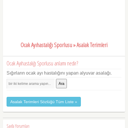
Ocak Ayıhastalığı Sporlusu » Asalak Terimleri
Ocak Ayıhastalığı Sporlusu anlamı nedir?
Sığırların ocak ayı hastalığını yapan alyuvar asalağı.
Ara
Asalak Terimleri Sözlüğü Tüm Liste »
Sayfa Yorumları