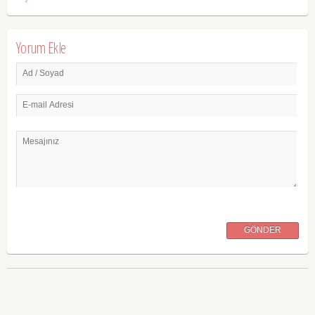
Yorum Ekle
Ad / Soyad
E-mail Adresi
Mesajınız
GÖNDER