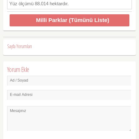
Yüz ölçümü 88.014 hektardır.
Milli Parklar (Tümünü Liste)
Sayfa Yorumları
Yorum Ekle
Ad / Soyad
E-mail Adresi
Mesajınız