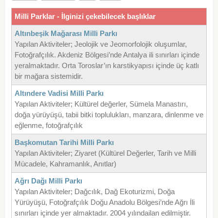
Milli Parklar - İlginizi çekebilecek başlıklar
Altınbeşik Mağarası Milli Parkı
Yapılan Aktiviteler; Jeolojik ve Jeomorfolojik oluşumlar,
Fotoğrafçılık. Akdeniz Bölgesi’nde Antalya ili sınırları içinde
yeralmaktadır. Orta Toroslar’ın karstikyapısı içinde üç katlı
bir mağara sistemidir.
Altındere Vadisi Milli Parkı
Yapılan Aktiviteler; Kültürel değerler, Sümela Manastırı,
doğa yürüyüşü, tabii bitki toplulukları, manzara, dinlenme ve
eğlenme, fotoğrafçılık
Başkomutan Tarihi Milli Parkı
Yapılan Aktiviteler; Ziyaret (Kültürel Değerler, Tarih ve Milli
Mücadele, Kahramanlık, Anıtlar)
Ağrı Dağı Milli Parkı
Yapılan Aktiviteler; Dağcılık, Dağ Ekoturizmi, Doğa
Yürüyüşü, Fotoğrafçılık Doğu Anadolu Bölgesi’nde Ağrı İli
sınırları içinde yer almaktadır. 2004 yılındailan edilmiştir.