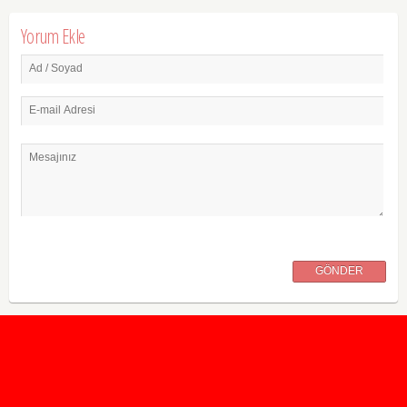
Yorum Ekle
Ad / Soyad
E-mail Adresi
Mesajınız
GÖNDER
2020 Taban ve Tavan Puanları
2019 Taban ve Tavan Puanları