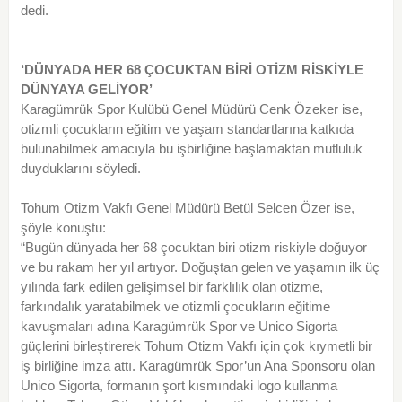
dedi.
‘DÜNYADA HER 68 ÇOCUKTAN BİRİ OTİZM RİSKİYLE
DÜNYAYA GELİYOR’
Karagümrük Spor Kulübü Genel Müdürü Cenk Özeker ise,
otizmli çocukların eğitim ve yaşam standartlarına katkıda
bulunabilmek amacıyla bu işbirliğine başlamaktan mutluluk
duyduklarını söyledi.
Tohum Otizm Vakfı Genel Müdürü Betül Selcen Özer ise,
şöyle konuştu:
“Bugün dünyada her 68 çocuktan biri otizm riskiyle doğuyor
ve bu rakam her yıl artıyor. Doğuştan gelen ve yaşamın ilk üç
yılında fark edilen gelişimsel bir farklılık olan otizme,
farkındalık yaratabilmek ve otizmli çocukların eğitime
kavuşmaları adına Karagümrük Spor ve Unico Sigorta
güçlerini birleştirerek Tohum Otizm Vakfı için çok kıymetli bir
iş birliğine imza attı. Karagümrük Spor’un Ana Sponsoru olan
Unico Sigorta, formanın şort kısmındaki logo kullanma