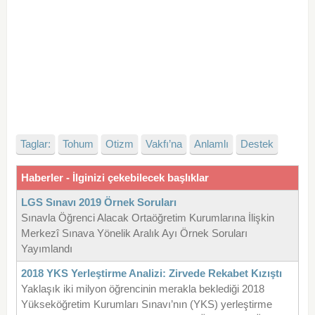
Taglar:
Tohum
Otizm
Vakfı’na
Anlamlı
Destek
Haberler - İlginizi çekebilecek başlıklar
LGS Sınavı 2019 Örnek Soruları
Sınavla Öğrenci Alacak Ortaöğretim Kurumlarına İlişkin
Merkezî Sınava Yönelik Aralık Ayı Örnek Soruları
Yayımlandı
2018 YKS Yerleştirme Analizi: Zirvede Rekabet Kızıştı
Yaklaşık iki milyon öğrencinin merakla beklediği 2018
Yükseköğretim Kurumları Sınavı’nın (YKS) yerleştirme