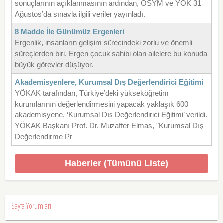
sonuçlarının açıklanmasının ardından, ÖSYM ve YÖK 31
Ağustos’da sınavla ilgili veriler yayınladı.
8 Madde İle Günümüz Ergenleri
Ergenlik, insanların gelişim sürecindeki zorlu ve önemli
süreçlerden biri. Ergen çocuk sahibi olan ailelere bu konuda
büyük görevler düşüyor.
Akademisyenlere, Kurumsal Dış Değerlendirici Eğitimi
YÖKAK tarafından, Türkiye’deki yükseköğretim
kurumlarının değerlendirmesini yapacak yaklaşık 600
akademisyene, ‘Kurumsal Dış Değerlendirici Eğitimi’ verildi.
YÖKAK Başkanı Prof. Dr. Muzaffer Elmas, "Kurumsal Dış
Değerlendirme Pr
Haberler (Tümünü Liste)
Sayfa Yorumları