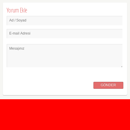
Yorum Ekle
Ad / Soyad
E-mail Adresi
Mesajınız
GÖNDER
2020 Taban ve Tavan Puanları
2019 Taban ve Tavan Puanları