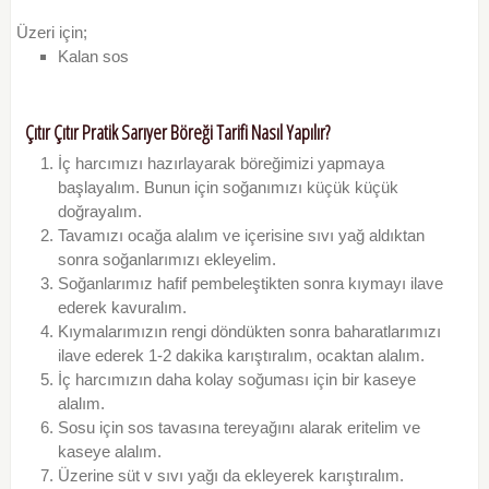
Üzeri için;
Kalan sos
Çıtır Çıtır Pratik Sarıyer Böreği Tarifi Nasıl Yapılır?
İç harcımızı hazırlayarak böreğimizi yapmaya
başlayalım. Bunun için soğanımızı küçük küçük
doğrayalım.
Tavamızı ocağa alalım ve içerisine sıvı yağ aldıktan
sonra soğanlarımızı ekleyelim.
Soğanlarımız hafif pembeleştikten sonra kıymayı ilave
ederek kavuralım.
Kıymalarımızın rengi döndükten sonra baharatlarımızı
ilave ederek 1-2 dakika karıştıralım, ocaktan alalım.
İç harcımızın daha kolay soğuması için bir kaseye
alalım.
Sosu için sos tavasına tereyağını alarak eritelim ve
kaseye alalım.
Üzerine süt v sıvı yağı da ekleyerek karıştıralım.