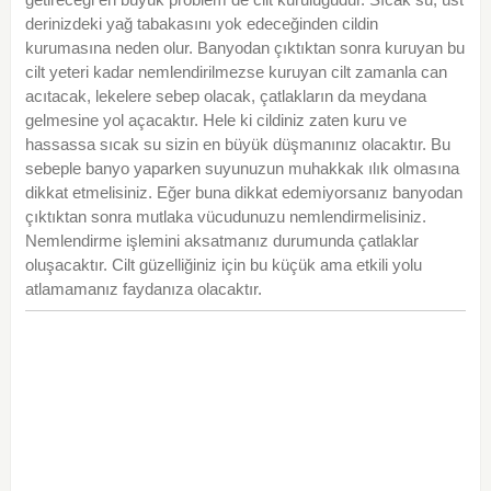
derinizdeki yağ tabakasını yok edeceğinden cildin
kurumasına neden olur. Banyodan çıktıktan sonra kuruyan bu
cilt yeteri kadar nemlendirilmezse kuruyan cilt zamanla can
acıtacak, lekelere sebep olacak, çatlakların da meydana
gelmesine yol açacaktır. Hele ki cildiniz zaten kuru ve
hassassa sıcak su sizin en büyük düşmanınız olacaktır. Bu
sebeple banyo yaparken suyunuzun muhakkak ılık olmasına
dikkat etmelisiniz. Eğer buna dikkat edemiyorsanız banyodan
çıktıktan sonra mutlaka vücudunuzu nemlendirmelisiniz.
Nemlendirme işlemini aksatmanız durumunda çatlaklar
oluşacaktır. Cilt güzelliğiniz için bu küçük ama etkili yolu
atlamamanız faydanıza olacaktır.