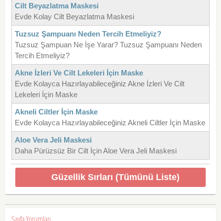
Cilt Beyazlatma Maskesi
Evde Kolay Cilt Beyazlatma Maskesi
Tuzsuz Şampuanı Neden Tercih Etmeliyiz?
Tuzsuz Şampuan Ne İşe Yarar? Tuzsuz Şampuanı Neden
Tercih Etmeliyiz?
Akne İzleri Ve Cilt Lekeleri İçin Maske
Evde Kolayca Hazırlayabileceğiniz Akne İzleri Ve Cilt
Lekeleri İçin Maske
Akneli Ciltler İçin Maske
Evde Kolayca Hazırlayabileceğiniz Akneli Ciltler İçin Maske
Aloe Vera Jeli Maskesi
Daha Pürüzsüz Bir Cilt İçin Aloe Vera Jeli Maskesi
Güzellik Sırları (Tümünü Liste)
Sayfa Yorumları