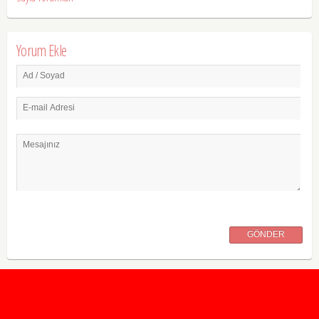
Yorum Ekle
Ad / Soyad
E-mail Adresi
Mesajınız
GÖNDER
2020 Taban ve Tavan Puanları