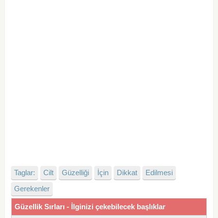
Taglar:
Cilt
Güzelliği
İçin
Dikkat
Edilmesi
Gerekenler
Güzellik Sırları - İlginizi çekebilecek başlıklar