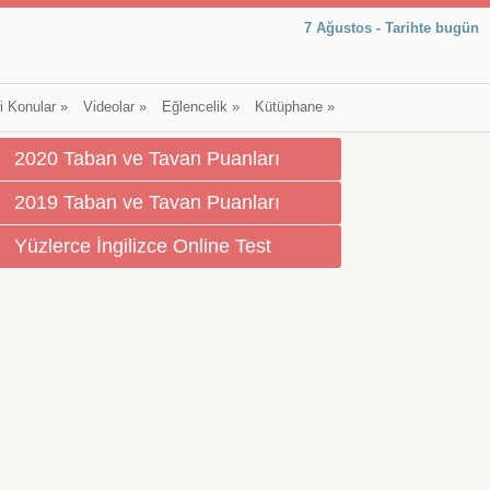
7 Ağustos - Tarihte bugün
li Konular
»
Videolar
»
Eğlencelik
»
Kütüphane
»
2020 Taban ve Tavan Puanları
2019 Taban ve Tavan Puanları
Yüzlerce İngilizce Online Test