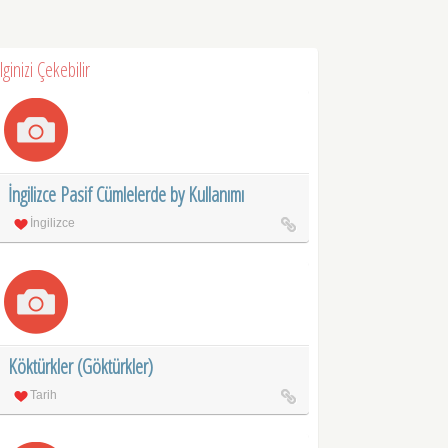
İlginizi Çekebilir
İngilizce Pasif Cümlelerde by Kullanımı
İngilizce
Köktürkler (Göktürkler)
Tarih