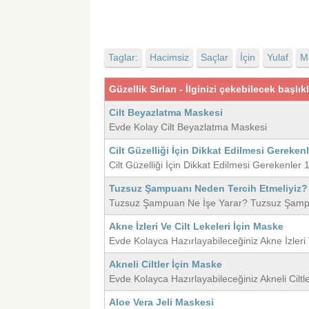
Taglar:
Hacimsiz
Saçlar
İçin
Yulaf
M
Güzellik Sırları - İlginizi çekebilecek başlık
Cilt Beyazlatma Maskesi
Evde Kolay Cilt Beyazlatma Maskesi
Cilt Güzelliği İçin Dikkat Edilmesi Gerekenl
Cilt Güzelliği İçin Dikkat Edilmesi Gerekenler
Tuzsuz Şampuanı Neden Tercih Etmeliyiz?
Tuzsuz Şampuan Ne İşe Yarar? Tuzsuz Şampu
Akne İzleri Ve Cilt Lekeleri İçin Maske
Evde Kolayca Hazırlayabileceğiniz Akne İzleri 
Akneli Ciltler İçin Maske
Evde Kolayca Hazırlayabileceğiniz Akneli Ciltl
Aloe Vera Jeli Maskesi