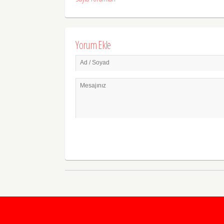
Yorum Ekle
Ad / Soyad
Mesajınız