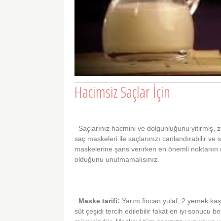
Hacimsiz Saçlar İçin
Saçlarınız hacmini ve dolgunluğunu yitirmiş, za
saç maskeleri ile saçlarınızı canlandırabilir ve s
maskelerine şans verirken en önemli noktanın 
olduğunu unutmamalısınız.
Maske tarifi:
Yarım fincan yulaf, 2 yemek kaşı
süt çeşidi tercih edilebilir fakat en iyi sonucu b