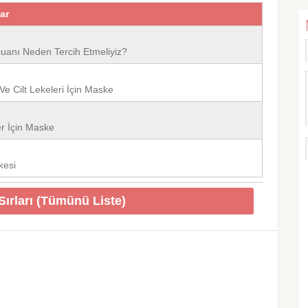
lar
anı Neden Tercih Etmeliyiz?
Ve Cilt Lekeleri İçin Maske
er İçin Maske
kesi
Sırları (Tümünü Liste)