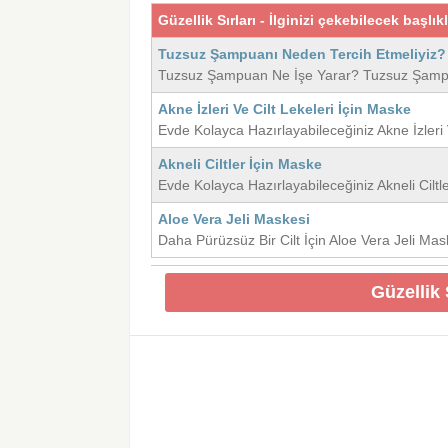
Güzellik Sırları - İlginizi çekebilecek başlık
Tuzsuz Şampuanı Neden Tercih Etmeliyiz?
Tuzsuz Şampuan Ne İşe Yarar? Tuzsuz Şampu
Akne İzleri Ve Cilt Lekeleri İçin Maske
Evde Kolayca Hazırlayabileceğiniz Akne İzleri 
Akneli Ciltler İçin Maske
Evde Kolayca Hazırlayabileceğiniz Akneli Ciltl
Aloe Vera Jeli Maskesi
Daha Pürüzsüz Bir Cilt İçin Aloe Vera Jeli Mas
Güzellik 