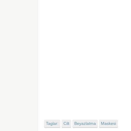
Taglar:
Cilt
Beyazlatma
Maskesi