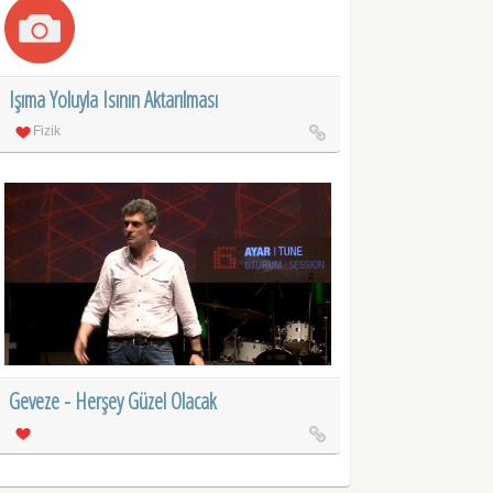
Işıma Yoluyla Isının Aktarılması
Fizik
Geveze - Herşey Güzel Olacak