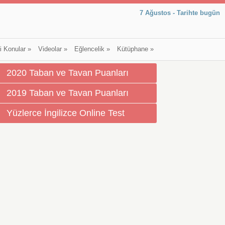
7 Ağustos - Tarihte bugün
li Konular
»
Videolar
»
Eğlencelik
»
Kütüphane
»
2020 Taban ve Tavan Puanları
2019 Taban ve Tavan Puanları
Yüzlerce İngilizce Online Test