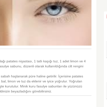
ağı patates nişastası, 1 tatlı kaşığı tuz, 1 adet limon ve 4
sulye sabunu, düzenli olarak kullanıldığında cilt rengini
abah haşlanarak püre haline getirilir. İçerisine patates
a bal, limon ve tuz da eklenir ve iyice yoğrulur. Yoğrulan
te kurutulur. Minik kuru fasulye sabunları ile yüzünüzü
dinizin beyazladığını görebilirsiniz.