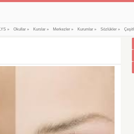
LYS
»
Okullar
»
Kurslar
»
Merkezler
»
Kurumlar
»
Sözlükler
»
Çeşit