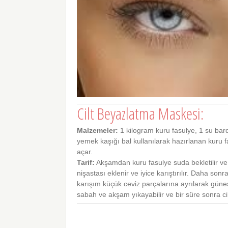
Cilt Beyazlatma Maskesi:
Malzemeler:
1 kilogram kuru fasulye, 1 su bard
yemek kaşığı bal kullanılarak hazırlanan kuru fa
açar.
Tarif:
Akşamdan kuru fasulye suda bekletilir ve s
nişastası eklenir ve iyice karıştırılır. Daha sonr
karışım küçük ceviz parçalarına ayrılarak güneş
sabah ve akşam yıkayabilir ve bir süre sonra cil