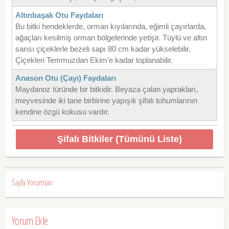
Altınbaşak Otu Faydaları
Bu bitki hendeklerde, orman kıyılarında, eğimli çayırlarda,
ağaçları kesilmiş orman bölgelerinde yetişir. Tüylü ve altın
sarısı çiçeklerle bezeli sapı 80 cm kadar yükselebilir.
Çiçekleri Temmuzdan Ekim’e kadar toplanabilir.
Anason Otu (Çayı) Faydaları
Maydanoz türünde bir bitkidir. Beyaza çalan yaprakları,
meyvesinde iki tane birbirine yapışık şifalı tohumlarının
kendine özgü kokusu vardır.
Şifalı Bitkiler (Tümünü Liste)
Sayfa Yorumları
Yorum Ekle