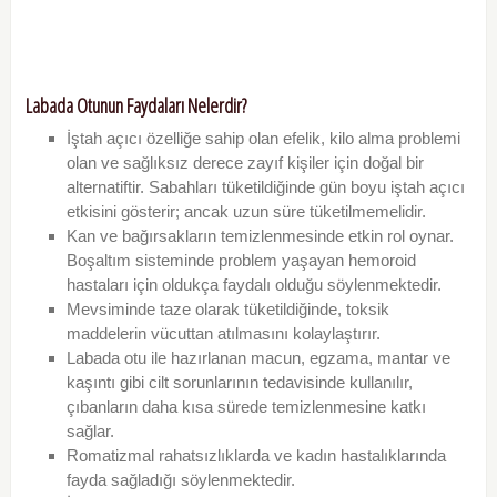
Labada Otunun Faydaları Nelerdir?
İştah açıcı özelliğe sahip olan efelik, kilo alma problemi
olan ve sağlıksız derece zayıf kişiler için doğal bir
alternatiftir. Sabahları tüketildiğinde gün boyu iştah açıcı
etkisini gösterir; ancak uzun süre tüketilmemelidir.
Kan ve bağırsakların temizlenmesinde etkin rol oynar.
Boşaltım sisteminde problem yaşayan hemoroid
hastaları için oldukça faydalı olduğu söylenmektedir.
Mevsiminde taze olarak tüketildiğinde, toksik
maddelerin vücuttan atılmasını kolaylaştırır.
Labada otu ile hazırlanan macun, egzama, mantar ve
kaşıntı gibi cilt sorunlarının tedavisinde kullanılır,
çıbanların daha kısa sürede temizlenmesine katkı
sağlar.
Romatizmal rahatsızlıklarda ve kadın hastalıklarında
fayda sağladığı söylenmektedir.