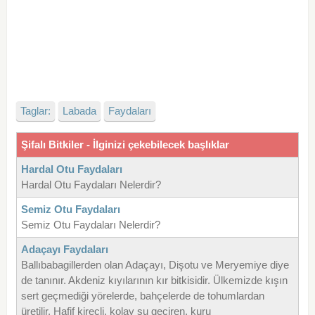
Taglar:
Labada
Faydaları
Şifalı Bitkiler - İlginizi çekebilecek başlıklar
Hardal Otu Faydaları
Hardal Otu Faydaları Nelerdir?
Semiz Otu Faydaları
Semiz Otu Faydaları Nelerdir?
Adaçayı Faydaları
Ballıbabagillerden olan Adaçayı, Dişotu ve Meryemiye diye
de tanınır. Akdeniz kıyılarının kır bitkisidir. Ülkemizde kışın
sert geçmediği yörelerde, bahçelerde de tohumlardan
üretilir. Hafif kireçli, kolay su geçiren, kuru