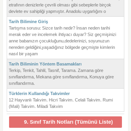
etrafının denizlerle çevrili olması gibi sebeplerle birçok
devlete ev sahipliği yapmıştır. Anadolu uygarlığını o
Tarih Bilimine Giriş
Tartışma sorusu: Sizce tarih nedir? İnsan neden tarihi
merak eder ve incelemek ihtiyacı duyar? Siz geçmişinizi
anne babanızın çocukluğunu,dedelerinizi, soyunuzun
nereden geldiğini,yaşadığınız bölgede geçmişte kimlerin
nasıl bir yaşam
Tarih Biliminin Yöntem Basamakları
Terkip, Tenkit, Tahlil, Tasnif, Tarama. Zamana göre
sınıflandırma, Mekana göre sınıflandırma, Konuya göre
sınıflandırma.
Türklerin Kullandığı Takvimler
12 Hayvanlı Takvim. Hicri Takvim. Celali Takvim. Rumi
(Mali) Takvim. Miladi Takvim
9. Sınıf Tarih Notları (Tümünü Liste)