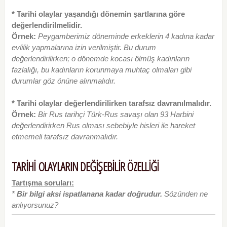
* Tarihi olaylar yaşandığı dönemin şartlarına göre
değerlendirilmelidir.
Örnek:
Peygamberimiz döneminde erkeklerin 4 kadına kadar
evlilik yapmalarına izin verilmiştir.
Bu durum
değerlendirilirken; o dönemde kocası ölmüş kadınların
fazlalığı, bu kadınların korunmaya muhtaç olmaları gibi
durumlar göz önüne alınmalıdır.
* Tarihi olaylar değerlendirilirken tarafsız davranılmalıdır.
Örnek:
Bir Rus tarihçi Türk-Rus savaşı olan 93 Harbini
değerlendirirken Rus olması sebebiyle hisleri ile hareket
etmemeli tarafsız davranmalıdır.
TARİHİ OLAYLARIN DEĞİŞEBİLİR ÖZELLİĞİ
Tartışma soruları:
*
Bir bilgi aksi ispatlanana kadar doğrudur.
Sözünden ne
anlıyorsunuz?