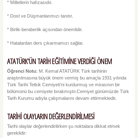
* Milletlerin hafızasıdır.
* Dost ve Düşmanlarımızı tanıtır.
* Birlik-beraberlik açısından önemlidir.
* Hatalardan ders çıkarmamızı sağlar.
ATATÜRK’ÜN TARİH EĞİTİMİNE VERDİĞİ ÖNEM
Öğrenci Notu:
M. Kemal ATATÜRK Türk tarihinin
araştırılmasına büyük önem vermiş bu amaçla 1931 yılında
Türk Tarihi Tetkik Cemiyeti’ni kurdurmuş ve mirasının bir
bölümünü bu cemiyete bırakmıştır.Cemiyet günümüzde Türk
Tarih Kurumu adıyla çalışmalarını devam ettirmektedir.
TARİHİ OLAYLARIN DEĞERLENDİRİLMESİ
Tarihi olaylar değerlendirilirken şu noktalara dikkat etmek
gereklidir: