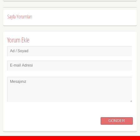
Sayfa Yorumları
Yorum Ekle
Ad / Soyad
E-mail Adresi
Mesajınız
GÖNDER