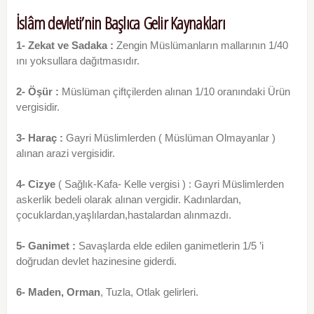
İslâm devleti’nin Başlıca Gelir Kaynakları
1- Zekat ve Sadaka :
Zengin Müslümanların mallarının 1/40
ını yoksullara dağıtmasıdır.
2- Öşür :
Müslüman çiftçilerden alınan 1/10 oranındaki Ürün
vergisidir.
3- Haraç :
Gayri Müslimlerden ( Müslüman Olmayanlar )
alınan arazi vergisidir.
4- Cizye
( Sağlık-Kafa- Kelle vergisi ) : Gayri Müslimlerden
askerlik bedeli olarak alınan vergidir. Kadınlardan,
çocuklardan,yaşlılardan,hastalardan alınmazdı.
5- Ganimet :
Savaşlarda elde edilen ganimetlerin 1/5 ’i
doğrudan devlet hazinesine giderdi.
6- Maden, Orman
, Tuzla, Otlak gelirleri.