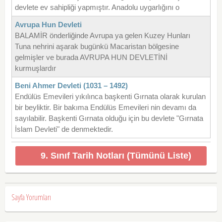
devlete ev sahipliği yapmıştır. Anadolu uygarlığını o
Avrupa Hun Devleti
BALAMİR önderliğinde Avrupa ya gelen Kuzey Hunları
Tuna nehrini aşarak bugünkü Macaristan bölgesine
gelmişler ve burada AVRUPA HUN DEVLETİNİ
kurmuşlardır
Beni Ahmer Devleti (1031 – 1492)
Endülüs Emevileri yıkılınca başkenti Gırnata olarak kurulan
bir beyliktir. Bir bakıma Endülüs Emevileri nin devamı da
sayılabilir. Başkenti Gırnata olduğu için bu devlete "Gırnata
İslam Devleti" de denmektedir.
9. Sınıf Tarih Notları (Tümünü Liste)
Sayfa Yorumları