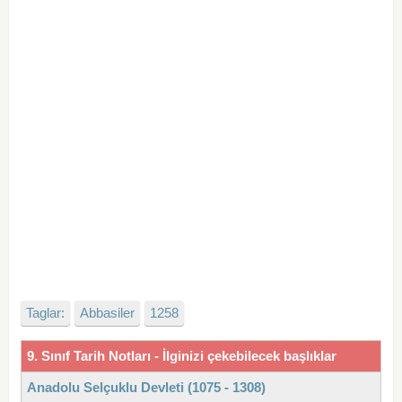
Taglar:
Abbasiler
1258
9. Sınıf Tarih Notları - İlginizi çekebilecek başlıklar
Anadolu Selçuklu Devleti (1075 - 1308)