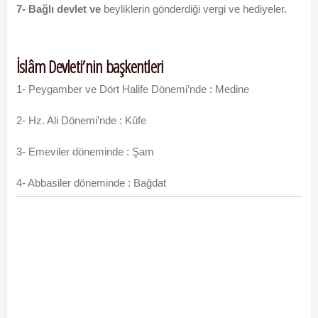
7- Bağlı devlet ve
beyliklerin gönderdiği vergi ve hediyeler.
İslâm Devleti’nin başkentleri
1- Peygamber ve Dört Halife Dönemi’nde : Medine
2- Hz. Ali Dönemi’nde : Kûfe
3- Emeviler döneminde : Şam
4- Abbasiler döneminde : Bağdat