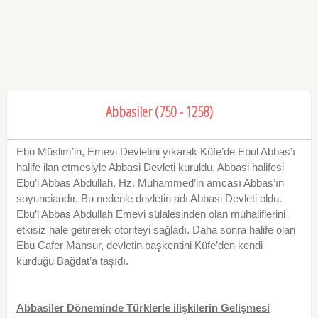
Abbasiler (750 - 1258)
Ebu Müslim’in, Emevi Devletini yıkarak Küfe’de Ebul Abbas’ı
halife ilan etmesiyle Abbasi Devleti kuruldu. Abbasi halifesi
Ebu’l Abbas Abdullah, Hz. Muhammed’in amcası Abbas’ın
soyunciandır. Bu nedenle devletin adı Abbasi Devleti oldu.
Ebu’l Abbas Abdullah Emevi sülalesinden olan muhaliflerini
etkisiz hale getirerek otoriteyi sağladı. Daha sonra halife olan
Ebu Cafer Mansur, devletin başkentini Küfe’den kendi
kurduğu Bağdat’a taşıdı.
Abbasiler Döneminde Türklerle ilişkilerin Gelişmesi