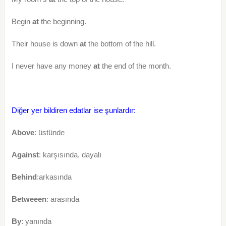
Begin
at
the beginning.
Their house is down
at
the bottom of the hill.
I never have any money
at
the end of the month.
Diğer yer bildiren edatlar ise şunlardır:
Above
: üstünde
Against
: karşısında, dayalı
Behind
:arkasında
Betweeen
: arasında
By
: yanında