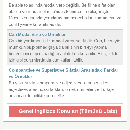
Be able to aslında modal verb değildir. Be fiiline sıfat olan
able’ın ve mastar olan to’nun eklenmesi ile oluşmuştur.
Modal konusunda yer almasının nedeni, kimi zaman can ve
could yerine kullanılmasıdır.
Can Modal Verb ve Örnekler
Can bir yardımcı fiildir, modal yardımcı fiilidir. Can, bir şeyin
mümkün olup olmadığı ya da birisinin birşeyi yapma
becerisinin olup olmadığını anlatırken kullanılır. Rica, istek,
izin gibi durumlarda da can kullanılabilir.
Comparative ve Superlative Sıfatlar Arasındaki Farklar
ve Örnekler
Bu yazımızda, comparative adjectives ile superlative
adjectives arasındaki farkları, örnek cümleler ve Türkçe
anlamları ile birlikte göreceğiz.
Genel İngilizce Konuları (Tümünü Liste)