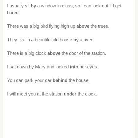
I usually sit
by
a window in class, so I can look out if I get
bored.
There was a big bird flying high up
above
the trees.
They live in a beautiful old house
by
a river.
There is a big clock
above
the door of the station.
I sat down by Mary and looked
into
her eyes.
You can park your car
behind
the house.
I will meet you at the station
under
the clock.