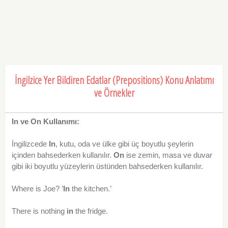
İngilzice Yer Bildiren Edatlar (Prepositions) Konu Anlatımı
ve Örnekler
In ve On Kullanımı:
İngilizcede
In
, kutu, oda ve ülke gibi üç boyutlu şeylerin
içinden bahsederken kullanılır.
On
ise zemin, masa ve duvar
gibi iki boyutlu yüzeylerin üstünden bahsederken kullanılır.
Where is Joe? ’
In
the kitchen.’
There is nothing
in
the fridge.