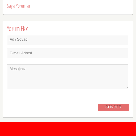
Sayfa Yorumları
Yorum Ekle
Ad / Soyad
E-mail Adresi
Mesajınız
GÖNDER
2020 Taban ve Tavan Puanları