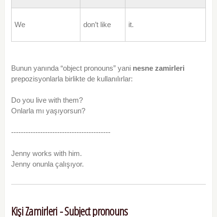
We
don’t like
it.
Bunun yanında “object pronouns” yani
nesne zamirleri
prepozisyonlarla birlikte de kullanılırlar:
Do you live with them?
Onlarla mı yaşıyorsun?
-----------------------------------------
Jenny works with him.
Jenny onunla çalışıyor.
Kişi Zamirleri - Subject pronouns