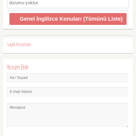
durumu yoktur.
Genel İngilizce Konuları (Tümünü Liste)
Sayfa Yorumları
Yorum Ekle
Ad / Soyad
E-mail Adresi
Mesajınız