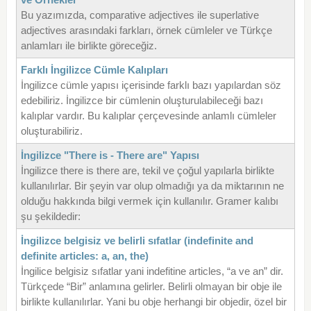
Bu yazımızda, comparative adjectives ile superlative
adjectives arasındaki farkları, örnek cümleler ve Türkçe
anlamları ile birlikte göreceğiz.
Farklı İngilizce Cümle Kalıpları
İngilizce cümle yapısı içerisinde farklı bazı yapılardan söz
edebiliriz. İngilizce bir cümlenin oluşturulabileceği bazı
kalıplar vardır. Bu kalıplar çerçevesinde anlamlı cümleler
oluşturabiliriz.
İngilizce "There is - There are" Yapısı
İngilizce there is there are, tekil ve çoğul yapılarla birlikte
kullanılırlar. Bir şeyin var olup olmadığı ya da miktarının ne
olduğu hakkında bilgi vermek için kullanılır. Gramer kalıbı
şu şekildedir:
İngilizce belgisiz ve belirli sıfatlar (indefinite and
definite articles: a, an, the)
İngilice belgisiz sıfatlar yani indefitine articles, “a ve an” dir.
Türkçede “Bir” anlamına gelirler. Belirli olmayan bir obje ile
birlikte kullanılırlar. Yani bu obje herhangi bir objedir, özel bir