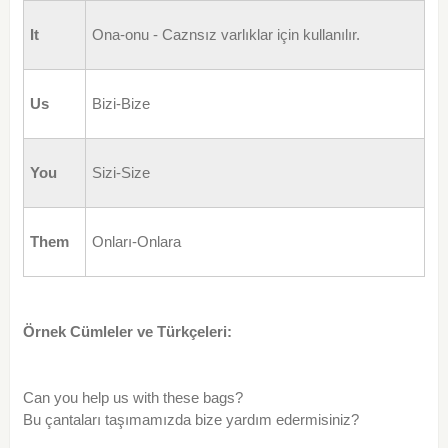
It
Ona-onu - Caznsız varlıklar için kullanılır.
Us
Bizi-Bize
You
Sizi-Size
Them
Onları-Onlara
Örnek Cümleler ve Türkçeleri:
Can you help us with these bags?
Bu çantaları taşımamızda bize yardım edermisiniz?