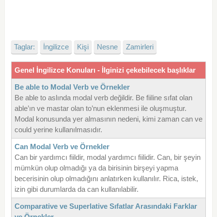
Taglar:
İngilizce
Kişi
Nesne
Zamirleri
Genel İngilizce Konuları - İlginizi çekebilecek başlıklar
Be able to Modal Verb ve Örnekler
Be able to aslında modal verb değildir. Be fiiline sıfat olan
able’ın ve mastar olan to’nun eklenmesi ile oluşmuştur.
Modal konusunda yer almasının nedeni, kimi zaman can ve
could yerine kullanılmasıdır.
Can Modal Verb ve Örnekler
Can bir yardımcı fiildir, modal yardımcı fiilidir. Can, bir şeyin
mümkün olup olmadığı ya da birisinin birşeyi yapma
becerisinin olup olmadığını anlatırken kullanılır. Rica, istek,
izin gibi durumlarda da can kullanılabilir.
Comparative ve Superlative Sıfatlar Arasındaki Farklar
ve Örnekler