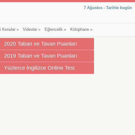
7 Ağustos - Tarihte bugün
li Konular
»
Videolar
»
Eğlencelik
»
Kütüphane
»
2020 Taban ve Tavan Puanları
2019 Taban ve Tavan Puanları
Yüzlerce İngilizce Online Test