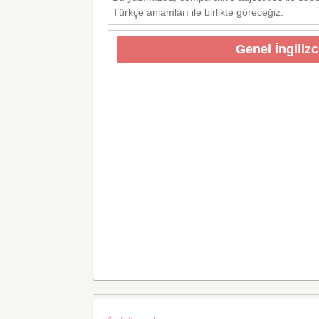
Türkçe anlamları ile birlikte göreceğiz.
Genel İngiliz