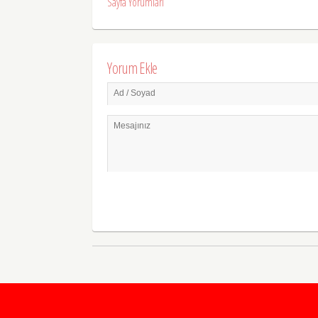
Sayfa Yorumları
Yorum Ekle
Ad / Soyad
Mesajınız