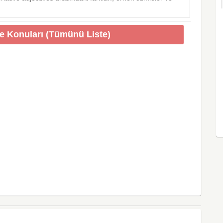
ce Konuları (Tümünü Liste)