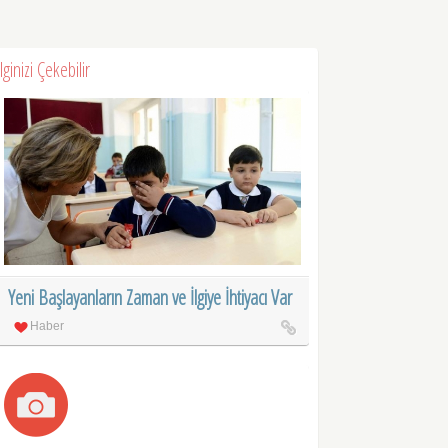
İlginizi Çekebilir
Yeni Başlayanların Zaman ve İlgiye İhtiyacı Var
Haber